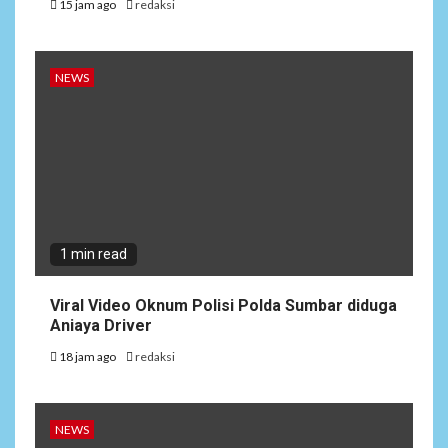
15 jam ago
redaksi
NEWS
1 min read
Viral Video Oknum Polisi Polda Sumbar diduga
Aniaya Driver
18 jam ago
redaksi
NEWS