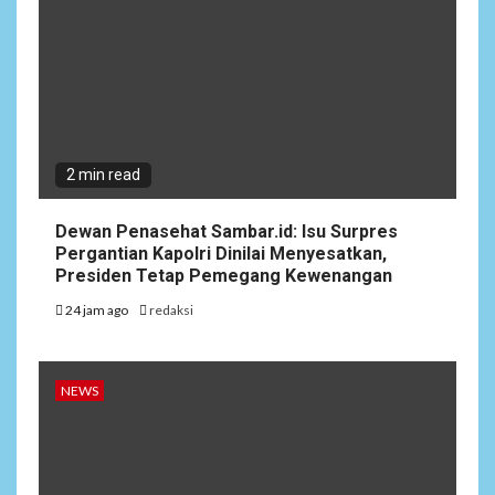
2 min read
Dewan Penasehat Sambar.id: Isu Surpres
Pergantian Kapolri Dinilai Menyesatkan,
Presiden Tetap Pemegang Kewenangan
24 jam ago
redaksi
NEWS