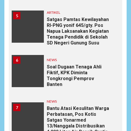
ARTIKEL
5
Satgas Pamtas Kewilayahan
RI-PNG yonif 645/gty. Pos
Napua Laksanakan Kegiatan
Tenaga Pendidik di Sekolah
SD Negeri Gunung Susu
6
NEWS
Soal Dugaan Tenaga Ahli
Fiktif, KPK Diminta
Tongkrongi Pemprov
Banten
NEWS
7
Bantu Atasi Kesulitan Warga
Perbatasan, Pos Kotis
Satgas Yonarmed
13/Nanggala Distribusikan