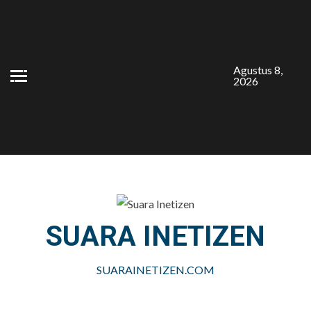
Skip
to
content
Agustus 8,
2026
SUARA INETIZEN
SUARAINETIZEN.COM