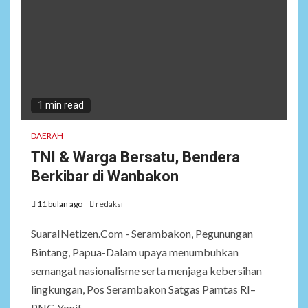
1 min read
DAERAH
TNI & Warga Bersatu, Bendera
Berkibar di Wanbakon
11 bulan ago
redaksi
SuaraINetizen.Com - Serambakon, Pegunungan
Bintang, Papua-Dalam upaya menumbuhkan
semangat nasionalisme serta menjaga kebersihan
lingkungan, Pos Serambakon Satgas Pamtas RI–
PNG Yonif...