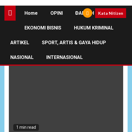
Home
OPINI
DAERAH
Kata Nitizen
EKONOMI BISNIS
HUKUM KRIMINAL
Kampung Wanbakon
ARTIKEL
SPORT, ARTIS & GAYA HIDUP
NASIONAL
INTERNASIONAL
1 min read