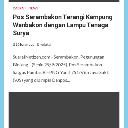
DAERAH
NEWS
Pos Serambakon Terangi Kampung
Wanbakon dengan Lampu Tenaga
Surya
10 bulan ago
redaksi
SuaraINetizen.com - Serambakon, Pegunungan
Bintang - (Senin,29/9/2025), Pos Serambakon
Satgas Pamtas RI–PNG Yonif 751/Vira Jaya Sakti
(VJS) yang dipimpin Danpos...