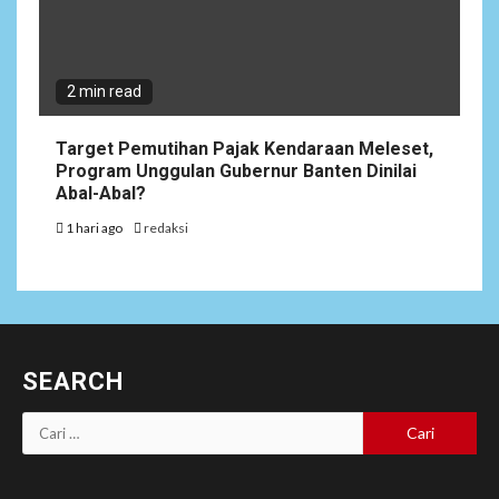
2 min read
Target Pemutihan Pajak Kendaraan Meleset,
Program Unggulan Gubernur Banten Dinilai
Abal-Abal?
1 hari ago
redaksi
SEARCH
Cari
untuk: