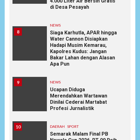
4.000 Liter Air Bersih Gratis
di Desa Pesayah
NEWS
8
Siaga Karhutla, APAR hingga
Water Cannon Disiapkan
Hadapi Musim Kemarau,
Kapolres Kudus: Jangan
Bakar Lahan dengan Alasan
Apa Pun
9
NEWS
Ucapan Diduga
Merendahkan Wartawan
Dinilai Cederai Martabat
Profesi Jurnalistik
10
DAERAH
SPORT
Semarak Malam Final PB