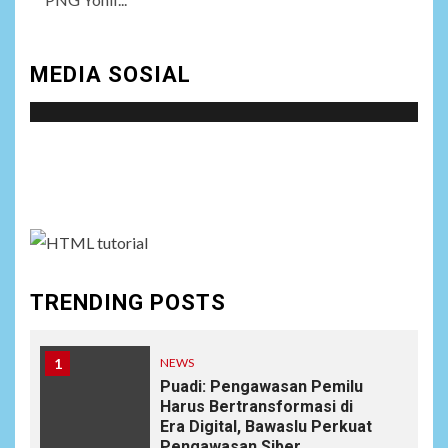
MEDIA SOSIAL
Social menu is not set. You need to create menu and
assign it to Social Menu on Menu Settings.
TRENDING POSTS
1
NEWS
Puadi: Pengawasan Pemilu
Harus Bertransformasi di
Era Digital, Bawaslu Perkuat
Pengawasan Siber