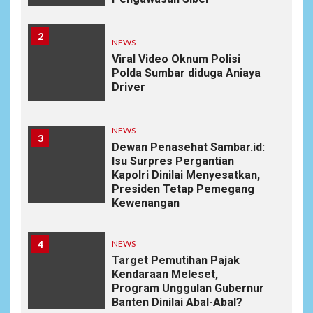
2
NEWS
Viral Video Oknum Polisi
Polda Sumbar diduga Aniaya
Driver
NEWS
3
Dewan Penasehat Sambar.id:
Isu Surpres Pergantian
Kapolri Dinilai Menyesatkan,
Presiden Tetap Pemegang
Kewenangan
4
NEWS
Target Pemutihan Pajak
Kendaraan Meleset,
Program Unggulan Gubernur
Banten Dinilai Abal-Abal?