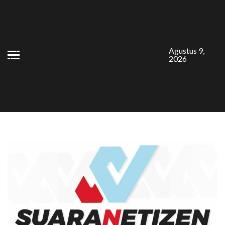
Skip
to
content
Agustus 9,
2026