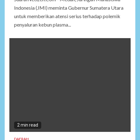
Indonesia (JMI) meminta Gubernur Sumatera Utara
untuk memberikan atensi serius terhadap polemik
penyaluran kebun plasma...
2 min read
DAERAH