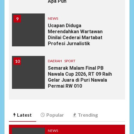
Apa Pun
9
NEWS
Ucapan Diduga
Merendahkan Wartawan
Dinilai Cederai Martabat
Profesi Jurnalistik
10
DAERAH
SPORT
Semarak Malam Final PB
Nawala Cup 2026, RT 09 Raih
Gelar Juara di Puri Nawala
Permai RW 010
Latest
Popular
Trending
NEWS