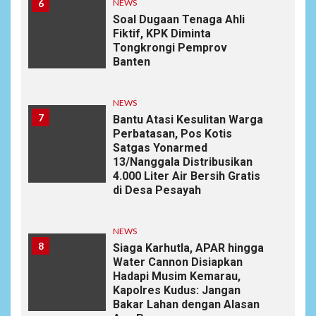
6
NEWS
Soal Dugaan Tenaga Ahli
Fiktif, KPK Diminta
Tongkrongi Pemprov
Banten
NEWS
7
Bantu Atasi Kesulitan Warga
Perbatasan, Pos Kotis
Satgas Yonarmed
13/Nanggala Distribusikan
4.000 Liter Air Bersih Gratis
di Desa Pesayah
NEWS
8
Siaga Karhutla, APAR hingga
Water Cannon Disiapkan
Hadapi Musim Kemarau,
Kapolres Kudus: Jangan
Bakar Lahan dengan Alasan