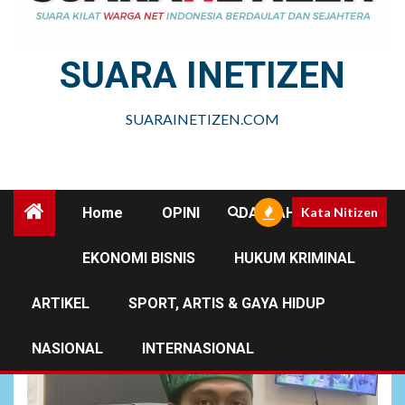
SUARA INETIZEN
SUARAINETIZEN.COM
Home
OPINI
DAERAH
Kata Nitizen
EKONOMI BISNIS
HUKUM KRIMINAL
JMI
ARTIKEL
SPORT, ARTIS & GAYA HIDUP
NASIONAL
INTERNASIONAL