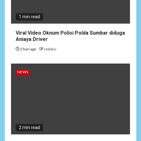
1 min read
Viral Video Oknum Polisi Polda Sumbar diduga
Aniaya Driver
2 hari ago
redaksi
NEWS
2 min read