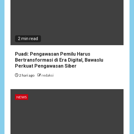
2 min read
Puadi: Pengawasan Pemilu Harus
Bertransformasi di Era Digital, Bawaslu
Perkuat Pengawasan Siber
2 hari ago
redaksi
NEWS