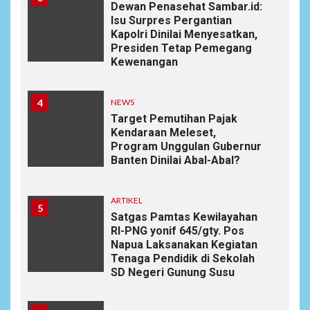
Dewan Penasehat Sambar.id:
Isu Surpres Pergantian
Kapolri Dinilai Menyesatkan,
Presiden Tetap Pemegang
Kewenangan
4
NEWS
Target Pemutihan Pajak
Kendaraan Meleset,
Program Unggulan Gubernur
Banten Dinilai Abal-Abal?
ARTIKEL
5
Satgas Pamtas Kewilayahan
RI-PNG yonif 645/gty. Pos
Napua Laksanakan Kegiatan
Tenaga Pendidik di Sekolah
SD Negeri Gunung Susu