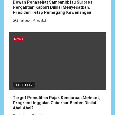
Dewan Penasehat Sambar.id: Isu Surpres
Pergantian Kapolri Dinilai Menyesatkan,
Presiden Tetap Pemegang Kewenangan
2 hari ago
redaksi
NEWS
2 min read
Target Pemutihan Pajak Kendaraan Meleset,
Program Unggulan Gubernur Banten Dinilai
Abal-Abal?