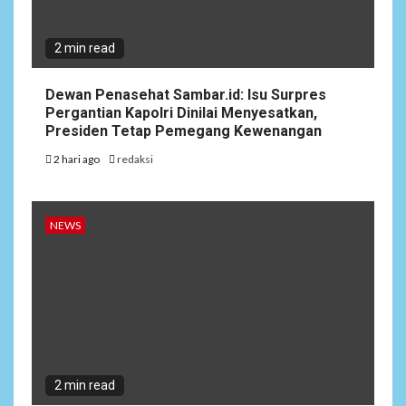
2 min read
Dewan Penasehat Sambar.id: Isu Surpres
Pergantian Kapolri Dinilai Menyesatkan,
Presiden Tetap Pemegang Kewenangan
2 hari ago
redaksi
NEWS
2 min read