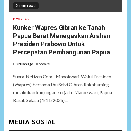
2 min read
NASIONAL
Kunker Wapres Gibran ke Tanah
Papua Barat Menegaskan Arahan
Presiden Prabowo Untuk
Percepatan Pembangunan Papua
9 bulan ago
redaksi
SuaraINetizen.Com - Manokwari, Wakil Presiden
(Wapres) bersama Ibu Selvi Gibran Rakabuming
melakukan kunjungan kerja ke Manokwari, Papua
Barat, Selasa (4/11/2025)....
MEDIA SOSIAL