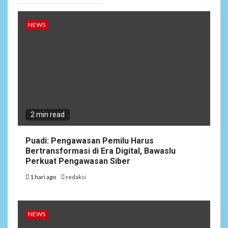
NEWS
2 min read
Puadi: Pengawasan Pemilu Harus
Bertransformasi di Era Digital, Bawaslu
Perkuat Pengawasan Siber
1 hari ago
redaksi
NEWS