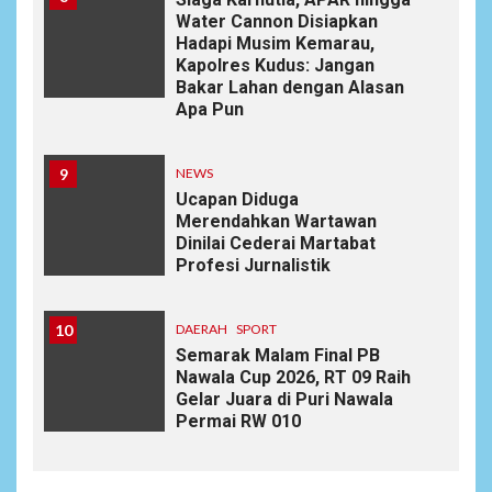
Water Cannon Disiapkan
Hadapi Musim Kemarau,
Kapolres Kudus: Jangan
Bakar Lahan dengan Alasan
Apa Pun
9
NEWS
Ucapan Diduga
Merendahkan Wartawan
Dinilai Cederai Martabat
Profesi Jurnalistik
10
DAERAH
SPORT
Semarak Malam Final PB
Nawala Cup 2026, RT 09 Raih
Gelar Juara di Puri Nawala
Permai RW 010