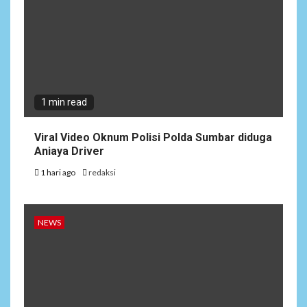
1 min read
Viral Video Oknum Polisi Polda Sumbar diduga
Aniaya Driver
1 hari ago
redaksi
NEWS