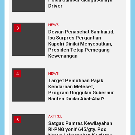
Driver
NEWS
3
Dewan Penasehat Sambar.id:
Isu Surpres Pergantian
Kapolri Dinilai Menyesatkan,
Presiden Tetap Pemegang
Kewenangan
4
NEWS
Target Pemutihan Pajak
Kendaraan Meleset,
Program Unggulan Gubernur
Banten Dinilai Abal-Abal?
ARTIKEL
5
Satgas Pamtas Kewilayahan
RI-PNG yonif 645/gty. Pos