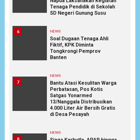
Napua Laksanakan Kegiatan
Tenaga Pendidik di Sekolah
SD Negeri Gunung Susu
6
NEWS
Soal Dugaan Tenaga Ahli
Fiktif, KPK Diminta
Tongkrongi Pemprov
Banten
NEWS
7
Bantu Atasi Kesulitan Warga
Perbatasan, Pos Kotis
Satgas Yonarmed
13/Nanggala Distribusikan
4.000 Liter Air Bersih Gratis
di Desa Pesayah
NEWS
8
Siaga Karhutla, APAR hingga