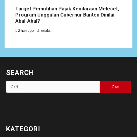
Target Pemutihan Pajak Kendaraan Meleset,
Program Unggulan Gubernur Banten Dinilai
Abal-Abal?
2 hari ago
redaksi
SEARCH
Cari
untuk:
KATEGORI