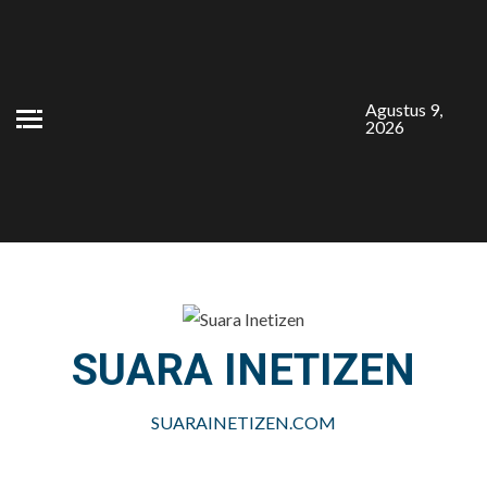
Skip
to
content
Agustus 9,
2026
SUARA INETIZEN
SUARAINETIZEN.COM