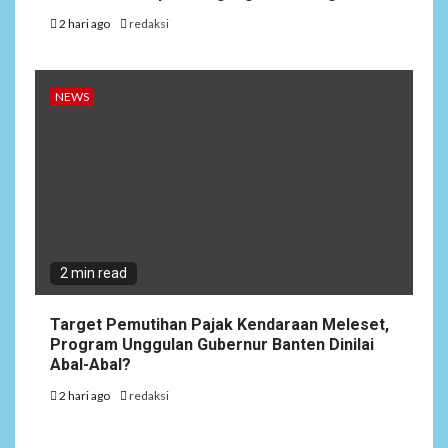
2 hari ago
redaksi
NEWS
2 min read
Target Pemutihan Pajak Kendaraan Meleset,
Program Unggulan Gubernur Banten Dinilai
Abal-Abal?
2 hari ago
redaksi