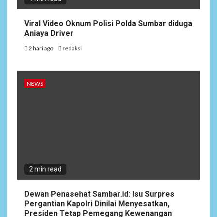
Viral Video Oknum Polisi Polda Sumbar diduga
Aniaya Driver
2 hari ago
redaksi
NEWS
2 min read
Dewan Penasehat Sambar.id: Isu Surpres
Pergantian Kapolri Dinilai Menyesatkan,
Presiden Tetap Pemegang Kewenangan