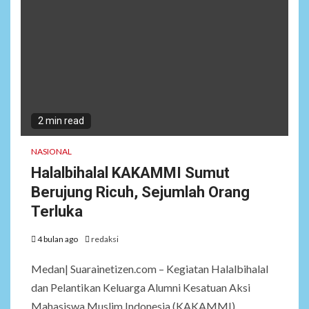
2 min read
NASIONAL
Halalbihalal KAKAMMI Sumut
Berujung Ricuh, Sejumlah Orang
Terluka
4 bulan ago
redaksi
Medan| Suarainetizen.com – Kegiatan Halalbihalal
dan Pelantikan Keluarga Alumni Kesatuan Aksi
Mahasiswa Muslim Indonesia (KAKAMMI)