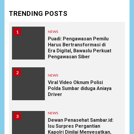
TRENDING POSTS
1
NEWS
Puadi: Pengawasan Pemilu
Harus Bertransformasi di
Era Digital, Bawaslu Perkuat
Pengawasan Siber
2
NEWS
Viral Video Oknum Polisi
Polda Sumbar diduga Aniaya
Driver
NEWS
3
Dewan Penasehat Sambar.id:
Isu Surpres Pergantian
Kapolri Dinilai Menyesatkan,