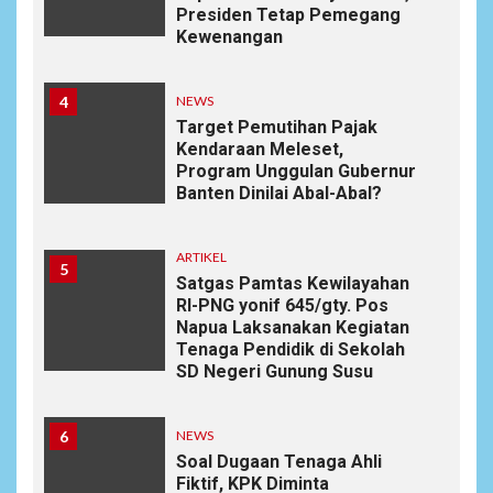
Presiden Tetap Pemegang
Kewenangan
4
NEWS
Target Pemutihan Pajak
Kendaraan Meleset,
Program Unggulan Gubernur
Banten Dinilai Abal-Abal?
ARTIKEL
5
Satgas Pamtas Kewilayahan
RI-PNG yonif 645/gty. Pos
Napua Laksanakan Kegiatan
Tenaga Pendidik di Sekolah
SD Negeri Gunung Susu
6
NEWS
Soal Dugaan Tenaga Ahli
Fiktif, KPK Diminta