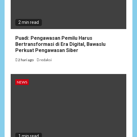
2 min read
Puadi: Pengawasan Pemilu Harus
Bertransformasi di Era Digital, Bawaslu
Perkuat Pengawasan Siber
2 hari ago
redaksi
NEWS
1 min read