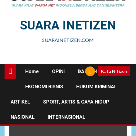
SUARA INETIZEN
SUARAINETIZEN.COM
Home
OPINI
DAERAH
Kata Nitizen
EKONOMI BISNIS
HUKUM KRIMINAL
Gubernur Sumatera Utara
ARTIKEL
SPORT, ARTIS & GAYA HIDUP
NASIONAL
INTERNASIONAL