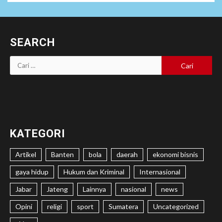
SEARCH
Cari
untuk:
KATEGORI
Artikel
Banten
bola
daerah
ekonomi bisnis
gaya hidup
Hukum dan Kriminal
Internasional
Jabar
Jateng
Lainnya
nasional
news
Opini
religi
sport
Sumatera
Uncategorized