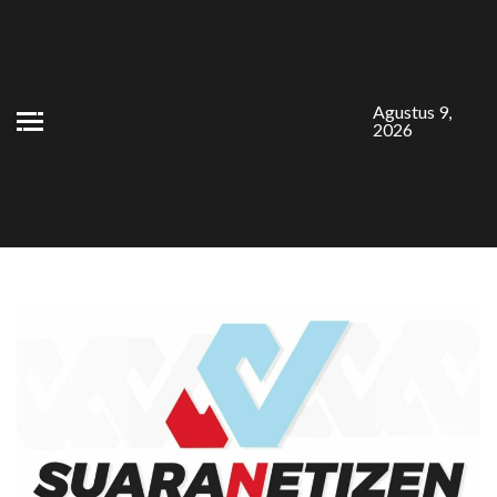
Skip
to
content
Agustus 9,
2026