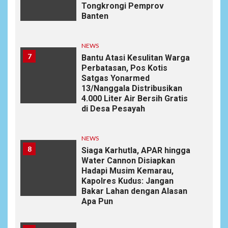
Tongkrongi Pemprov
Banten
NEWS
7
Bantu Atasi Kesulitan Warga
Perbatasan, Pos Kotis
Satgas Yonarmed
13/Nanggala Distribusikan
4.000 Liter Air Bersih Gratis
di Desa Pesayah
NEWS
8
Siaga Karhutla, APAR hingga
Water Cannon Disiapkan
Hadapi Musim Kemarau,
Kapolres Kudus: Jangan
Bakar Lahan dengan Alasan
Apa Pun