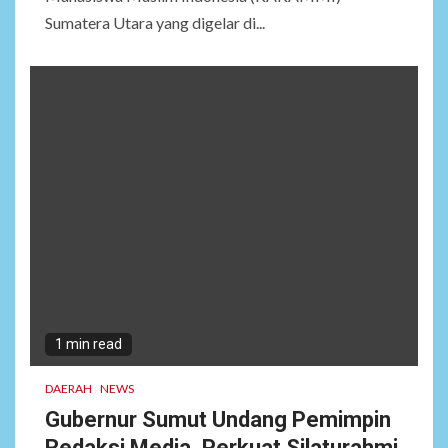
Sumatera Utara yang digelar di...
1 min read
DAERAH
NEWS
Gubernur Sumut Undang Pemimpin
Redaksi Media, Perkuat Silaturahmi