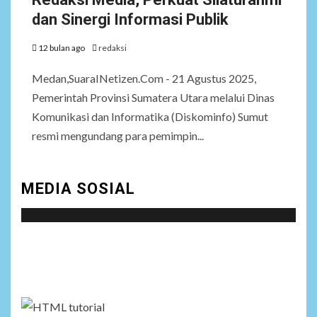
dan Sinergi Informasi Publik
12 bulan ago
redaksi
Medan,SuaraINetizen.Com - 21 Agustus 2025,
Pemerintah Provinsi Sumatera Utara melalui Dinas
Komunikasi dan Informatika (Diskominfo) Sumut
resmi mengundang para pemimpin...
MEDIA SOSIAL
Social menu is not set. You need to create menu and
assign it to Social Menu on Menu Settings.