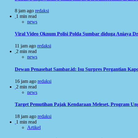
8 jam ago
redaksi
1 min read
news
Viral Video Oknum Polisi Polda Sumbar diduga Aniaya Dr
11 jam ago
redaksi
2 min read
news
Dewan Penasehat Sambar.id: Isu Surpres Pergantian Kap
16 jam ago
redaksi
2 min read
news
Target Pemutihan Pajak Kendaraan Meleset, Program Ung
18 jam ago
redaksi
1 min read
Artikel