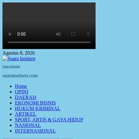
Skip
to
content
Agustus 8, 2026
Suara Inetizen
suarainetizen.com
Primary
Home
Menu
OPINI
DAERAH
EKONOMI BISNIS
HUKUM KRIMINAL
ARTIKEL
SPORT, ARTIS & GAYA HIDUP
NASIONAL
INTERNASIONAL