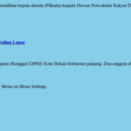
balikan mekanisme pemilihan kepala daerah (Pilkada) kepada Dewan Perwakilan 
Saling Lapor
aran (Banggar) DPRD Kota Bekasi berbuntut panjang. Dua anggota dew
ial Menu on Menu Settings.