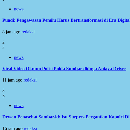
news
Puadi: Pengawasan Pemilu Harus Bertransformasi di Era Digita
8 jam ago
redaksi
2
2
news
Viral Video Oknum Polisi Polda Sumbar diduga Aniaya Driver
11 jam ago
redaksi
3
3
news
Dewan Penasehat Sambar.id: Isu Surpres Pergantian Kapolri D
16 jam ago
redaksi