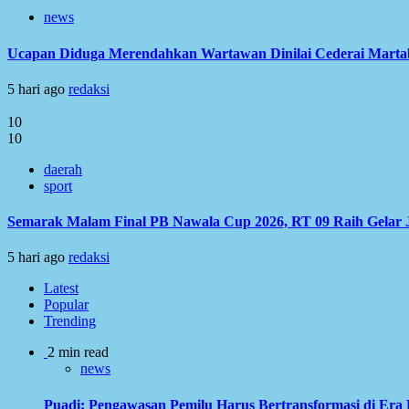
news
Ucapan Diduga Merendahkan Wartawan Dinilai Cederai Martabat
5 hari ago
redaksi
10
10
daerah
sport
Semarak Malam Final PB Nawala Cup 2026, RT 09 Raih Gelar 
5 hari ago
redaksi
Latest
Popular
Trending
2 min read
news
Puadi: Pengawasan Pemilu Harus Bertransformasi di Era 