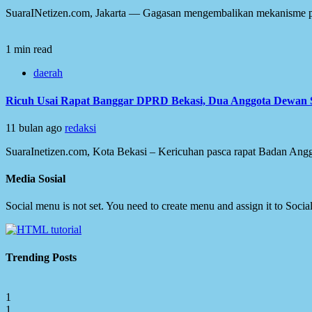
SuaraINetizen.com, Jakarta‏ — Gagasan mengem
1 min read
daerah
Ricuh Usai Rapat Banggar DPRD Bekasi, Dua Anggota Dewan 
11 bulan ago
redaksi
SuaraInetizen.com, Kota Bekasi – Kericuhan pasca rapat Badan Angg
Media Sosial
Social menu is not set. You need to create menu and assign it to Soc
Trending Posts
1
1