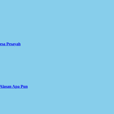
Desa Pesayah
 Alasan Apa Pun