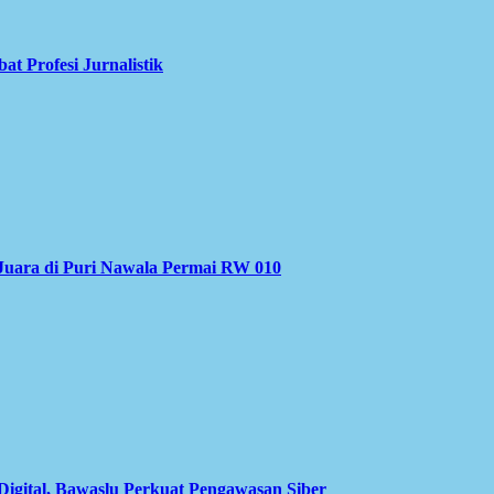
 Profesi Jurnalistik
Juara di Puri Nawala Permai RW 010
Digital, Bawaslu Perkuat Pengawasan Siber