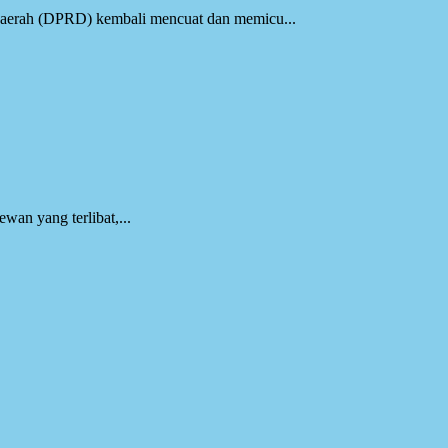
Rakyat Daerah (DPRD) kembali mencuat dan memicu...
an yang terlibat,...