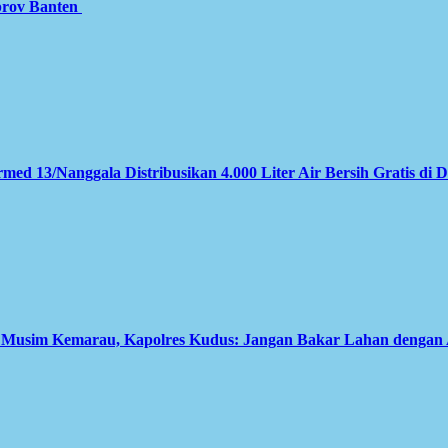
prov Banten
med 13/Nanggala Distribusikan 4.000 Liter Air Bersih Gratis di 
i Musim Kemarau, Kapolres Kudus: Jangan Bakar Lahan dengan