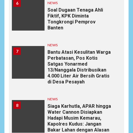
6
NEWS
Soal Dugaan Tenaga Ahli
Fiktif, KPK Diminta
Tongkrongi Pemprov
Banten
NEWS
7
Bantu Atasi Kesulitan Warga
Perbatasan, Pos Kotis
Satgas Yonarmed
13/Nanggala Distribusikan
4.000 Liter Air Bersih Gratis
di Desa Pesayah
NEWS
8
Siaga Karhutla, APAR hingga
Water Cannon Disiapkan
Hadapi Musim Kemarau,
Kapolres Kudus: Jangan
Bakar Lahan dengan Alasan