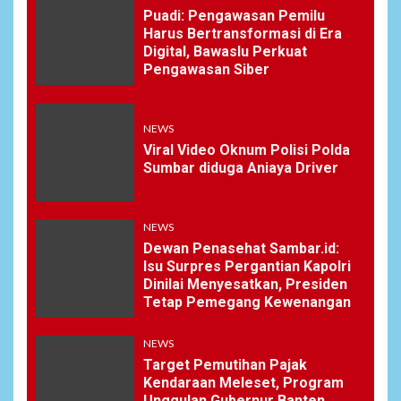
Puadi: Pengawasan Pemilu
Harus Bertransformasi di Era
Digital, Bawaslu Perkuat
Pengawasan Siber
NEWS
Viral Video Oknum Polisi Polda
Sumbar diduga Aniaya Driver
NEWS
Dewan Penasehat Sambar.id:
Isu Surpres Pergantian Kapolri
Dinilai Menyesatkan, Presiden
Tetap Pemegang Kewenangan
NEWS
Target Pemutihan Pajak
Kendaraan Meleset, Program
Unggulan Gubernur Banten