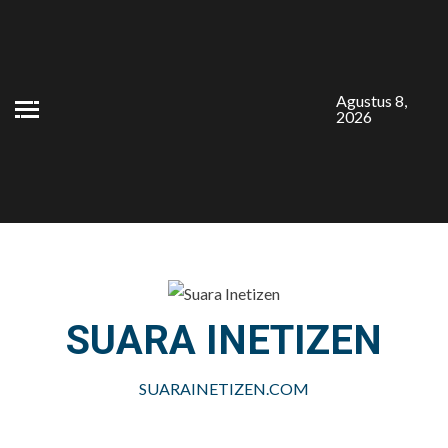
Skip
to
content
Agustus 8,
2026
SUARA INETIZEN
SUARAINETIZEN.COM