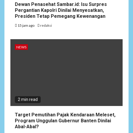
Dewan Penasehat Sambar.id: Isu Surpres
Pergantian Kapolri Dinilai Menyesatkan,
Presiden Tetap Pemegang Kewenangan
15 jam ago
redaksi
NEWS
2 min read
Target Pemutihan Pajak Kendaraan Meleset,
Program Unggulan Gubernur Banten Dinilai
Abal-Abal?