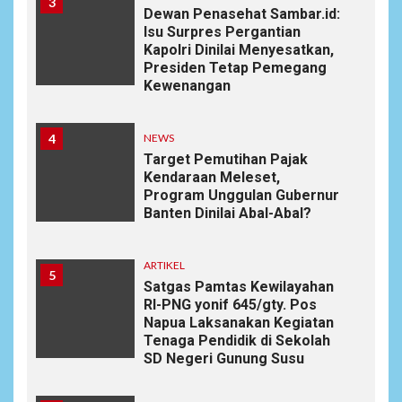
3
Dewan Penasehat Sambar.id:
Isu Surpres Pergantian
Kapolri Dinilai Menyesatkan,
Presiden Tetap Pemegang
Kewenangan
4
NEWS
Target Pemutihan Pajak
Kendaraan Meleset,
Program Unggulan Gubernur
Banten Dinilai Abal-Abal?
ARTIKEL
5
Satgas Pamtas Kewilayahan
RI-PNG yonif 645/gty. Pos
Napua Laksanakan Kegiatan
Tenaga Pendidik di Sekolah
SD Negeri Gunung Susu