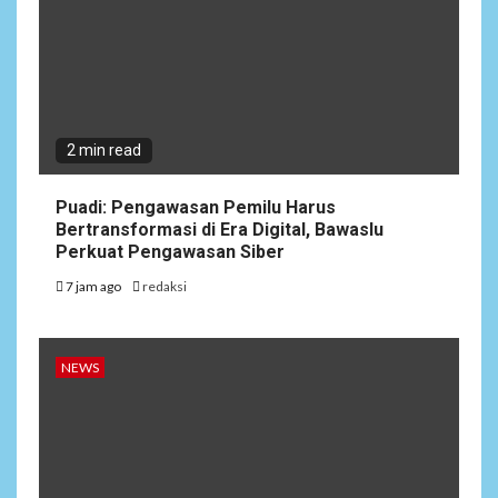
2 min read
Puadi: Pengawasan Pemilu Harus
Bertransformasi di Era Digital, Bawaslu
Perkuat Pengawasan Siber
7 jam ago
redaksi
NEWS