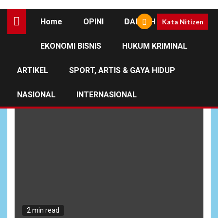
Home
OPINI
DAERAH
Kata Nitizen
EKONOMI BISNIS
HUKUM KRIMINAL
Barito Hakim Putra
ARTIKEL
SPORT, ARTIS & GAYA HIDUP
NASIONAL
INTERNASIONAL
2 min read