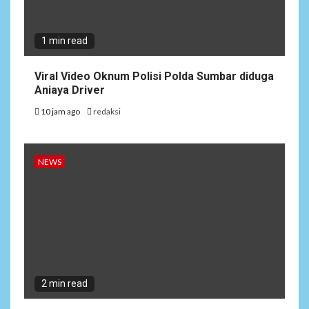
1 min read
Viral Video Oknum Polisi Polda Sumbar diduga
Aniaya Driver
10 jam ago
redaksi
NEWS
2 min read