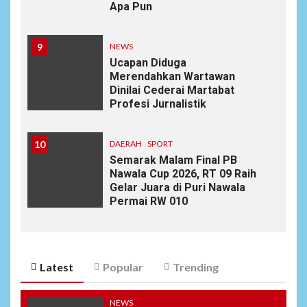
Apa Pun
9
NEWS
Ucapan Diduga
Merendahkan Wartawan
Dinilai Cederai Martabat
Profesi Jurnalistik
10
DAERAH
SPORT
Semarak Malam Final PB
Nawala Cup 2026, RT 09 Raih
Gelar Juara di Puri Nawala
Permai RW 010
Latest
Popular
Trending
NEWS