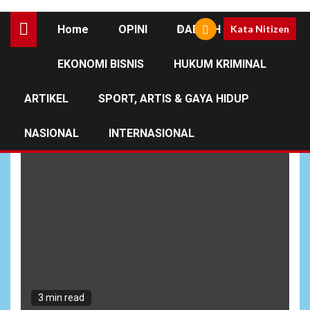
Home
OPINI
DAERAH
Kata Nitizen
EKONOMI BISNIS
HUKUM KRIMINAL
BARAK Bekasi
ARTIKEL
SPORT, ARTIS & GAYA HIDUP
NASIONAL
INTERNASIONAL
3 min read