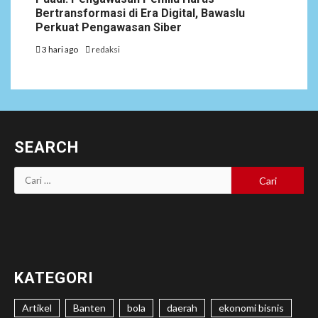
Bertransformasi di Era Digital, Bawaslu
Perkuat Pengawasan Siber
3 hari ago
redaksi
SEARCH
Cari
untuk:
KATEGORI
Artikel
Banten
bola
daerah
ekonomi bisnis