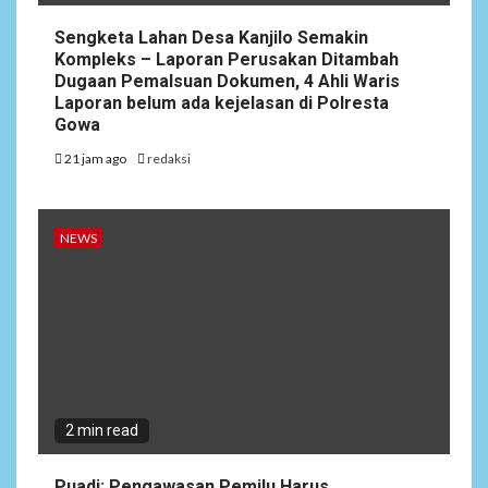
Sengketa Lahan Desa Kanjilo Semakin
Kompleks – Laporan Perusakan Ditambah
Dugaan Pemalsuan Dokumen, 4 Ahli Waris
Laporan belum ada kejelasan di Polresta
Gowa
21 jam ago
redaksi
NEWS
2 min read
Puadi: Pengawasan Pemilu Harus