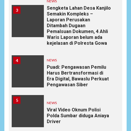
NEWS
Sengketa Lahan Desa Kanjilo
3
Semakin Kompleks –
Laporan Perusakan
Ditambah Dugaan
Pemalsuan Dokumen, 4 Ahli
Waris Laporan belum ada
kejelasan di Polresta Gowa
4
NEWS
Puadi: Pengawasan Pemilu
Harus Bertransformasi di
Era Digital, Bawaslu Perkuat
Pengawasan Siber
5
NEWS
Viral Video Oknum Polisi
Polda Sumbar diduga Aniaya
Driver