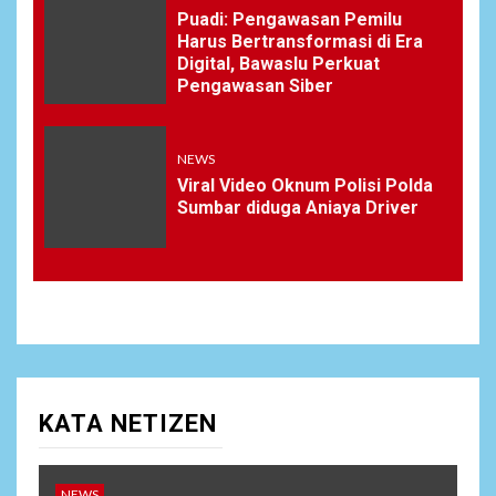
Puadi: Pengawasan Pemilu
Harus Bertransformasi di Era
Digital, Bawaslu Perkuat
Pengawasan Siber
NEWS
Viral Video Oknum Polisi Polda
Sumbar diduga Aniaya Driver
KATA NETIZEN
NEWS