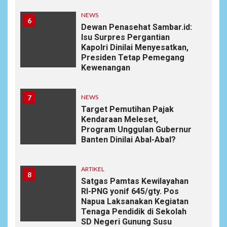
NEWS
6
Dewan Penasehat Sambar.id:
Isu Surpres Pergantian
Kapolri Dinilai Menyesatkan,
Presiden Tetap Pemegang
Kewenangan
7
NEWS
Target Pemutihan Pajak
Kendaraan Meleset,
Program Unggulan Gubernur
Banten Dinilai Abal-Abal?
ARTIKEL
8
Satgas Pamtas Kewilayahan
RI-PNG yonif 645/gty. Pos
Napua Laksanakan Kegiatan
Tenaga Pendidik di Sekolah
SD Negeri Gunung Susu