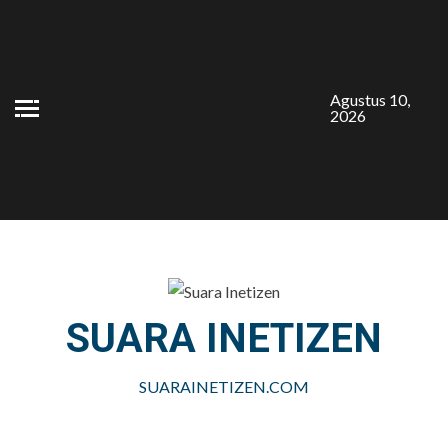
Skip
to
content
Agustus 10,
2026
SUARA INETIZEN
SUARAINETIZEN.COM