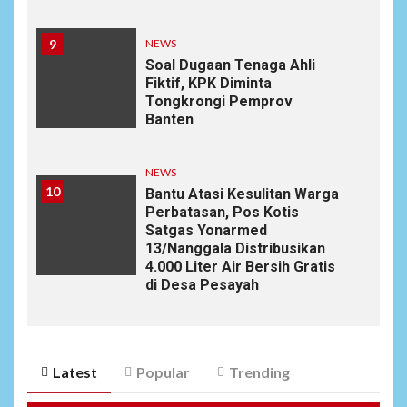
9
NEWS
Soal Dugaan Tenaga Ahli
Fiktif, KPK Diminta
Tongkrongi Pemprov
Banten
NEWS
10
Bantu Atasi Kesulitan Warga
Perbatasan, Pos Kotis
Satgas Yonarmed
13/Nanggala Distribusikan
4.000 Liter Air Bersih Gratis
di Desa Pesayah
Latest
Popular
Trending