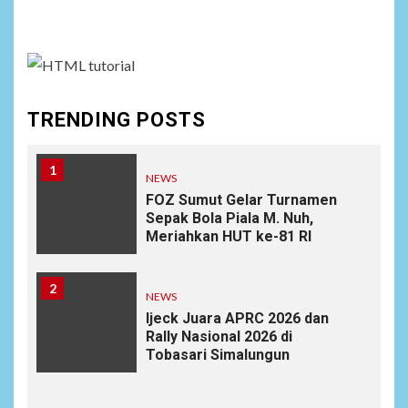
assign it to Social Menu on Menu Settings.
TRENDING POSTS
1
NEWS
FOZ Sumut Gelar Turnamen
Sepak Bola Piala M. Nuh,
Meriahkan HUT ke-81 RI
2
NEWS
Ijeck Juara APRC 2026 dan
Rally Nasional 2026 di
Tobasari Simalungun