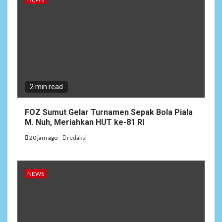
2 min read
FOZ Sumut Gelar Turnamen Sepak Bola Piala
M. Nuh, Meriahkan HUT ke-81 RI
20 jam ago
redaksi
NEWS