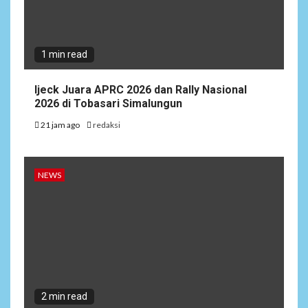
1 min read
Ijeck Juara APRC 2026 dan Rally Nasional
2026 di Tobasari Simalungun
21 jam ago
redaksi
NEWS
2 min read