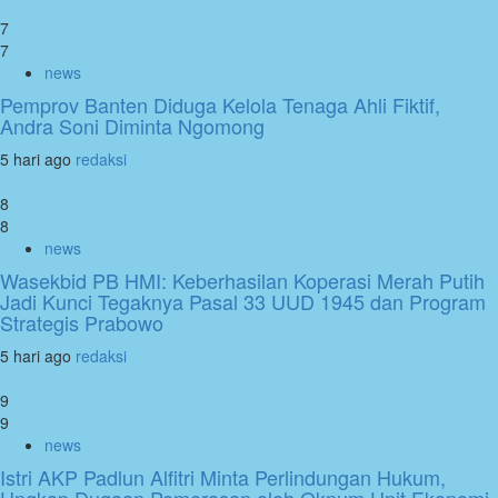
7
7
news
Pemprov Banten Diduga Kelola Tenaga Ahli Fiktif,
Andra Soni Diminta Ngomong
5 hari ago
redaksi
8
8
news
Wasekbid PB HMI: Keberhasilan Koperasi Merah Putih
Jadi Kunci Tegaknya Pasal 33 UUD 1945 dan Program
Strategis Prabowo
5 hari ago
redaksi
9
9
news
Istri AKP Padlun Alfitri Minta Perlindungan Hukum,
Ungkap Dugaan Pemerasan oleh Oknum Unit Ekonomi