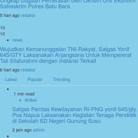
Satreskrim Polres Batu Bara
5 hari ago
redaksi
10
10
news
Wujudkan Kemanunggalan TNI-Rakyat, Satgas Yonif
645/GTY Laksanakan Anjangsana Untuk Mempererat
Tali Silaturahmi dengan Instansi Terkait
6 hari ago
redaksi
Latest
Popular
Trending
1 min read
Artikel
Satgas Pamtas Kewilayahan RI-PNG yonif 645/gty.
Pos Napua Laksanakan Kegiatan Tenaga Pendidik
di Sekolah SD Negeri Gunung Susu
2 jam ago
admin