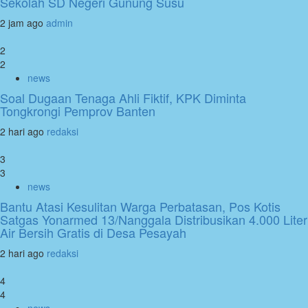
Sekolah SD Negeri Gunung Susu
2 jam ago
admin
2
2
news
Soal Dugaan Tenaga Ahli Fiktif, KPK Diminta
Tongkrongi Pemprov Banten
2 hari ago
redaksi
3
3
news
Bantu Atasi Kesulitan Warga Perbatasan, Pos Kotis
Satgas Yonarmed 13/Nanggala Distribusikan 4.000 Liter
Air Bersih Gratis di Desa Pesayah
2 hari ago
redaksi
4
4
news