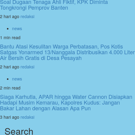
Soal Dugaan Tenaga Ahli Fiktif, KPK Diminta
Tongkrongi Pemprov Banten
2 hari ago
redaksi
news
1 min read
Bantu Atasi Kesulitan Warga Perbatasan, Pos Kotis
Satgas Yonarmed 13/Nanggala Distribusikan 4.000 Liter
Air Bersih Gratis di Desa Pesayah
2 hari ago
redaksi
news
2 min read
Siaga Karhutla, APAR hingga Water Cannon Disiapkan
Hadapi Musim Kemarau, Kapolres Kudus: Jangan
Bakar Lahan dengan Alasan Apa Pun
3 hari ago
redaksi
Search