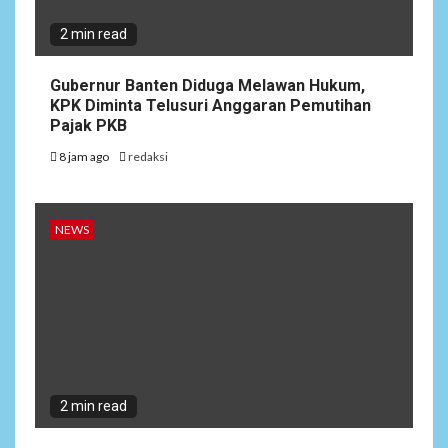
2 min read
Gubernur Banten Diduga Melawan Hukum,
KPK Diminta Telusuri Anggaran Pemutihan
Pajak PKB
8 jam ago
redaksi
NEWS
2 min read