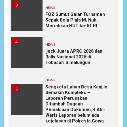
3
NEWS
FOZ Sumut Gelar Turnamen
Sepak Bola Piala M. Nuh,
Meriahkan HUT ke-81 RI
4
NEWS
Ijeck Juara APRC 2026 dan
Rally Nasional 2026 di
Tobasari Simalungun
NEWS
Sengketa Lahan Desa Kanjilo
5
Semakin Kompleks –
Laporan Perusakan
Ditambah Dugaan
Pemalsuan Dokumen, 4 Ahli
Waris Laporan belum ada
kejelasan di Polresta Gowa