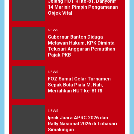
Jelang HUT RI ke-81, Danyonif
14 Marinir Pimpin Pengamanan
Objek Vital
NEWS
Gubernur Banten Diduga
Melawan Hukum, KPK Diminta
Telusuri Anggaran Pemutihan
Pajak PKB
NEWS
FOZ Sumut Gelar Turnamen
Sepak Bola Piala M. Nuh,
Meriahkan HUT ke-81 RI
NEWS
Ijeck Juara APRC 2026 dan
Rally Nasional 2026 di Tobasari
Simalungun