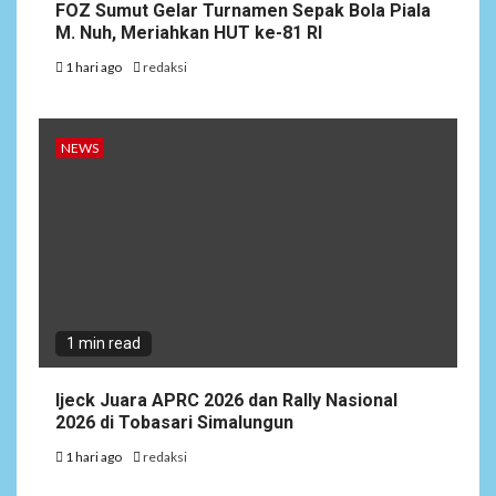
FOZ Sumut Gelar Turnamen Sepak Bola Piala
M. Nuh, Meriahkan HUT ke-81 RI
1 hari ago
redaksi
NEWS
1 min read
Ijeck Juara APRC 2026 dan Rally Nasional
2026 di Tobasari Simalungun
1 hari ago
redaksi