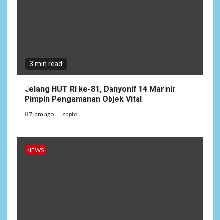
3 min read
Jelang HUT RI ke-81, Danyonif 14 Marinir
Pimpin Pengamanan Objek Vital
7 jam ago
sapto
NEWS