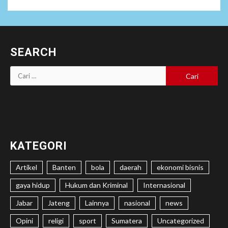
SEARCH
Cari
untuk:
KATEGORI
Artikel
Banten
bola
daerah
ekonomi bisnis
gaya hidup
Hukum dan Kriminal
Internasional
Jabar
Jateng
Lainnya
nasional
news
Opini
religi
sport
Sumatera
Uncategorized