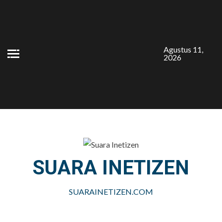
Skip
to
content
Agustus 11,
2026
SUARA INETIZEN
SUARAINETIZEN.COM