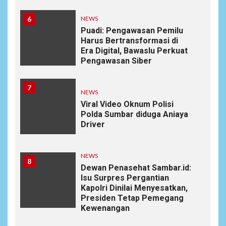
6
NEWS
Puadi: Pengawasan Pemilu
Harus Bertransformasi di
Era Digital, Bawaslu Perkuat
Pengawasan Siber
7
NEWS
Viral Video Oknum Polisi
Polda Sumbar diduga Aniaya
Driver
NEWS
8
Dewan Penasehat Sambar.id:
Isu Surpres Pergantian
Kapolri Dinilai Menyesatkan,
Presiden Tetap Pemegang
Kewenangan