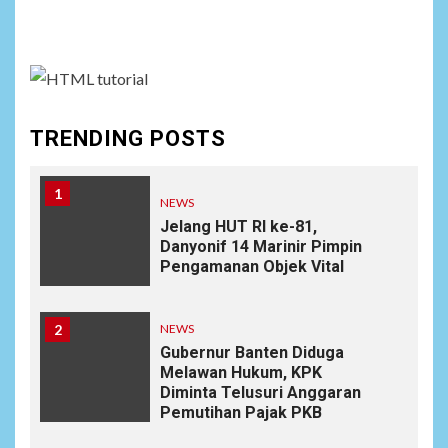
assign it to Social Menu on Menu Settings.
TRENDING POSTS
1
NEWS
Jelang HUT RI ke-81,
Danyonif 14 Marinir Pimpin
Pengamanan Objek Vital
2
NEWS
Gubernur Banten Diduga
Melawan Hukum, KPK
Diminta Telusuri Anggaran
Pemutihan Pajak PKB