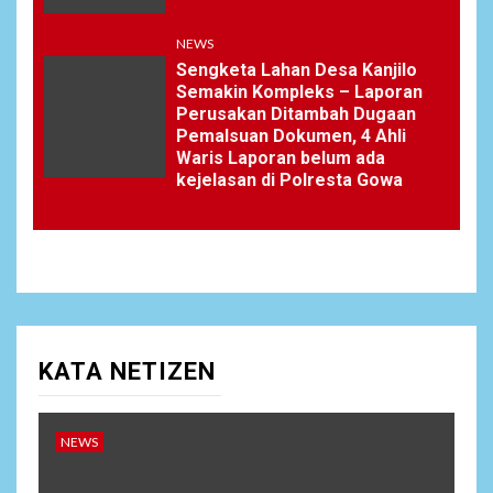
NEWS
Sengketa Lahan Desa Kanjilo
Semakin Kompleks – Laporan
Perusakan Ditambah Dugaan
Pemalsuan Dokumen, 4 Ahli
Waris Laporan belum ada
kejelasan di Polresta Gowa
KATA NETIZEN
NEWS