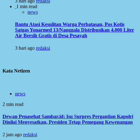
3 hari ago
redaksi
1 min read
news
Bantu Atasi Kesulitan Warga Perbatasan, Pos Kotis
Satgas Yonarmed 13/Nanggala Distribusikan 4.000 Liter
Air Bersih Gratis di Desa Pesayah
3 hari ago
redaksi
Kata Netizen
news
2 min read
Dewan Penasehat Sambar.id: Isu Surpres Pergantian Kapolri
Dinilai Menyesatkan, Presiden Tetap Pemegang Kewenangan
2 jam ago
redaksi