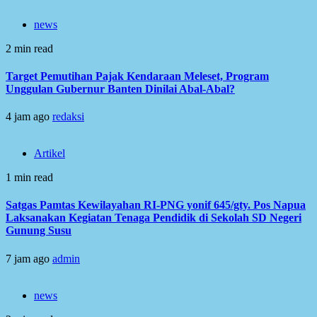
news
2 min read
Target Pemutihan Pajak Kendaraan Meleset, Program
Unggulan Gubernur Banten Dinilai Abal-Abal?
4 jam ago
redaksi
Artikel
1 min read
Satgas Pamtas Kewilayahan RI-PNG yonif 645/gty. Pos Napua
Laksanakan Kegiatan Tenaga Pendidik di Sekolah SD Negeri
Gunung Susu
7 jam ago
admin
news