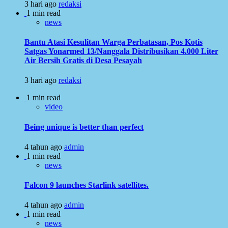
3 hari ago
redaksi
1 min read
news
Bantu Atasi Kesulitan Warga Perbatasan, Pos Kotis
Satgas Yonarmed 13/Nanggala Distribusikan 4.000 Liter
Air Bersih Gratis di Desa Pesayah
3 hari ago
redaksi
1 min read
video
Being unique is better than perfect
4 tahun ago
admin
1 min read
news
Falcon 9 launches Starlink satellites.
4 tahun ago
admin
1 min read
news