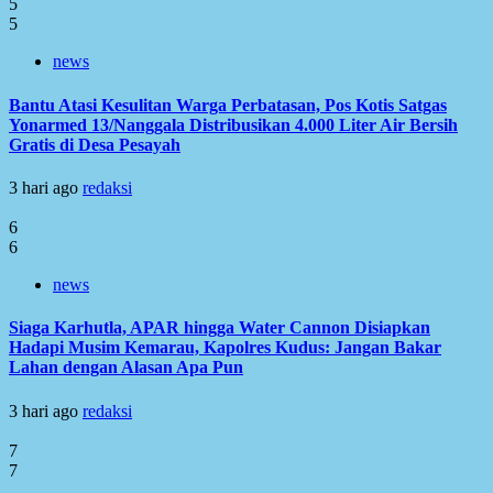
5
5
news
Bantu Atasi Kesulitan Warga Perbatasan, Pos Kotis Satgas
Yonarmed 13/Nanggala Distribusikan 4.000 Liter Air Bersih
Gratis di Desa Pesayah
3 hari ago
redaksi
6
6
news
Siaga Karhutla, APAR hingga Water Cannon Disiapkan
Hadapi Musim Kemarau, Kapolres Kudus: Jangan Bakar
Lahan dengan Alasan Apa Pun
3 hari ago
redaksi
7
7