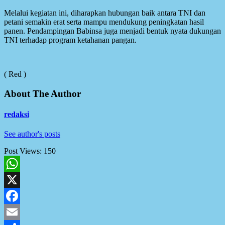
Melalui kegiatan ini, diharapkan hubungan baik antara TNI dan
petani semakin erat serta mampu mendukung peningkatan hasil
panen. Pendampingan Babinsa juga menjadi bentuk nyata dukungan
TNI terhadap program ketahanan pangan.
( Red )
About The Author
redaksi
See author's posts
Post Views:
150
WhatsApp
X
Facebook