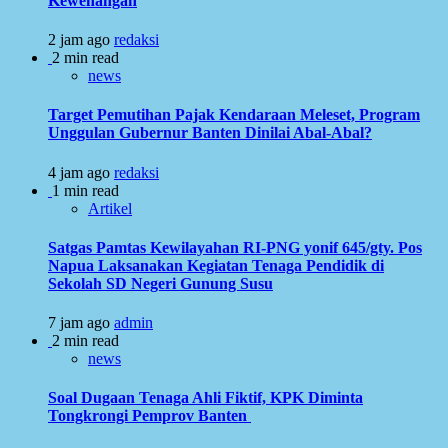
Kewenangan
2 jam ago
redaksi
2 min read
news
Target Pemutihan Pajak Kendaraan Meleset, Program
Unggulan Gubernur Banten Dinilai Abal-Abal?
4 jam ago
redaksi
1 min read
Artikel
Satgas Pamtas Kewilayahan RI-PNG yonif 645/gty. Pos
Napua Laksanakan Kegiatan Tenaga Pendidik di
Sekolah SD Negeri Gunung Susu
7 jam ago
admin
2 min read
news
Soal Dugaan Tenaga Ahli Fiktif, KPK Diminta
Tongkrongi Pemprov Banten