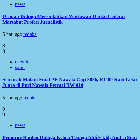
news
Ucapan Diduga Merendahkan Wartawan Dinilai Cederai
Martabat Profesi Jurnalistik
5 hari ago
redaksi
8
8
daerah
sport
Semarak Malam Final PB Nawala Cup 2026, RT 09 Raih Gelar
Juara di Puri Nawala Permai RW 010
5 hari ago
redaksi
9
9
news
Pemprov Banten Diduga Kelola Tenaga Ahli Fiktif, Andra Soni