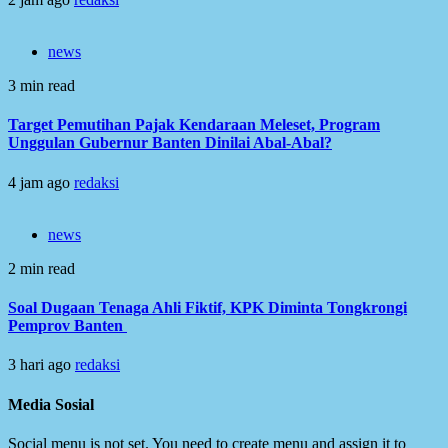
news
3 min read
Target Pemutihan Pajak Kendaraan Meleset, Program
Unggulan Gubernur Banten Dinilai Abal-Abal?
4 jam ago
redaksi
news
2 min read
Soal Dugaan Tenaga Ahli Fiktif, KPK Diminta Tongkrongi
Pemprov Banten
3 hari ago
redaksi
Media Sosial
Social menu is not set. You need to create menu and assign it to