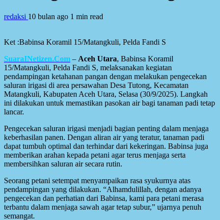
redaksi
10 bulan ago
1 min read
Ket :Babinsa Koramil 15/Matangkuli, Pelda Fandi S
SuaraINetizen.Com
–
Aceh Utara
, Babinsa Koramil
15/Matangkuli, Pelda Fandi S, melaksanakan kegiatan
pendampingan ketahanan pangan dengan melakukan pengecekan
saluran irigasi di area persawahan Desa Tutong, Kecamatan
Matangkuli, Kabupaten Aceh Utara, Selasa (30/9/2025). Langkah
ini dilakukan untuk memastikan pasokan air bagi tanaman padi tetap
lancar.
Pengecekan saluran irigasi menjadi bagian penting dalam menjaga
keberhasilan panen. Dengan aliran air yang teratur, tanaman padi
dapat tumbuh optimal dan terhindar dari kekeringan. Babinsa juga
memberikan arahan kepada petani agar terus menjaga serta
membersihkan saluran air secara rutin.
Seorang petani setempat menyampaikan rasa syukurnya atas
pendampingan yang dilakukan. “Alhamdulillah, dengan adanya
pengecekan dan perhatian dari Babinsa, kami para petani merasa
terbantu dalam menjaga sawah agar tetap subur,” ujarnya penuh
semangat.