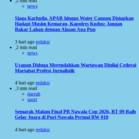
2 min read
news
Siaga Karhutla, APAR hingga Water Cannon Disiapkan
Hadapi Musim Kemarau, Kapolres Kudus: Jangan
Bakar Lahan dengan Alasan Apa Pun
3 hari ago
redaksi
2 min read
news
Ucapan Diduga Merendahkan Wartawan Dinilai Cederai
Martabat Profesi Jurnalistik
4 hari ago
redaksi
3 min read
daerah
sport
Semarak Malam Final PB Nawala Cup 2026, RT 09 Raih
Gelar Juara di Puri Nawala Permai RW 010
4 hari ago
redaksi