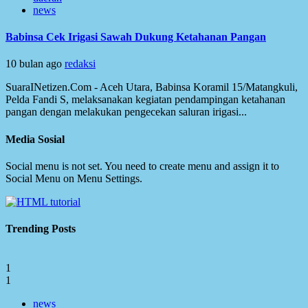
news
Babinsa Cek Irigasi Sawah Dukung Ketahanan Pangan
10 bulan ago
redaksi
SuaraINetizen.Com - Aceh Utara, Babinsa Koramil 15/Matangkuli,
Pelda Fandi S, melaksanakan kegiatan pendampingan ketahanan
pangan dengan melakukan pengecekan saluran irigasi...
Media Sosial
Social menu is not set. You need to create menu and assign it to
Social Menu on Menu Settings.
Trending Posts
1
1
news