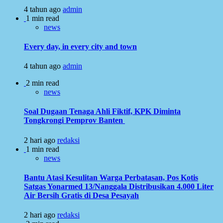
4 tahun ago
admin
1 min read
news
Every day, in every city and town
4 tahun ago
admin
2 min read
news
Soal Dugaan Tenaga Ahli Fiktif, KPK Diminta
Tongkrongi Pemprov Banten
2 hari ago
redaksi
1 min read
news
Bantu Atasi Kesulitan Warga Perbatasan, Pos Kotis
Satgas Yonarmed 13/Nanggala Distribusikan 4.000 Liter
Air Bersih Gratis di Desa Pesayah
2 hari ago
redaksi