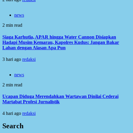
news
2 min read
Siaga Karhutla, APAR hingga Water Cannon Disiapkan
Hadapi Musim Kemarau, Kapolres Kudus: Jangan Bakar
Lahan dengan Alasan Apa Pun
3 hari ago
redaksi
news
2 min read
Ucapan Diduga Merendahkan Wartawan Dinilai Cederai
Martabat Profesi Jurnalistik
4 hari ago
redaksi
Search