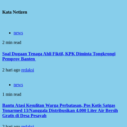
Kata Netizen
news
2 min read
Soal Dugaan Tenaga Ahli Fiktif, KPK Diminta Tongkrongi
Pemprov Banten
2 hari ago
redaksi
news
1 min read
Bantu Atasi Kesulitan Warga Perbatasan, Pos Kotis Satgas
Yonarmed 13/Nanggala Distribusikan 4.000 Liter Air Bersih
Gratis di Desa Pesayah
2 hari ago
redaksi