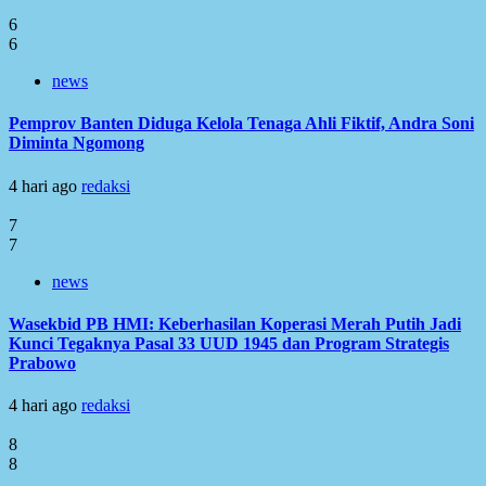
6
6
news
Pemprov Banten Diduga Kelola Tenaga Ahli Fiktif, Andra Soni
Diminta Ngomong
4 hari ago
redaksi
7
7
news
Wasekbid PB HMI: Keberhasilan Koperasi Merah Putih Jadi
Kunci Tegaknya Pasal 33 UUD 1945 dan Program Strategis
Prabowo
4 hari ago
redaksi
8
8