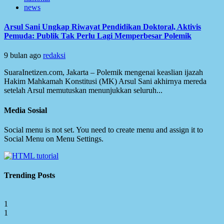
news
Arsul Sani Ungkap Riwayat Pendidikan Doktoral, Aktivis
Pemuda: Publik Tak Perlu Lagi Memperbesar Polemik
9 bulan ago
redaksi
SuaraInetizen.com, Jakarta – Polemik mengenai keaslian ijazah
Hakim Mahkamah Konstitusi (MK) Arsul Sani akhirnya mereda
setelah Arsul memutuskan menunjukkan seluruh...
Media Sosial
Social menu is not set. You need to create menu and assign it to
Social Menu on Menu Settings.
Trending Posts
1
1