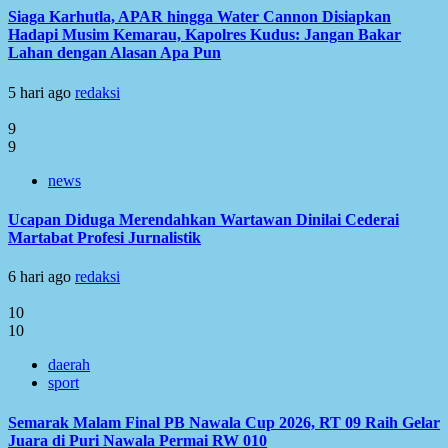
Siaga Karhutla, APAR hingga Water Cannon Disiapkan
Hadapi Musim Kemarau, Kapolres Kudus: Jangan Bakar
Lahan dengan Alasan Apa Pun
5 hari ago
redaksi
9
9
news
Ucapan Diduga Merendahkan Wartawan Dinilai Cederai
Martabat Profesi Jurnalistik
6 hari ago
redaksi
10
10
daerah
sport
Semarak Malam Final PB Nawala Cup 2026, RT 09 Raih Gelar
Juara di Puri Nawala Permai RW 010