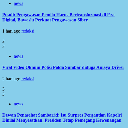
news
Puadi: Pengawasan Pemilu Harus Bertransformasi di Era
Digital, Bawaslu Perkuat Pengawasan Siber
1 hari ago
redaksi
2
2
news
Viral Video Oknum Polisi Polda Sumbar diduga Aniaya Driver
2 hari ago
redaksi
3
3
news
Dewan Penasehat Sambar.id: Isu Surpres Pergantian Kapolri
Dinilai Menyesatkan, Presiden Tetap Pemegang Kewenangan