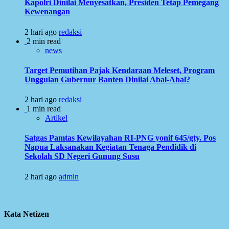
Kapolri Dinilai Menyesatkan, Presiden Tetap Pemegang
Kewenangan
2 hari ago
redaksi
2 min read
news
Target Pemutihan Pajak Kendaraan Meleset, Program
Unggulan Gubernur Banten Dinilai Abal-Abal?
2 hari ago
redaksi
1 min read
Artikel
Satgas Pamtas Kewilayahan RI-PNG yonif 645/gty. Pos
Napua Laksanakan Kegiatan Tenaga Pendidik di
Sekolah SD Negeri Gunung Susu
2 hari ago
admin
Kata Netizen