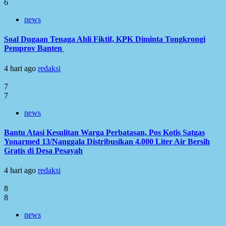
6
news
Soal Dugaan Tenaga Ahli Fiktif, KPK Diminta Tongkrongi
Pemprov Banten
4 hari ago
redaksi
7
7
news
Bantu Atasi Kesulitan Warga Perbatasan, Pos Kotis Satgas
Yonarmed 13/Nanggala Distribusikan 4.000 Liter Air Bersih
Gratis di Desa Pesayah
4 hari ago
redaksi
8
8
news