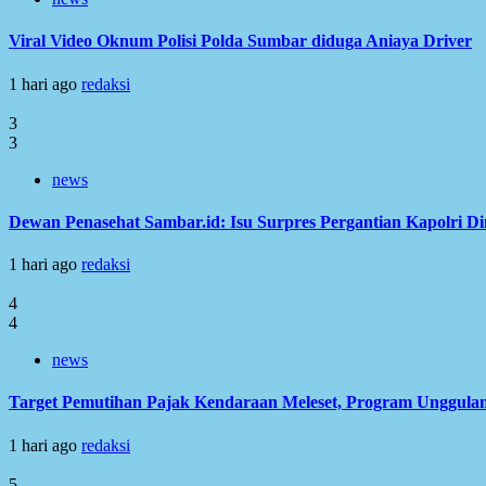
Viral Video Oknum Polisi Polda Sumbar diduga Aniaya Driver
1 hari ago
redaksi
3
3
news
Dewan Penasehat Sambar.id: Isu Surpres Pergantian Kapolri D
1 hari ago
redaksi
4
4
news
Target Pemutihan Pajak Kendaraan Meleset, Program Unggulan
1 hari ago
redaksi
5