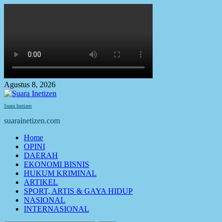
Skip
to
content
Agustus 8, 2026
Suara Inetizen
suarainetizen.com
Primary
Home
Menu
OPINI
DAERAH
EKONOMI BISNIS
HUKUM KRIMINAL
ARTIKEL
SPORT, ARTIS & GAYA HIDUP
NASIONAL
INTERNASIONAL