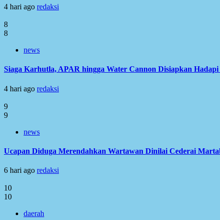
4 hari ago
redaksi
8
8
news
Siaga Karhutla, APAR hingga Water Cannon Disiapkan Hadap
4 hari ago
redaksi
9
9
news
Ucapan Diduga Merendahkan Wartawan Dinilai Cederai Martabat
6 hari ago
redaksi
10
10
daerah