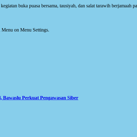
giatan buka puasa bersama, tausiyah, dan salat tarawih berjamaah pad
ial Menu on Menu Settings.
l, Bawaslu Perkuat Pengawasan Siber