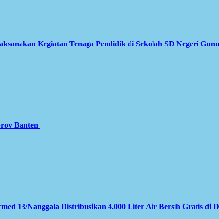
Laksanakan Kegiatan Tenaga Pendidik di Sekolah SD Negeri Gun
prov Banten
med 13/Nanggala Distribusikan 4.000 Liter Air Bersih Gratis di 