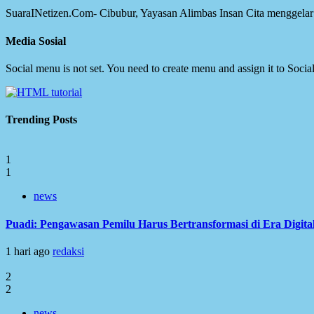
SuaraINetizen.Com- Cibubur, Yayasan Alimbas Insan Cita menggelar ke
Media Sosial
Social menu is not set. You need to create menu and assign it to Soc
Trending Posts
1
1
news
Puadi: Pengawasan Pemilu Harus Bertransformasi di Era Digita
1 hari ago
redaksi
2
2
news