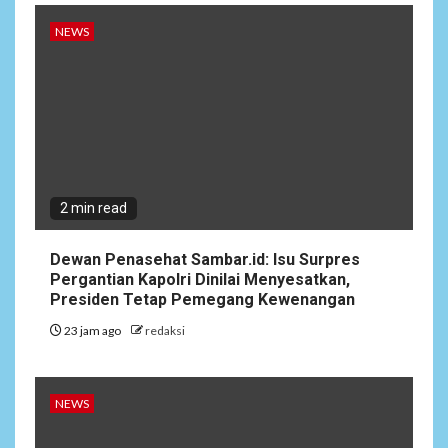
NEWS
2 min read
Dewan Penasehat Sambar.id: Isu Surpres
Pergantian Kapolri Dinilai Menyesatkan,
Presiden Tetap Pemegang Kewenangan
23 jam ago
redaksi
NEWS