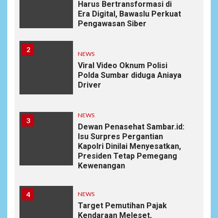
Harus Bertransformasi di
Era Digital, Bawaslu Perkuat
Pengawasan Siber
2
NEWS
Viral Video Oknum Polisi
Polda Sumbar diduga Aniaya
Driver
NEWS
3
Dewan Penasehat Sambar.id:
Isu Surpres Pergantian
Kapolri Dinilai Menyesatkan,
Presiden Tetap Pemegang
Kewenangan
4
NEWS
Target Pemutihan Pajak
Kendaraan Meleset,