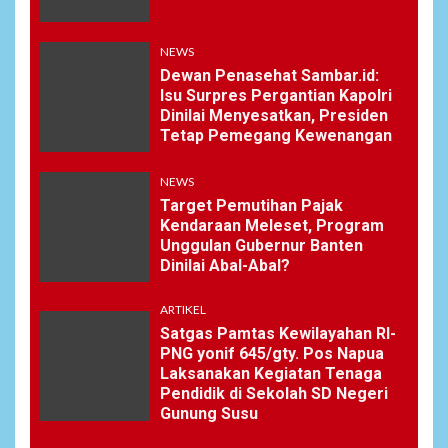
NEWS
Dewan Penasehat Sambar.id:
Isu Surpres Pergantian Kapolri
Dinilai Menyesatkan, Presiden
Tetap Pemegang Kewenangan
NEWS
Target Pemutihan Pajak
Kendaraan Meleset, Program
Unggulan Gubernur Banten
Dinilai Abal-Abal?
ARTIKEL
Satgas Pamtas Kewilayahan RI-
PNG yonif 645/gty. Pos Napua
Laksanakan Kegiatan Tenaga
Pendidik di Sekolah SD Negeri
Gunung Susu