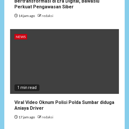
Bertransformasi di Era Digital, Bawaslu
Perkuat Pengawasan Siber
14 jam ago
redaksi
NEWS
1 min read
Viral Video Oknum Polisi Polda Sumbar diduga
Aniaya Driver
17 jam ago
redaksi