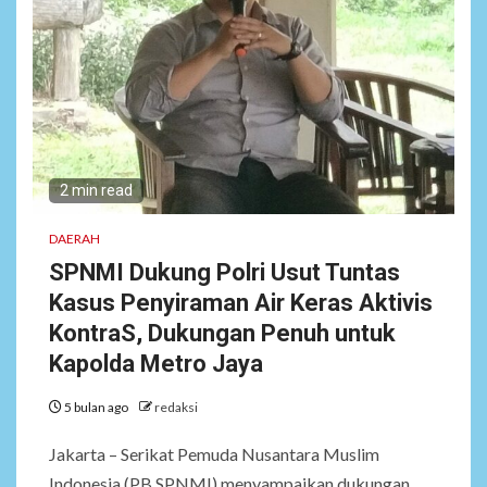
2 min read
DAERAH
SPNMI Dukung Polri Usut Tuntas
Kasus Penyiraman Air Keras Aktivis
KontraS, Dukungan Penuh untuk
Kapolda Metro Jaya
5 bulan ago
redaksi
Jakarta – Serikat Pemuda Nusantara Muslim
Indonesia (PB SPNMI) menyampaikan dukungan