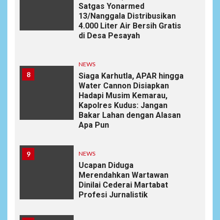
Satgas Yonarmed
13/Nanggala Distribusikan
4.000 Liter Air Bersih Gratis
di Desa Pesayah
NEWS
8
Siaga Karhutla, APAR hingga
Water Cannon Disiapkan
Hadapi Musim Kemarau,
Kapolres Kudus: Jangan
Bakar Lahan dengan Alasan
Apa Pun
9
NEWS
Ucapan Diduga
Merendahkan Wartawan
Dinilai Cederai Martabat
Profesi Jurnalistik