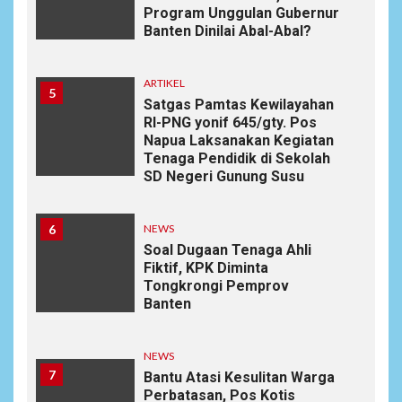
Program Unggulan Gubernur
Banten Dinilai Abal-Abal?
ARTIKEL
5
Satgas Pamtas Kewilayahan
RI-PNG yonif 645/gty. Pos
Napua Laksanakan Kegiatan
Tenaga Pendidik di Sekolah
SD Negeri Gunung Susu
6
NEWS
Soal Dugaan Tenaga Ahli
Fiktif, KPK Diminta
Tongkrongi Pemprov
Banten
NEWS
7
Bantu Atasi Kesulitan Warga
Perbatasan, Pos Kotis