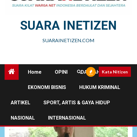
SUARA INETIZEN
SUARAINETIZEN.COM
Home
OPINI
DAERAH
Kata Nitizen
EKONOMI BISNIS
HUKUM KRIMINAL
Aktivis KontraS
ARTIKEL
SPORT, ARTIS & GAYA HIDUP
NASIONAL
INTERNASIONAL