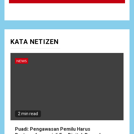
KATA NETIZEN
NEWS
2 min read
Puadi: Pengawasan Pemilu Harus