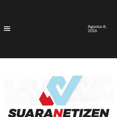
Skip
to
content
Agustus 8,
2026