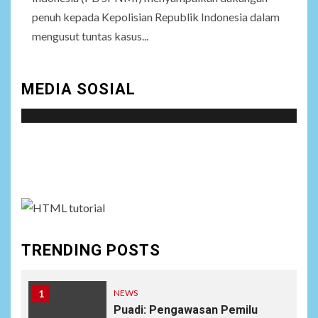
penuh kepada Kepolisian Republik Indonesia dalam
mengusut tuntas kasus...
MEDIA SOSIAL
Social menu is not set. You need to create menu and
assign it to Social Menu on Menu Settings.
TRENDING POSTS
1
NEWS
Puadi: Pengawasan Pemilu