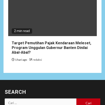
2 min read
Target Pemutihan Pajak Kendaraan Meleset,
Program Unggulan Gubernur Banten Dinilai
Abal-Abal?
1 hari ago
redaksi
SEARCH
Cari