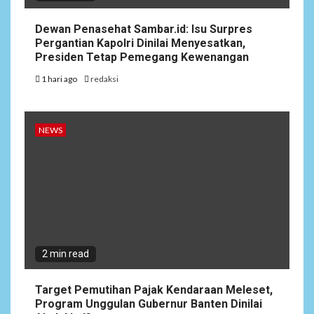
Dewan Penasehat Sambar.id: Isu Surpres
Pergantian Kapolri Dinilai Menyesatkan,
Presiden Tetap Pemegang Kewenangan
1 hari ago
redaksi
NEWS
2 min read
Target Pemutihan Pajak Kendaraan Meleset,
Program Unggulan Gubernur Banten Dinilai