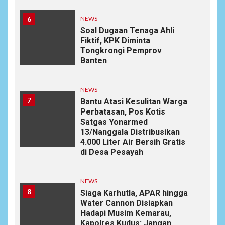
6
NEWS
Soal Dugaan Tenaga Ahli
Fiktif, KPK Diminta
Tongkrongi Pemprov
Banten
NEWS
7
Bantu Atasi Kesulitan Warga
Perbatasan, Pos Kotis
Satgas Yonarmed
13/Nanggala Distribusikan
4.000 Liter Air Bersih Gratis
di Desa Pesayah
NEWS
8
Siaga Karhutla, APAR hingga
Water Cannon Disiapkan
Hadapi Musim Kemarau,
Kapolres Kudus: Jangan