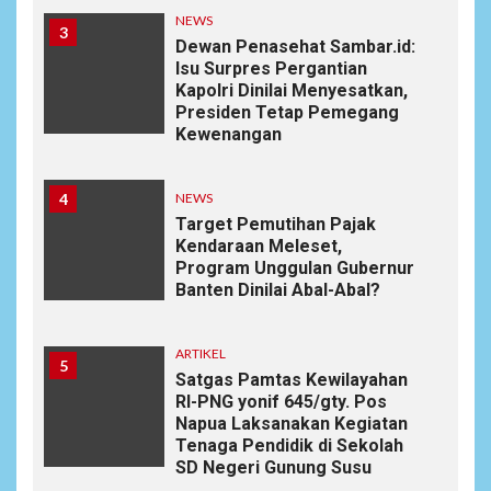
NEWS
3
Dewan Penasehat Sambar.id:
Isu Surpres Pergantian
Kapolri Dinilai Menyesatkan,
Presiden Tetap Pemegang
Kewenangan
4
NEWS
Target Pemutihan Pajak
Kendaraan Meleset,
Program Unggulan Gubernur
Banten Dinilai Abal-Abal?
ARTIKEL
5
Satgas Pamtas Kewilayahan
RI-PNG yonif 645/gty. Pos
Napua Laksanakan Kegiatan
Tenaga Pendidik di Sekolah
SD Negeri Gunung Susu