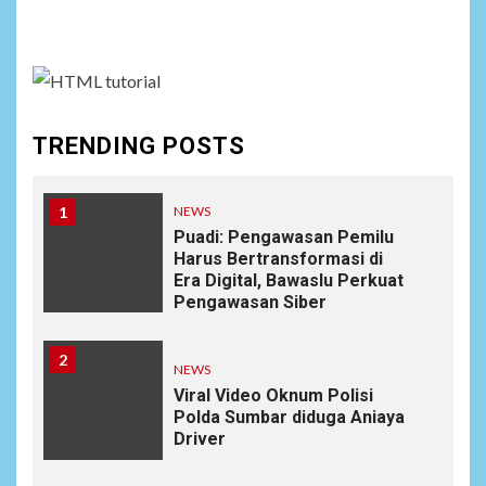
assign it to Social Menu on Menu Settings.
TRENDING POSTS
1
NEWS
Puadi: Pengawasan Pemilu
Harus Bertransformasi di
Era Digital, Bawaslu Perkuat
Pengawasan Siber
2
NEWS
Viral Video Oknum Polisi
Polda Sumbar diduga Aniaya
Driver