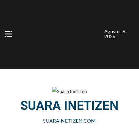
Skip
to
content
Agustus 8,
2026
SUARA INETIZEN
SUARAINETIZEN.COM