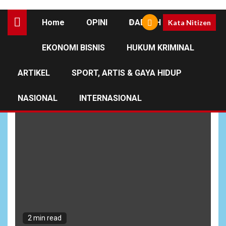
Home
OPINI
DAERAH
Kata Nitizen
EKONOMI BISNIS
HUKUM KRIMINAL
Aksi Mahasiswa Binjai
ARTIKEL
SPORT, ARTIS & GAYA HIDUP
NASIONAL
INTERNASIONAL
2 min read