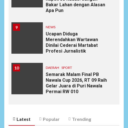
Bakar Lahan dengan Alasan
Apa Pun
9
NEWS
Ucapan Diduga
Merendahkan Wartawan
Dinilai Cederai Martabat
Profesi Jurnalistik
10
DAERAH
SPORT
Semarak Malam Final PB
Nawala Cup 2026, RT 09 Raih
Gelar Juara di Puri Nawala
Permai RW 010
Latest
Popular
Trending