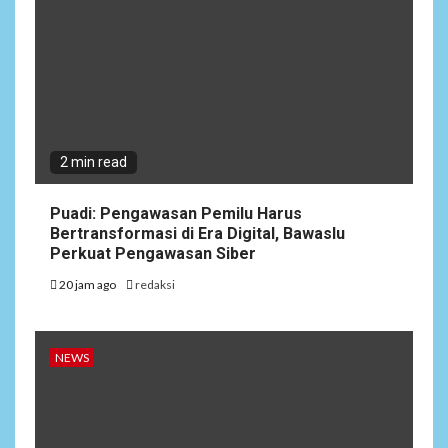
2 min read
Puadi: Pengawasan Pemilu Harus
Bertransformasi di Era Digital, Bawaslu
Perkuat Pengawasan Siber
20 jam ago
redaksi
NEWS