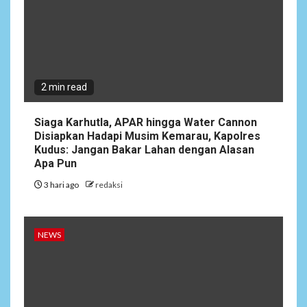
Permai RW 010
2 min read
Siaga Karhutla, APAR hingga Water Cannon
Disiapkan Hadapi Musim Kemarau, Kapolres
Kudus: Jangan Bakar Lahan dengan Alasan
Apa Pun
3 hari ago
redaksi
NEWS