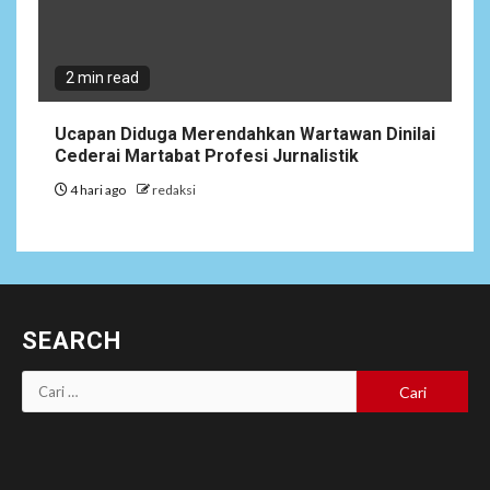
2 min read
Ucapan Diduga Merendahkan Wartawan Dinilai
Cederai Martabat Profesi Jurnalistik
4 hari ago
redaksi
SEARCH
Cari
untuk: