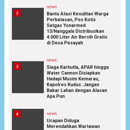
NEWS
2
Bantu Atasi Kesulitan Warga
Perbatasan, Pos Kotis
Satgas Yonarmed
13/Nanggala Distribusikan
4.000 Liter Air Bersih Gratis
di Desa Pesayah
NEWS
3
Siaga Karhutla, APAR hingga
Water Cannon Disiapkan
Hadapi Musim Kemarau,
Kapolres Kudus: Jangan
Bakar Lahan dengan Alasan
Apa Pun
4
NEWS
Ucapan Diduga
Merendahkan Wartawan