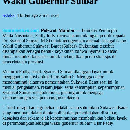
Wakil Gubernur Sulbar
redaksi
4 bulan ago
2 min read
Suarainetizen.com
,
Polewali Mandar
— Founder Pemimpin
Muda Nusantara, Fadly Idris, menyatakan dukungan penuh kepada
Dr. Syamsul Samad, M.Si untuk mengemban amanah sebagai calon
Wakil Gubernur Sulawesi Barat (Sulbar). Dukungan tersebut
disampaikan sebagai bentuk keyakinan bahwa Syamsul Samad
dinilai memiliki kapasitas untuk melanjutkan peran strategis di
pemerintahan provinsi.
Menurut Fadly, sosok Syamsul Samad dianggap layak untuk
menggantikan posisi almarhum Salim S. Mengga dalam
mendampingi jalannya pemerintahan Sulawesi Barat saat ini. Ia
menilai pengalaman, rekam jejak, serta kemampuan kepemimpinan
Syamsul Samad menjadi modal penting untuk menjaga
kesinambungan visi pembangunan daerah.
” Tidak diragukan lagi beliau adalah salah satu tokoh Sulawesi Barat
yang mempuni dalam dunia politik dan pemerintahan di sulbar,
kapasitas dan rekam jejak kepemimpinan membuktikan beliau layak
di pertimbangkan sebagai wakil gubernur sulbar” Ujar Fadly