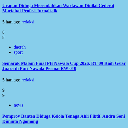
Ucapan Diduga Merendahkan Wartawan Dinilai Cederai
Martabat Profesi Jurnalistik
5 hari ago
redaksi
8
8
daerah
sport
Semarak Malam Final PB Nawala Cup 2026, RT 09 Raih Gelar
Juara di Puri Nawala Permai RW 010
5 hari ago
redaksi
9
9
news
Pemprov Banten Diduga Kelola Tenaga Ahli Fiktif, Andra Soni
Diminta Ngomong