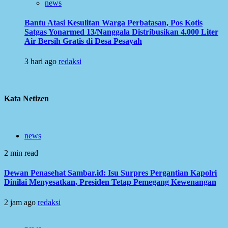
news
Bantu Atasi Kesulitan Warga Perbatasan, Pos Kotis
Satgas Yonarmed 13/Nanggala Distribusikan 4.000 Liter
Air Bersih Gratis di Desa Pesayah
3 hari ago
redaksi
Kata Netizen
news
2 min read
Dewan Penasehat Sambar.id: Isu Surpres Pergantian Kapolri
Dinilai Menyesatkan, Presiden Tetap Pemegang Kewenangan
2 jam ago
redaksi