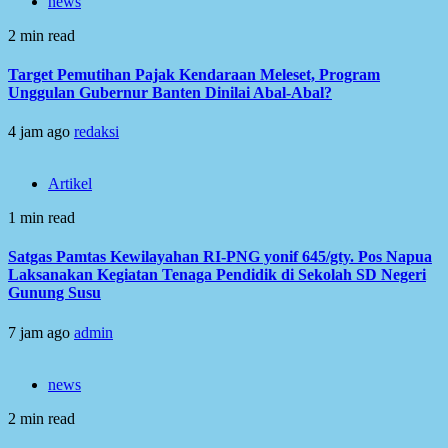
news
2 min read
Target Pemutihan Pajak Kendaraan Meleset, Program
Unggulan Gubernur Banten Dinilai Abal-Abal?
4 jam ago
redaksi
Artikel
1 min read
Satgas Pamtas Kewilayahan RI-PNG yonif 645/gty. Pos Napua
Laksanakan Kegiatan Tenaga Pendidik di Sekolah SD Negeri
Gunung Susu
7 jam ago
admin
news
2 min read