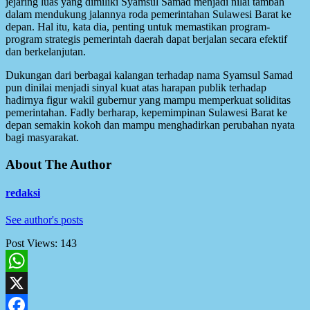
jejaring luas yang dimiliki Syamsul Samad menjadi nilai tambah
dalam mendukung jalannya roda pemerintahan Sulawesi Barat ke
depan. Hal itu, kata dia, penting untuk memastikan program-
program strategis pemerintah daerah dapat berjalan secara efektif
dan berkelanjutan.
Dukungan dari berbagai kalangan terhadap nama Syamsul Samad
pun dinilai menjadi sinyal kuat atas harapan publik terhadap
hadirnya figur wakil gubernur yang mampu memperkuat soliditas
pemerintahan. Fadly berharap, kepemimpinan Sulawesi Barat ke
depan semakin kokoh dan mampu menghadirkan perubahan nyata
bagi masyarakat.
About The Author
redaksi
See author's posts
Post Views:
143
WhatsApp
X