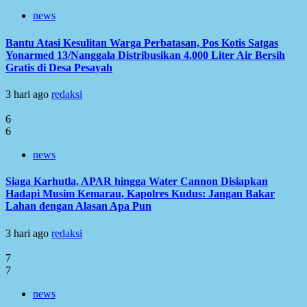
news
Bantu Atasi Kesulitan Warga Perbatasan, Pos Kotis Satgas
Yonarmed 13/Nanggala Distribusikan 4.000 Liter Air Bersih
Gratis di Desa Pesayah
3 hari ago
redaksi
6
6
news
Siaga Karhutla, APAR hingga Water Cannon Disiapkan
Hadapi Musim Kemarau, Kapolres Kudus: Jangan Bakar
Lahan dengan Alasan Apa Pun
3 hari ago
redaksi
7
7
news