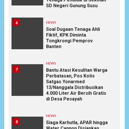
SD Negeri Gunung Susu
6
NEWS
Soal Dugaan Tenaga Ahli
Fiktif, KPK Diminta
Tongkrongi Pemprov
Banten
NEWS
7
Bantu Atasi Kesulitan Warga
Perbatasan, Pos Kotis
Satgas Yonarmed
13/Nanggala Distribusikan
4.000 Liter Air Bersih Gratis
di Desa Pesayah
NEWS
8
Siaga Karhutla, APAR hingga
Water Cannon Disiapkan