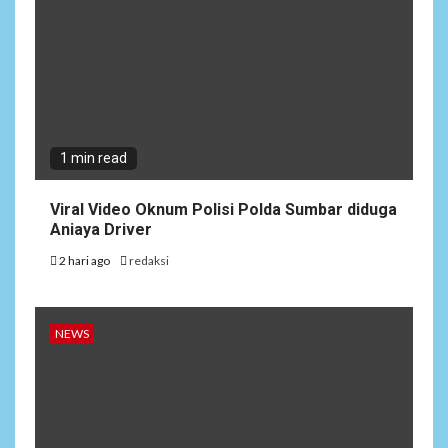
1 min read
Viral Video Oknum Polisi Polda Sumbar diduga
Aniaya Driver
2 hari ago
redaksi
NEWS