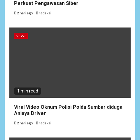
Perkuat Pengawasan Siber
2 hari ago
redaksi
NEWS
1 min read
Viral Video Oknum Polisi Polda Sumbar diduga
Aniaya Driver
2 hari ago
redaksi