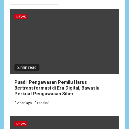
NEWS
2 min read
Puadi: Pengawasan Pemilu Harus
Bertransformasi di Era Digital, Bawaslu
Perkuat Pengawasan Siber
2 hari ago
redaksi
NEWS