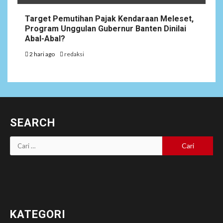
Target Pemutihan Pajak Kendaraan Meleset,
Program Unggulan Gubernur Banten Dinilai
Abal-Abal?
2 hari ago
redaksi
SEARCH
Cari
untuk:
KATEGORI