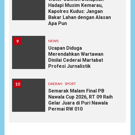
Hadapi Musim Kemarau,
Kapolres Kudus: Jangan
Bakar Lahan dengan Alasan
Apa Pun
9
NEWS
Ucapan Diduga
Merendahkan Wartawan
Dinilai Cederai Martabat
Profesi Jurnalistik
10
DAERAH
SPORT
Semarak Malam Final PB
Nawala Cup 2026, RT 09 Raih
Gelar Juara di Puri Nawala
Permai RW 010