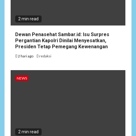
2 min read
Dewan Penasehat Sambar.id: Isu Surpres
Pergantian Kapolri Dinilai Menyesatkan,
Presiden Tetap Pemegang Kewenangan
2 hari ago
redaksi
NEWS
2 min read