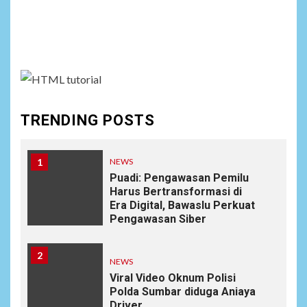
Social menu is not set. You need to create menu and
assign it to Social Menu on Menu Settings.
TRENDING POSTS
1
NEWS
Puadi: Pengawasan Pemilu
Harus Bertransformasi di
Era Digital, Bawaslu Perkuat
Pengawasan Siber
2
NEWS
Viral Video Oknum Polisi
Polda Sumbar diduga Aniaya
Driver