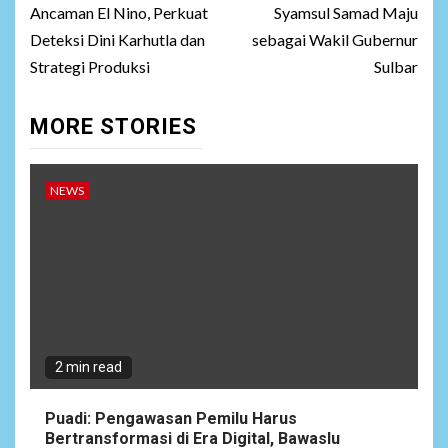
Ancaman El Nino, Perkuat
Syamsul Samad Maju
Deteksi Dini Karhutla dan
sebagai Wakil Gubernur
Strategi Produksi
Sulbar
MORE STORIES
NEWS
2 min read
Puadi: Pengawasan Pemilu Harus
Bertransformasi di Era Digital, Bawaslu