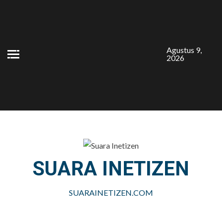
Skip
to
content
Agustus 9,
2026
SUARA INETIZEN
SUARAINETIZEN.COM