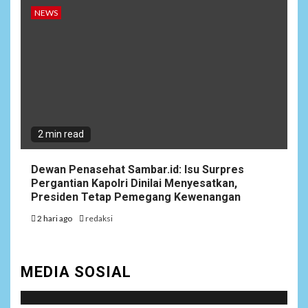
NEWS
2 min read
Dewan Penasehat Sambar.id: Isu Surpres
Pergantian Kapolri Dinilai Menyesatkan,
Presiden Tetap Pemegang Kewenangan
2 hari ago
redaksi
MEDIA SOSIAL