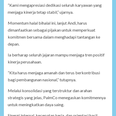
“Kami mengapresiasi dedikasi seluruh karyawan yang
menjaga kinerja tetap stabil,” ujarnya.
Momentum halal bihalal ini, lanjut Andi, harus
dimanfaatkan sebagai pijakan untuk memperkuat
komitmen bersama dalam menghadapi tantangan ke
depan.
Ia berharap seluruh jajaran mampu menjaga tren positif
kinerja perusahaan.
“Kita harus menjaga amanah dan terus berkontribusi
bagi pembangunan nasional,” tutupnya.
Melalui konsolidasi yang terstruktur dan arahan
strategis yang jelas, PalmCo menegaskan komitmennya
untuk meningkatkan daya saing.
Sinergi internal, kecepatan kerja, dan orientasi hasil