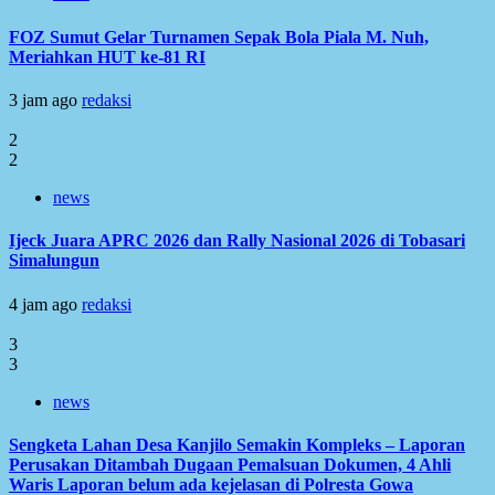
FOZ Sumut Gelar Turnamen Sepak Bola Piala M. Nuh,
Meriahkan HUT ke-81 RI
3 jam ago
redaksi
2
2
news
Ijeck Juara APRC 2026 dan Rally Nasional 2026 di Tobasari
Simalungun
4 jam ago
redaksi
3
3
news
Sengketa Lahan Desa Kanjilo Semakin Kompleks – Laporan
Perusakan Ditambah Dugaan Pemalsuan Dokumen, 4 Ahli
Waris Laporan belum ada kejelasan di Polresta Gowa