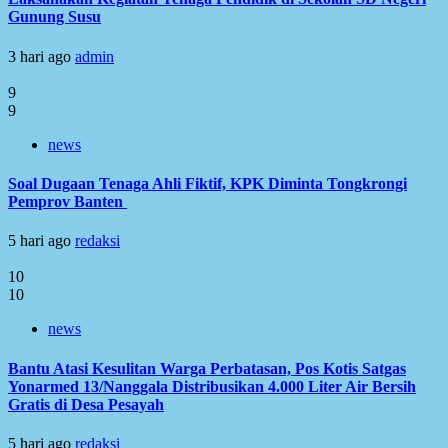
Gunung Susu
3 hari ago
admin
9
9
news
Soal Dugaan Tenaga Ahli Fiktif, KPK Diminta Tongkrongi
Pemprov Banten
5 hari ago
redaksi
10
10
news
Bantu Atasi Kesulitan Warga Perbatasan, Pos Kotis Satgas
Yonarmed 13/Nanggala Distribusikan 4.000 Liter Air Bersih
Gratis di Desa Pesayah
5 hari ago
redaksi