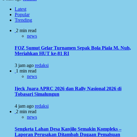
Latest
Popular
Trending
2 min read
news
FOZ Sumut Gelar Turnamen Sepak Bola Piala M. Nuh,
Meriahkan HUT ke-81 RI
3 jam ago
redaksi
1 min read
news
Ijeck Juara APRC 2026 dan Rally Nasional 2026 di
Tobasari Simalungun
4 jam ago
redaksi
2 min read
news
Sengketa Lahan Desa Kanjilo Semakin Kompleks –
Laporan Perusakan Ditambah Dugaan Pemalsuan