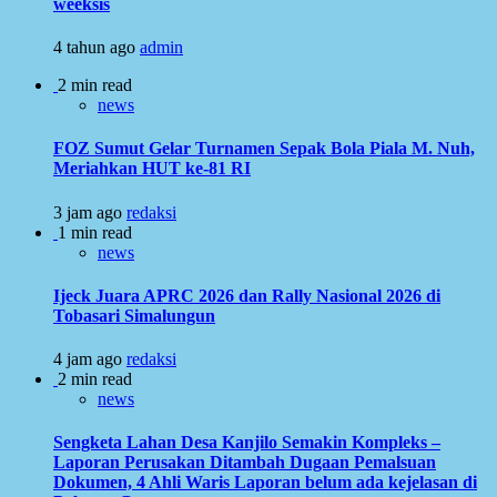
weeksis
4 tahun ago
admin
2 min read
news
FOZ Sumut Gelar Turnamen Sepak Bola Piala M. Nuh,
Meriahkan HUT ke-81 RI
3 jam ago
redaksi
1 min read
news
Ijeck Juara APRC 2026 dan Rally Nasional 2026 di
Tobasari Simalungun
4 jam ago
redaksi
2 min read
news
Sengketa Lahan Desa Kanjilo Semakin Kompleks –
Laporan Perusakan Ditambah Dugaan Pemalsuan
Dokumen, 4 Ahli Waris Laporan belum ada kejelasan di