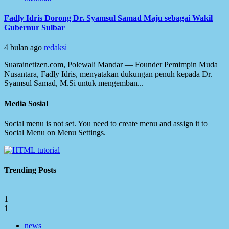
Fadly Idris Dorong Dr. Syamsul Samad Maju sebagai Wakil
Gubernur Sulbar
4 bulan ago
redaksi
Suarainetizen.com, Polewali Mandar — Founder Pemimpin Muda
Nusantara, Fadly Idris, menyatakan dukungan penuh kepada Dr.
Syamsul Samad, M.Si untuk mengemban...
Media Sosial
Social menu is not set. You need to create menu and assign it to
Social Menu on Menu Settings.
Trending Posts
1
1
news