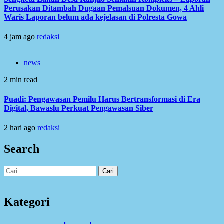
Perusakan Ditambah Dugaan Pemalsuan Dokumen, 4 Ahli
Waris Laporan belum ada kejelasan di Polresta Gowa
4 jam ago
redaksi
news
2 min read
Puadi: Pengawasan Pemilu Harus Bertransformasi di Era
Digital, Bawaslu Perkuat Pengawasan Siber
2 hari ago
redaksi
Search
Cari
untuk:
Kategori