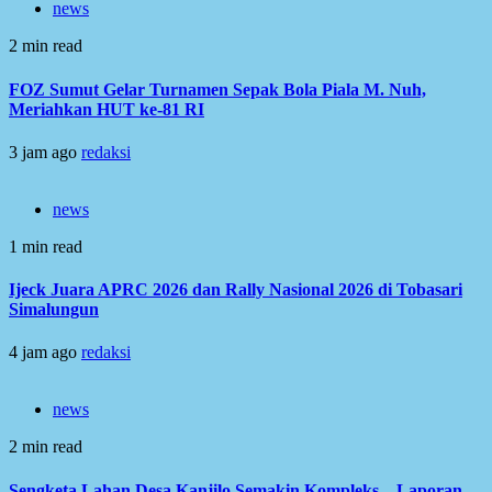
news
2 min read
FOZ Sumut Gelar Turnamen Sepak Bola Piala M. Nuh,
Meriahkan HUT ke-81 RI
3 jam ago
redaksi
news
1 min read
Ijeck Juara APRC 2026 dan Rally Nasional 2026 di Tobasari
Simalungun
4 jam ago
redaksi
news
2 min read
Sengketa Lahan Desa Kanjilo Semakin Kompleks – Laporan