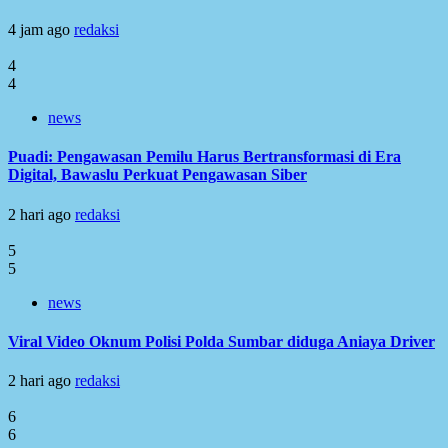
4 jam ago
redaksi
4
4
news
Puadi: Pengawasan Pemilu Harus Bertransformasi di Era
Digital, Bawaslu Perkuat Pengawasan Siber
2 hari ago
redaksi
5
5
news
Viral Video Oknum Polisi Polda Sumbar diduga Aniaya Driver
2 hari ago
redaksi
6
6