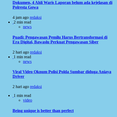
Dokumen, 4 Ahli Waris Laporan belum ada kejelasan di
Polresta Gowa
4 jam ago
redaksi
2 min read
news
Puadi: Pengawasan Pemilu Harus Bertransformasi di
Era Digital, Bawaslu Perkuat Pengawasan Siber
2 hari ago
redaksi
1 min read
news
Viral Video Oknum Polisi Polda Sumbar diduga Aniaya
Driver
2 hari ago
redaksi
1 min read
video
Being unique is better than perfect