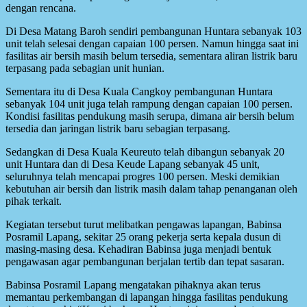
dengan rencana.
Di Desa Matang Baroh sendiri pembangunan Huntara sebanyak 103
unit telah selesai dengan capaian 100 persen. Namun hingga saat ini
fasilitas air bersih masih belum tersedia, sementara aliran listrik baru
terpasang pada sebagian unit hunian.
Sementara itu di Desa Kuala Cangkoy pembangunan Huntara
sebanyak 104 unit juga telah rampung dengan capaian 100 persen.
Kondisi fasilitas pendukung masih serupa, dimana air bersih belum
tersedia dan jaringan listrik baru sebagian terpasang.
Sedangkan di Desa Kuala Keureuto telah dibangun sebanyak 20
unit Huntara dan di Desa Keude Lapang sebanyak 45 unit,
seluruhnya telah mencapai progres 100 persen. Meski demikian
kebutuhan air bersih dan listrik masih dalam tahap penanganan oleh
pihak terkait.
Kegiatan tersebut turut melibatkan pengawas lapangan, Babinsa
Posramil Lapang, sekitar 25 orang pekerja serta kepala dusun di
masing-masing desa. Kehadiran Babinsa juga menjadi bentuk
pengawasan agar pembangunan berjalan tertib dan tepat sasaran.
Babinsa Posramil Lapang mengatakan pihaknya akan terus
memantau perkembangan di lapangan hingga fasilitas pendukung