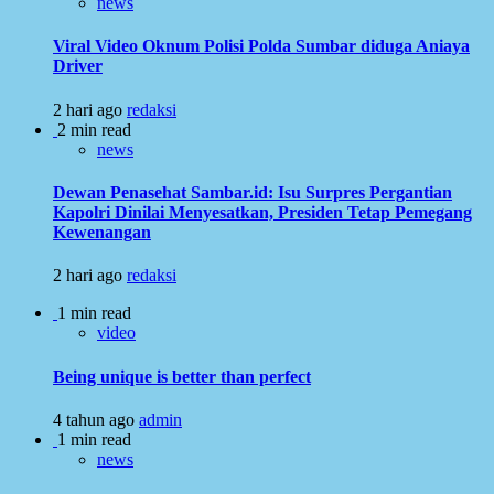
news
Viral Video Oknum Polisi Polda Sumbar diduga Aniaya
Driver
2 hari ago
redaksi
2 min read
news
Dewan Penasehat Sambar.id: Isu Surpres Pergantian
Kapolri Dinilai Menyesatkan, Presiden Tetap Pemegang
Kewenangan
2 hari ago
redaksi
1 min read
video
Being unique is better than perfect
4 tahun ago
admin
1 min read
news