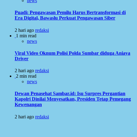
news
Puadi: Pengawasan Pemilu Harus Bertransformasi di
Era Digital, Bawaslu Perkuat Pengawasan Siber
2 hari ago
redaksi
1 min read
news
Viral Video Oknum Polisi Polda Sumbar diduga Aniaya
Driver
2 hari ago
redaksi
2 min read
news
Dewan Penasehat Sambar.id: Isu Surpres Pergantian
Kapolri Dinilai Menyesatkan, Presiden Tetap Pemegang
Kewenangan
2 hari ago
redaksi