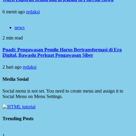
6 menit ago
redaksi
news
2 min read
Puadi: Pengawasan Pemilu Harus Bertransformasi di Era
Digital, Bawaslu Perkuat Pengawasan Siber
2 hari ago
redaksi
Media Sosial
Social menu is not set. You need to create menu and assign it to
Social Menu on Menu Settings.
Trending Posts
1