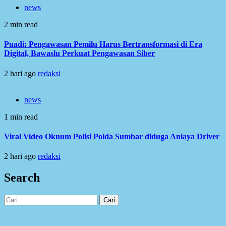
news
2 min read
Puadi: Pengawasan Pemilu Harus Bertransformasi di Era
Digital, Bawaslu Perkuat Pengawasan Siber
2 hari ago
redaksi
news
1 min read
Viral Video Oknum Polisi Polda Sumbar diduga Aniaya Driver
2 hari ago
redaksi
Search
Cari
untuk: