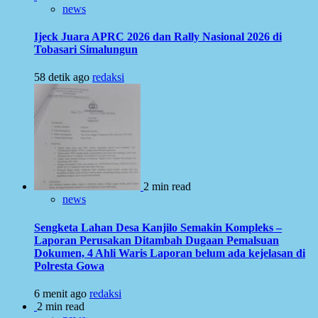
news
Ijeck Juara APRC 2026 dan Rally Nasional 2026 di
Tobasari Simalungun
58 detik ago
redaksi
2 min read
news
Sengketa Lahan Desa Kanjilo Semakin Kompleks –
Laporan Perusakan Ditambah Dugaan Pemalsuan
Dokumen, 4 Ahli Waris Laporan belum ada kejelasan di
Polresta Gowa
6 menit ago
redaksi
2 min read