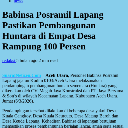
news
Babinsa Posramil Lapang
Pastikan Pembangunan
Huntara di Empat Desa
Rampung 100 Persen
redaksi
5 bulan ago
2 min read
SuaraINetizen.Com
–
Aceh Utara
, Personel Babinsa Posramil
Lapang jajaran Kodim 0103/Aceh Utara melaksanakan
pendampingan pembangunan hunian sementara (Huntara) yang
dikerjakan oleh CV. Megah Jaya Konstruksi dan PT. Jaya Bersama
& Son’s di wilayah Kecamatan Lapang, Kabupaten Aceh Utara.
Jumat (6/3/2026).
Pendampingan tersebut dilakukan di beberapa desa yakni Desa
Kuala Cangkoy, Desa Kuala Keureuto, Desa Matang Baroh dan
Desa Keude Lapang. Kehadiran Babinsa di lapangan bertujuan
memastikan proses pembangunan berjalan lancar, aman serta sesuai