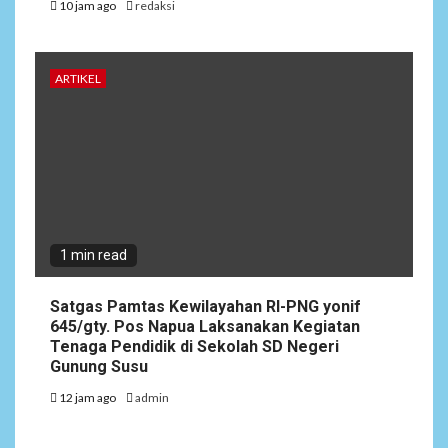
10 jam ago
redaksi
ARTIKEL
1 min read
Satgas Pamtas Kewilayahan RI-PNG yonif
645/gty. Pos Napua Laksanakan Kegiatan
Tenaga Pendidik di Sekolah SD Negeri
Gunung Susu
12 jam ago
admin