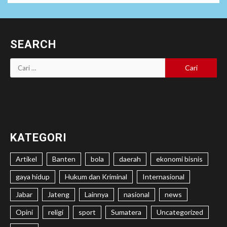
SEARCH
Cari
untuk:
KATEGORI
Artikel
Banten
bola
daerah
ekonomi bisnis
gaya hidup
Hukum dan Kriminal
Internasional
Jabar
Jateng
Lainnya
nasional
news
Opini
religi
sport
Sumatera
Uncategorized