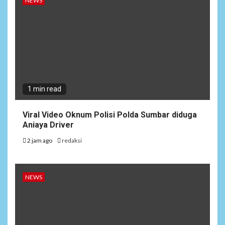
NEWS
1 min read
Viral Video Oknum Polisi Polda Sumbar diduga
Aniaya Driver
2 jam ago
redaksi
NEWS