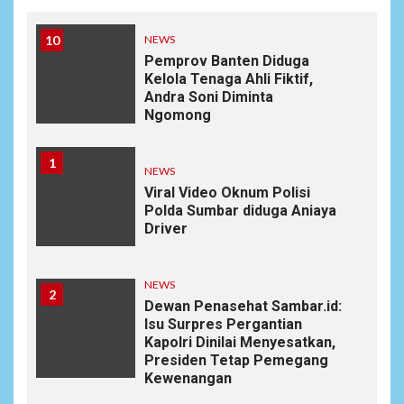
10
NEWS
Pemprov Banten Diduga
Kelola Tenaga Ahli Fiktif,
Andra Soni Diminta
Ngomong
1
NEWS
Viral Video Oknum Polisi
Polda Sumbar diduga Aniaya
Driver
NEWS
2
Dewan Penasehat Sambar.id:
Isu Surpres Pergantian
Kapolri Dinilai Menyesatkan,
Presiden Tetap Pemegang
Kewenangan