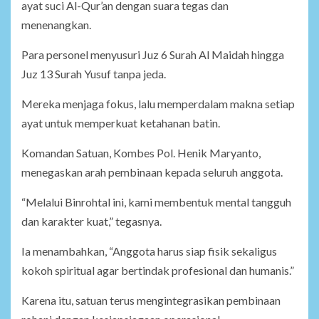
ayat suci Al-Qur’an dengan suara tegas dan
menenangkan.
Para personel menyusuri Juz 6 Surah Al Maidah hingga
Juz 13 Surah Yusuf tanpa jeda.
Mereka menjaga fokus, lalu memperdalam makna setiap
ayat untuk memperkuat ketahanan batin.
Komandan Satuan, Kombes Pol. Henik Maryanto,
menegaskan arah pembinaan kepada seluruh anggota.
“Melalui Binrohtal ini, kami membentuk mental tangguh
dan karakter kuat,” tegasnya.
Ia menambahkan, “Anggota harus siap fisik sekaligus
kokoh spiritual agar bertindak profesional dan humanis.”
Karena itu, satuan terus mengintegrasikan pembinaan