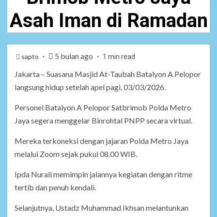
Asah Iman di Ramadan
5 bulan ago
sapto
1 min read
Jakarta – Suasana Masjid At-Taubah Batalyon A Pelopor
langsung hidup setelah apel pagi, 03/03/2026.
Personel Batalyon A Pelopor Satbrimob Polda Metro
Jaya segera menggelar Binrohtal PNPP secara virtual.
Mereka terkoneksi dengan jajaran Polda Metro Jaya
melalui Zoom sejak pukul 08.00 WIB.
Ipda Nurali memimpin jalannya kegiatan dengan ritme
tertib dan penuh kendali.
Selanjutnya, Ustadz Muhammad Ikhsan melantunkan