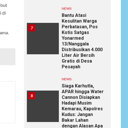
ebut
NEWS
 di
Bantu Atasi
Kesulitan Warga
Perbatasan, Pos
7
Kotis Satgas
gama.
Yonarmed
13/Nanggala
Distribusikan 4.000
Liter Air Bersih
Gratis di Desa
Pesayah
NEWS
Siaga Karhutla,
APAR hingga Water
8
Cannon Disiapkan
Hadapi Musim
Kemarau, Kapolres
Kudus: Jangan
Bakar Lahan
dengan Alasan Apa