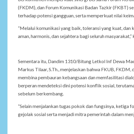
(FKDM), dan Forum Komunikasi Badan Tazkir (FKBT) seba
terhadap potensi gangguan, serta memperkuat nilai keim
“Melalui komunikasi yang baik, toleransi yang kuat, dan
aman, harmonis, dan sejahtera bagi seluruh masyarakat,” 
Sementara itu, Dandim 1310/Bitung Letkol Inf Dewa Ma
Markus Tilaar, S.Th., menjelaskan bahwa FKUB, FKDM, 
membina pembauran kebangsaan dan memfasilitasi dialog d
berperan mendeteksi dini potensi konflik sosial, teruta
sebelum berkembang.
“Selain menjalankan tugas pokok dan fungsinya, ketiga
gejolak sosial serta menjadi mitra pemerintah dalam menja