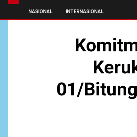
NASIONAL
INTERNASIONAL
Komitm
Keru
01/Bitun