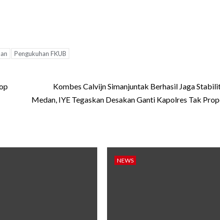
nan
Pengukuhan FKUB
kop
Kombes Calvijn Simanjuntak Berhasil Jaga Stabili
Medan, IYE Tegaskan Desakan Ganti Kapolres Tak Prop
NEWS