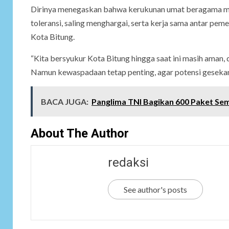
Dirinya menegaskan bahwa kerukunan umat beragama me
toleransi, saling menghargai, serta kerja sama antar p
Kota Bitung.
“Kita bersyukur Kota Bitung hingga saat ini masih aman,
Namun kewaspadaan tetap penting, agar potensi gesekan 
BACA JUGA:
Panglima TNI Bagikan 600 Paket Se
About The Author
redaksi
See author's posts