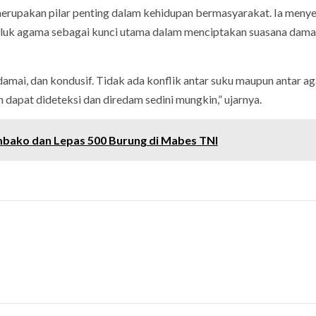
rupakan pilar penting dalam kehidupan bermasyarakat. Ia meny
emeluk agama sebagai kunci utama dalam menciptakan suasana damai
 damai, dan kondusif. Tidak ada konflik antar suku maupun antar a
dapat dideteksi dan diredam sedini mungkin,” ujarnya.
mbako dan Lepas 500 Burung di Mabes TNI