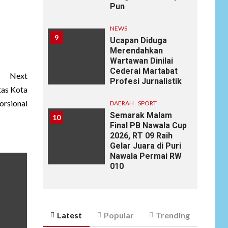
Pun
NEWS
9
Ucapan Diduga
Merendahkan
Wartawan Dinilai
Cederai Martabat
Next
Profesi Jurnalistik
tas Kota
orsional
DAERAH
SPORT
Semarak Malam
10
Final PB Nawala Cup
2026, RT 09 Raih
Gelar Juara di Puri
Nawala Permai RW
010
Latest
Popular
Trending