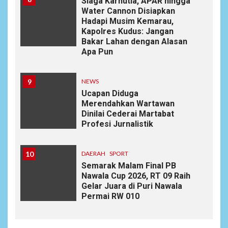
Siaga Karhutla, APAR hingga
Water Cannon Disiapkan
Hadapi Musim Kemarau,
Kapolres Kudus: Jangan
Bakar Lahan dengan Alasan
Apa Pun
9
NEWS
Ucapan Diduga
Merendahkan Wartawan
Dinilai Cederai Martabat
Profesi Jurnalistik
10
DAERAH
SPORT
Semarak Malam Final PB
Nawala Cup 2026, RT 09 Raih
Gelar Juara di Puri Nawala
Permai RW 010