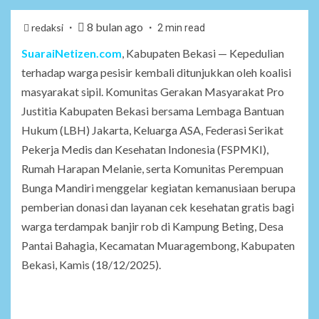
8 bulan ago
redaksi
2 min read
SuaraiNetizen.com
, Kabupaten Bekasi — Kepedulian
terhadap warga pesisir kembali ditunjukkan oleh koalisi
masyarakat sipil. Komunitas Gerakan Masyarakat Pro
Justitia Kabupaten Bekasi bersama Lembaga Bantuan
Hukum (LBH) Jakarta, Keluarga ASA, Federasi Serikat
Pekerja Medis dan Kesehatan Indonesia (FSPMKI),
Rumah Harapan Melanie, serta Komunitas Perempuan
Bunga Mandiri menggelar kegiatan kemanusiaan berupa
pemberian donasi dan layanan cek kesehatan gratis bagi
warga terdampak banjir rob di Kampung Beting, Desa
Pantai Bahagia, Kecamatan Muaragembong, Kabupaten
Bekasi, Kamis (18/12/2025).