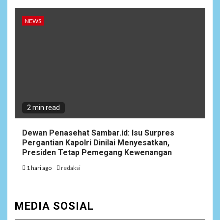
NEWS
2 min read
Dewan Penasehat Sambar.id: Isu Surpres
Pergantian Kapolri Dinilai Menyesatkan,
Presiden Tetap Pemegang Kewenangan
1 hari ago
redaksi
MEDIA SOSIAL