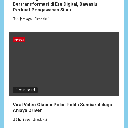
Bertransformasi di Era Digital, Bawaslu
Perkuat Pengawasan Siber
22 jam ago
redaksi
NEWS
1 min read
Viral Video Oknum Polisi Polda Sumbar diduga
Aniaya Driver
1 hari ago
redaksi