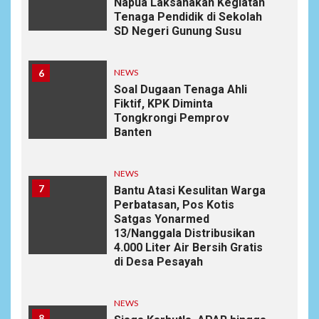
Napua Laksanakan Kegiatan
Tenaga Pendidik di Sekolah
SD Negeri Gunung Susu
6
NEWS
Soal Dugaan Tenaga Ahli
Fiktif, KPK Diminta
Tongkrongi Pemprov
Banten
NEWS
7
Bantu Atasi Kesulitan Warga
Perbatasan, Pos Kotis
Satgas Yonarmed
13/Nanggala Distribusikan
4.000 Liter Air Bersih Gratis
di Desa Pesayah
NEWS
8