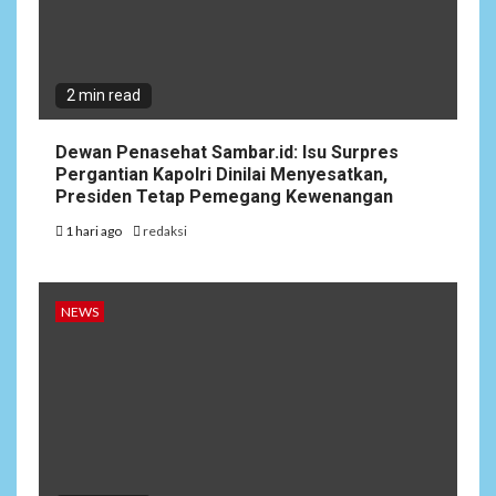
2 min read
Dewan Penasehat Sambar.id: Isu Surpres
Pergantian Kapolri Dinilai Menyesatkan,
Presiden Tetap Pemegang Kewenangan
1 hari ago
redaksi
NEWS