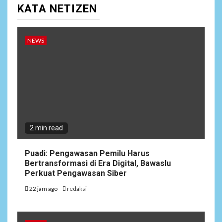
KATA NETIZEN
NEWS
2 min read
Puadi: Pengawasan Pemilu Harus
Bertransformasi di Era Digital, Bawaslu
Perkuat Pengawasan Siber
22 jam ago
redaksi