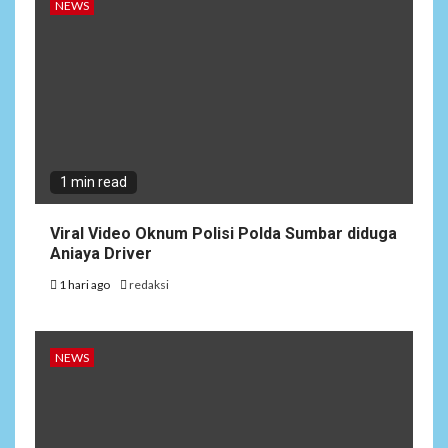
NEWS
1 min read
Viral Video Oknum Polisi Polda Sumbar diduga
Aniaya Driver
1 hari ago
redaksi
NEWS