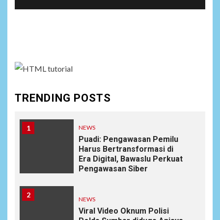
Social menu is not set. You need to create menu and
assign it to Social Menu on Menu Settings.
TRENDING POSTS
1
NEWS
Puadi: Pengawasan Pemilu
Harus Bertransformasi di
Era Digital, Bawaslu Perkuat
Pengawasan Siber
2
NEWS
Viral Video Oknum Polisi