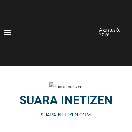
Skip
to
content
Agustus 8,
2026
SUARA INETIZEN
SUARAINETIZEN.COM