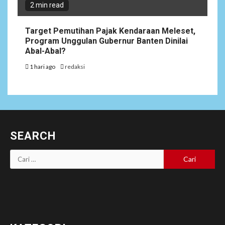
2 min read
Target Pemutihan Pajak Kendaraan Meleset,
Program Unggulan Gubernur Banten Dinilai
Abal-Abal?
1 hari ago
redaksi
SEARCH
Cari
untuk: