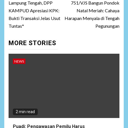
Lampung Tengah, DPP
751/VJS Bangun Pondok
KAMPUD Apresiasi KPK:
Natal Meriah: Cahaya
Bukti Transaksi Jelas Usut
Harapan Menyala di Tengah
Tuntas*
Pegunungan
MORE STORIES
NEWS
2 min read
Puadi: Pengawasan Pemilu Harus