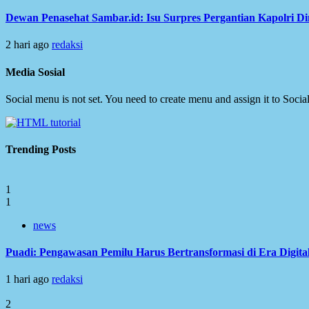
Dewan Penasehat Sambar.id: Isu Surpres Pergantian Kapolri D
2 hari ago
redaksi
Media Sosial
Social menu is not set. You need to create menu and assign it to Soc
Trending Posts
1
1
news
Puadi: Pengawasan Pemilu Harus Bertransformasi di Era Digita
1 hari ago
redaksi
2