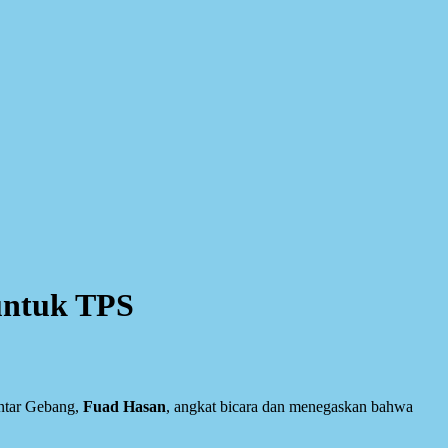
untuk TPS
antar Gebang,
Fuad Hasan
, angkat bicara dan menegaskan bahwa