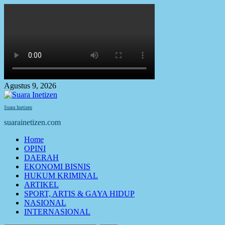
Skip
to
content
Agustus 9, 2026
Suara Inetizen
suarainetizen.com
Primary
Home
Menu
OPINI
DAERAH
EKONOMI BISNIS
HUKUM KRIMINAL
ARTIKEL
SPORT, ARTIS & GAYA HIDUP
NASIONAL
INTERNASIONAL