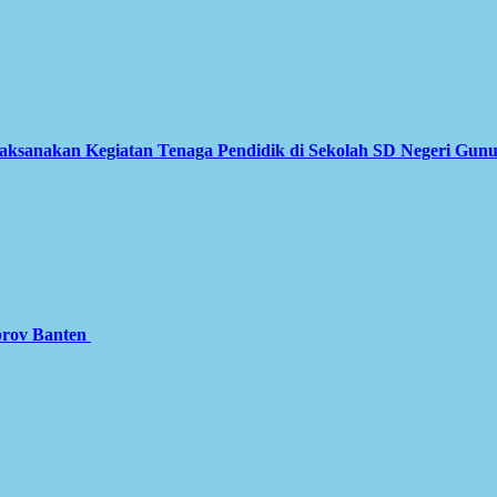
Laksanakan Kegiatan Tenaga Pendidik di Sekolah SD Negeri Gun
prov Banten