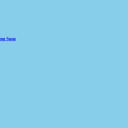
ung Susu