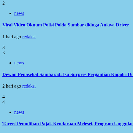
2
news
Viral Video Oknum Polisi Polda Sumbar diduga Aniaya Driver
1 hari ago
redaksi
3
3
news
Dewan Penasehat Sambar.id: Isu Surpres Pergantian Kapolri D
2 hari ago
redaksi
4
4
news
Target Pemutihan Pajak Kendaraan Meleset, Program Unggulan