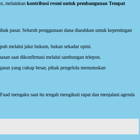
an, melainkan
kontribusi resmi untuk pembangunan Tempat
pihak pasar. Seluruh penggunaan dana diarahkan untuk kepentingan
uh melalui jalur hukum, bukan sekadar opini.
asan saat dikonfirmasi melalui sambungan telepon.
garan yang cukup besar, pihak pengelola memutuskan
 Fuad mengaku saat itu tengah mengikuti rapat dan menjalani agenda