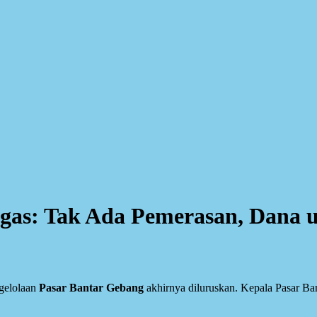
egas: Tak Ada Pemerasan, Dana 
gelolaan
Pasar Bantar Gebang
akhirnya diluruskan. Kepala Pasar B