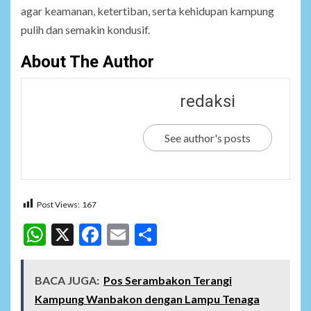
agar keamanan, ketertiban, serta kehidupan kampung
pulih dan semakin kondusif.
About The Author
redaksi
See author's posts
Post Views:
167
WhatsApp
X
Facebook
Email
Share
BACA JUGA:
Pos Serambakon Terangi
Kampung Wanbakon dengan Lampu Tenaga