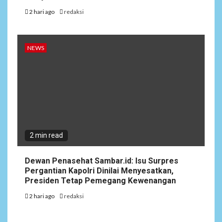
2 hari ago
redaksi
NEWS
2 min read
Dewan Penasehat Sambar.id: Isu Surpres
Pergantian Kapolri Dinilai Menyesatkan,
Presiden Tetap Pemegang Kewenangan
2 hari ago
redaksi