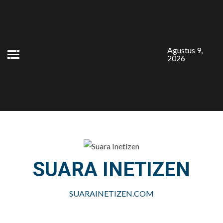
Skip
to
content
Agustus 9,
2026
SUARA INETIZEN
SUARAINETIZEN.COM