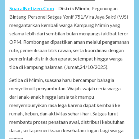
SuaraINetizen.Com
–
Distrik Mimin,
Pegunungan
Bintang Personel Satgas Yonif 751/Vira Jaya Sakti (VJS)
mengantarkan kembali warga Kampung Mimin yang
selama lebih dari sembilan bulan mengungsi akibat teror
OPM. Rombongan dipastikan aman melalui pengamanan
rute, pemeriksaan titik rawan, serta koordinasi dengan
pemerintah distrik dan aparat setempat hingga warga
tiba di kampung halaman. (Jumat,24/10/2025).
Setiba di Mimin, suasana haru bercampur bahagia
menyelimuti penyambutan. Wajah-wajah ceria warga
dari anak-anak hingga lansia tak mampu
menyembunyikan rasa lega karena dapat kembali ke
rumah, kebun, dan aktivitas sehari-hari. Satgas turut
membantu proses penataan awal, distribusi kebutuhan
dasar, serta pemeriksaan kesehatan ringan bagi warga
rentan.