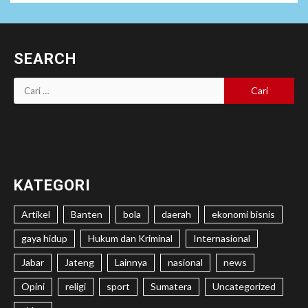
SEARCH
Cari
untuk:
KATEGORI
Artikel
Banten
bola
daerah
ekonomi bisnis
gaya hidup
Hukum dan Kriminal
Internasional
Jabar
Jateng
Lainnya
nasional
news
Opini
religi
sport
Sumatera
Uncategorized