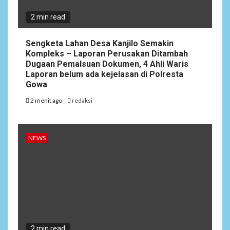
2 min read
Sengketa Lahan Desa Kanjilo Semakin
Kompleks – Laporan Perusakan Ditambah
Dugaan Pemalsuan Dokumen, 4 Ahli Waris
Laporan belum ada kejelasan di Polresta
Gowa
2 menit ago
redaksi
NEWS
2 min read