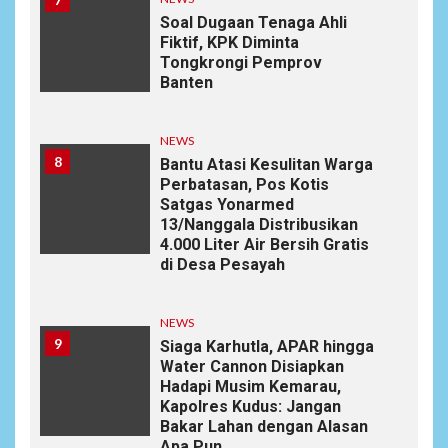
Soal Dugaan Tenaga Ahli
Fiktif, KPK Diminta
Tongkrongi Pemprov
Banten
NEWS
8
Bantu Atasi Kesulitan Warga
Perbatasan, Pos Kotis
Satgas Yonarmed
13/Nanggala Distribusikan
4.000 Liter Air Bersih Gratis
di Desa Pesayah
NEWS
9
Siaga Karhutla, APAR hingga
Water Cannon Disiapkan
Hadapi Musim Kemarau,
Kapolres Kudus: Jangan
Bakar Lahan dengan Alasan
Apa Pun