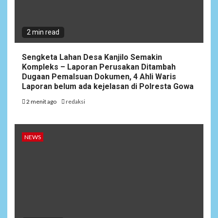
2 min read
Sengketa Lahan Desa Kanjilo Semakin
Kompleks – Laporan Perusakan Ditambah
Dugaan Pemalsuan Dokumen, 4 Ahli Waris
Laporan belum ada kejelasan di Polresta Gowa
2 menit ago
redaksi
NEWS