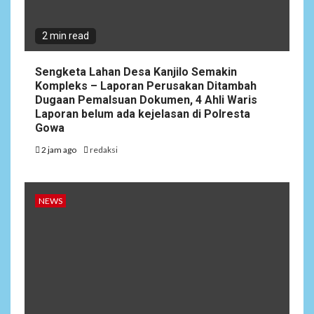
2 min read
Sengketa Lahan Desa Kanjilo Semakin
Kompleks – Laporan Perusakan Ditambah
Dugaan Pemalsuan Dokumen, 4 Ahli Waris
Laporan belum ada kejelasan di Polresta
Gowa
2 jam ago
redaksi
NEWS