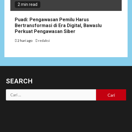
2 min read
Puadi: Pengawasan Pemilu Harus
Bertransformasi di Era Digital, Bawaslu
Perkuat Pengawasan Siber
2 hari ago
redaksi
SEARCH
Cari
untuk: