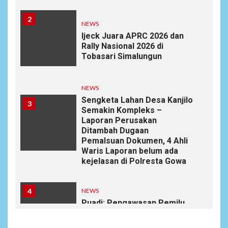
2
NEWS
Ijeck Juara APRC 2026 dan
Rally Nasional 2026 di
Tobasari Simalungun
NEWS
Sengketa Lahan Desa Kanjilo
3
Semakin Kompleks –
Laporan Perusakan
Ditambah Dugaan
Pemalsuan Dokumen, 4 Ahli
Waris Laporan belum ada
kejelasan di Polresta Gowa
4
NEWS
Puadi: Pengawasan Pemilu
Harus Bertransformasi di
Era Digital, Bawaslu Perkuat