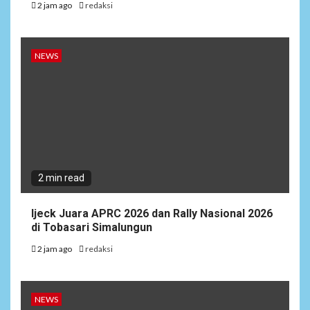
2 jam ago
redaksi
NEWS
2 min read
Ijeck Juara APRC 2026 dan Rally Nasional 2026
di Tobasari Simalungun
2 jam ago
redaksi
NEWS