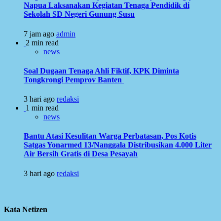
Napua Laksanakan Kegiatan Tenaga Pendidik di
Sekolah SD Negeri Gunung Susu
7 jam ago
admin
2 min read
news
Soal Dugaan Tenaga Ahli Fiktif, KPK Diminta
Tongkrongi Pemprov Banten
3 hari ago
redaksi
1 min read
news
Bantu Atasi Kesulitan Warga Perbatasan, Pos Kotis
Satgas Yonarmed 13/Nanggala Distribusikan 4.000 Liter
Air Bersih Gratis di Desa Pesayah
3 hari ago
redaksi
Kata Netizen