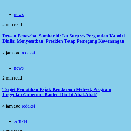
news
2 min read
Dewan Penasehat Sambar.id: Isu Surpres Pergantian Kapolri
Dinilai Menyesatkan, Presiden Tetap Pemegang Kewenangan
2 jam ago
redaksi
news
2 min read
Target Pemutihan Pajak Kendaraan Meleset, Program
Unggulan Gubernur Banten Dinilai Abal-Abal?
4 jam ago
redaksi
Artikel