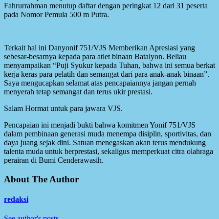
Fahrurrahman menutup daftar dengan peringkat 12 dari 31 peserta
pada Nomor Pemula 500 m Putra.
Terkait hal ini Danyonif 751/VJS Memberikan Apresiasi yang
sebesar-besarnya kepada para atlet binaan Batalyon. Beliau
menyampaikan “Puji Syukur kepada Tuhan, bahwa ini semua berkat
kerja keras para pelatih dan semangat dari para anak-anak binaan”.
Saya mengucapkan selamat atas pencapaiannya jangan pernah
menyerah tetap semangat dan terus ukir prestasi.
Salam Hormat untuk para jawara VJS.
Pencapaian ini menjadi bukti bahwa komitmen Yonif 751/VJS
dalam pembinaan generasi muda menempa disiplin, sportivitas, dan
daya juang sejak dini. Satuan menegaskan akan terus mendukung
talenta muda untuk berprestasi, sekaligus memperkuat citra olahraga
perairan di Bumi Cenderawasih.
About The Author
redaksi
See author's posts