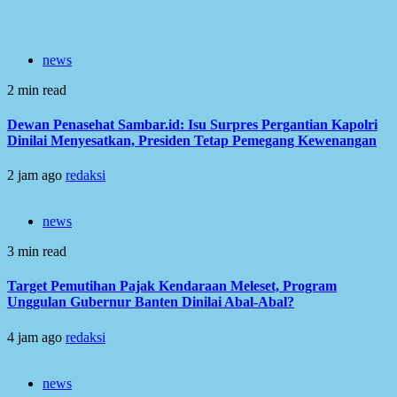
news
2 min read
Dewan Penasehat Sambar.id: Isu Surpres Pergantian Kapolri
Dinilai Menyesatkan, Presiden Tetap Pemegang Kewenangan
2 jam ago
redaksi
news
3 min read
Target Pemutihan Pajak Kendaraan Meleset, Program
Unggulan Gubernur Banten Dinilai Abal-Abal?
4 jam ago
redaksi
news