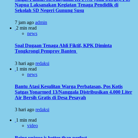
Napua Laksanakan Kegiatan Tenaga Pendidik di
Sekolah SD Negeri Gunung Susu
7 jam ago
admin
2 min read
news
Soal Dugaan Tenaga Ahli Fiktif, KPK Diminta
Tongkrongi Pemprov Banten
3 hari ago
redaksi
1 min read
news
Bantu Atasi Kesulitan Warga Perbatasan, Pos Kotis
Satgas Yonarmed 13/Nanggala Distribusikan 4.000 Liter
Air Bersih Gratis di Desa Pesayah
3 hari ago
redaksi
1 min read
video
Being unique is better than perfect