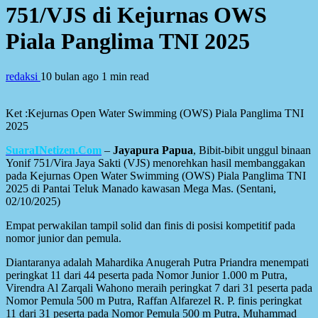
751/VJS di Kejurnas OWS
Piala Panglima TNI 2025
redaksi
10 bulan ago
1 min read
Ket :Kejurnas Open Water Swimming (OWS) Piala Panglima TNI
2025
SuaraINetizen.Com
–
Jayapura Papua
, Bibit-bibit unggul binaan
Yonif 751/Vira Jaya Sakti (VJS) menorehkan hasil membanggakan
pada Kejurnas Open Water Swimming (OWS) Piala Panglima TNI
2025 di Pantai Teluk Manado kawasan Mega Mas. (Sentani,
02/10/2025)
Empat perwakilan tampil solid dan finis di posisi kompetitif pada
nomor junior dan pemula.
Diantaranya adalah Mahardika Anugerah Putra Priandra menempati
peringkat 11 dari 44 peserta pada Nomor Junior 1.000 m Putra,
Virendra Al Zarqali Wahono meraih peringkat 7 dari 31 peserta pada
Nomor Pemula 500 m Putra, Raffan Alfarezel R. P. finis peringkat
11 dari 31 peserta pada Nomor Pemula 500 m Putra, Muhammad