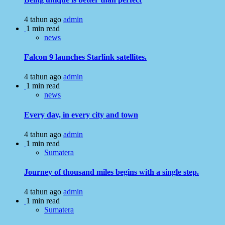
4 tahun ago
admin
1 min read
news
Falcon 9 launches Starlink satellites.
4 tahun ago
admin
1 min read
news
Every day, in every city and town
4 tahun ago
admin
1 min read
Sumatera
Journey of thousand miles begins with a single step.
4 tahun ago
admin
1 min read
Sumatera