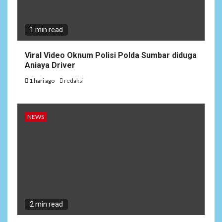
1 min read
Viral Video Oknum Polisi Polda Sumbar diduga
Aniaya Driver
1 hari ago
redaksi
NEWS
2 min read