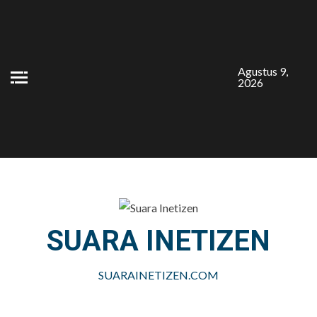
Skip
to
content
Agustus 9,
2026
SUARA INETIZEN
SUARAINETIZEN.COM