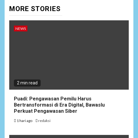
MORE STORIES
NEWS
2 min read
Puadi: Pengawasan Pemilu Harus
Bertransformasi di Era Digital, Bawaslu
Perkuat Pengawasan Siber
1 hari ago
redaksi