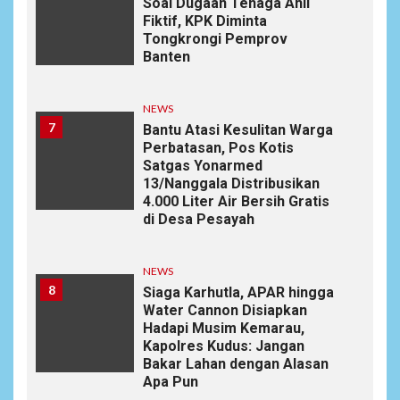
Soal Dugaan Tenaga Ahli
Fiktif, KPK Diminta
Tongkrongi Pemprov
Banten
NEWS
7
Bantu Atasi Kesulitan Warga
Perbatasan, Pos Kotis
Satgas Yonarmed
13/Nanggala Distribusikan
4.000 Liter Air Bersih Gratis
di Desa Pesayah
NEWS
8
Siaga Karhutla, APAR hingga
Water Cannon Disiapkan
Hadapi Musim Kemarau,
Kapolres Kudus: Jangan
Bakar Lahan dengan Alasan
Apa Pun