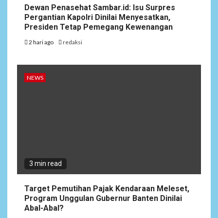
Dewan Penasehat Sambar.id: Isu Surpres
Pergantian Kapolri Dinilai Menyesatkan,
Presiden Tetap Pemegang Kewenangan
2 hari ago
redaksi
NEWS
3 min read
Target Pemutihan Pajak Kendaraan Meleset,
Program Unggulan Gubernur Banten Dinilai
Abal-Abal?