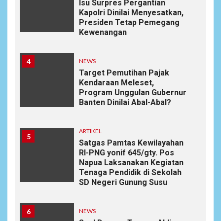
Isu Surpres Pergantian
Kapolri Dinilai Menyesatkan,
Presiden Tetap Pemegang
Kewenangan
4
NEWS
Target Pemutihan Pajak
Kendaraan Meleset,
Program Unggulan Gubernur
Banten Dinilai Abal-Abal?
ARTIKEL
5
Satgas Pamtas Kewilayahan
RI-PNG yonif 645/gty. Pos
Napua Laksanakan Kegiatan
Tenaga Pendidik di Sekolah
SD Negeri Gunung Susu
6
NEWS