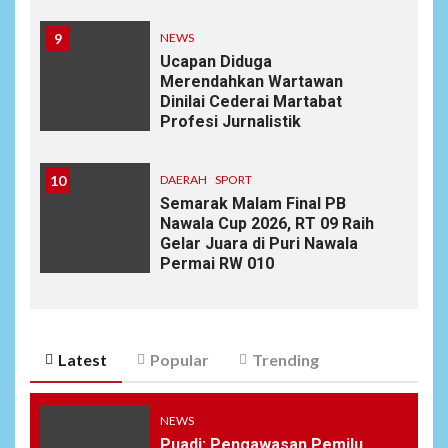
9
NEWS
Ucapan Diduga
Merendahkan Wartawan
Dinilai Cederai Martabat
Profesi Jurnalistik
10
DAERAH
SPORT
Semarak Malam Final PB
Nawala Cup 2026, RT 09 Raih
Gelar Juara di Puri Nawala
Permai RW 010
Latest
Popular
Trending
NEWS
Puadi: Pengawasan Pemilu