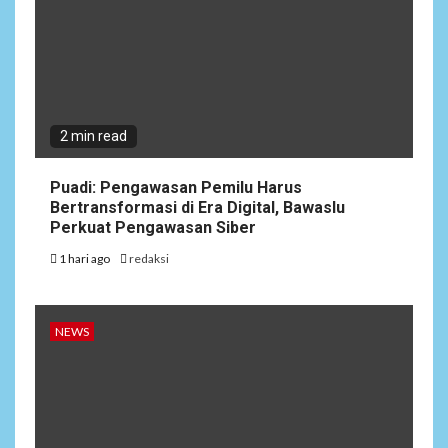
2 min read
Puadi: Pengawasan Pemilu Harus
Bertransformasi di Era Digital, Bawaslu
Perkuat Pengawasan Siber
1 hari ago
redaksi
NEWS