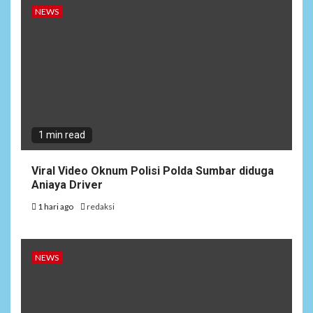
NEWS
1 min read
Viral Video Oknum Polisi Polda Sumbar diduga
Aniaya Driver
1 hari ago
redaksi
NEWS