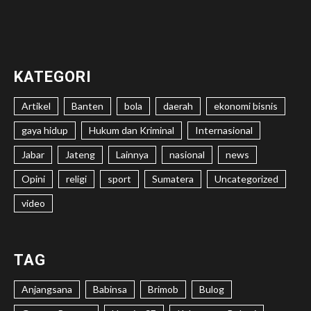
KATEGORI
Artikel
Banten
bola
daerah
ekonomi bisnis
gaya hidup
Hukum dan Kriminal
Internasional
Jabar
Jateng
Lainnya
nasional
news
Opini
religi
sport
Sumatera
Uncategorized
video
TAG
Anjangsana
Babinsa
Brimob
Bulog