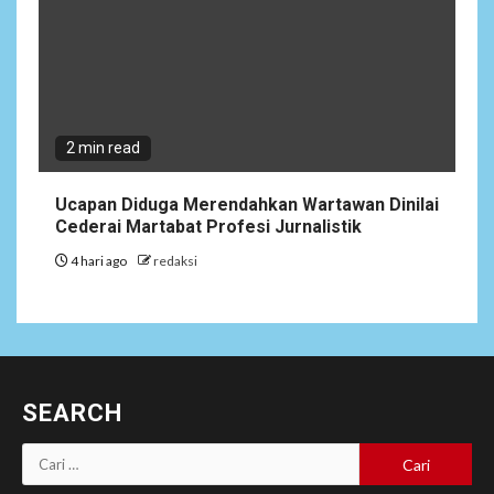
2 min read
Ucapan Diduga Merendahkan Wartawan Dinilai
Cederai Martabat Profesi Jurnalistik
4 hari ago
redaksi
SEARCH
Cari
untuk: