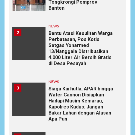
Tongkrongi Pemprov
Banten
NEWS
2
Bantu Atasi Kesulitan Warga
Perbatasan, Pos Kotis
Satgas Yonarmed
13/Nanggala Distribusikan
4.000 Liter Air Bersih Gratis
di Desa Pesayah
NEWS
3
Siaga Karhutla, APAR hingga
Water Cannon Disiapkan
Hadapi Musim Kemarau,
Kapolres Kudus: Jangan
Bakar Lahan dengan Alasan
Apa Pun