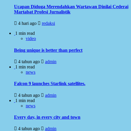
Ucapan Diduga Merendahkan Wartawan Dinilai Cederai
Martabat Profesi Jurnalistik
4 hari ago
redaksi
1 min read
video
Being unique is better than perfect
4 tahun ago
admin
1 min read
news
Falcon 9 launches Starlink satellites.
4 tahun ago
admin
1 min read
news
Every day, in every city and town
4 tahun ago
admin