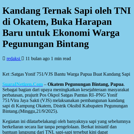
Kandang Ternak Sapi oleh TNI
di Okatem, Buka Harapan
Baru untuk Ekonomi Warga
Pegunungan Bintang
redaksi
11 bulan ago
1 min read
Ket :Satgas Yonif 751/VJS Bantu Warga Papua Buat Kandang Sapi
SuaraINetizen.Com
–
Okatem Pegunungan Bintang, Papua
.
Sebagai bagian dari upaya meningkatkan kesejahteraan masyarakat
perbatasan, prajurit Pos Okpol Satgas Pamtas RI–PNG Yonif
751/Vira Jaya Sakti (VJS) melaksanakan pembangunan kandang
sapi di Kampung Okatem, Distrik Oksibil Kabupaten Pegunungan
Bintang.(Minggu,21/9/2025).
Kegiatan ini dilatarbelakangi oleh banyaknya sapi yang sebelumnya
berkeliaran secara liar tanpa pengelolaan. Berkat inisiatif dan
bantuan langsung dari TNI, sapi-sapi tersebut kini dapat