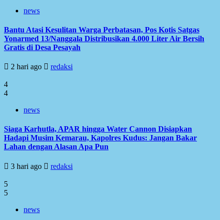
news
Bantu Atasi Kesulitan Warga Perbatasan, Pos Kotis Satgas
Yonarmed 13/Nanggala Distribusikan 4.000 Liter Air Bersih
Gratis di Desa Pesayah
2 hari ago
redaksi
4
4
news
Siaga Karhutla, APAR hingga Water Cannon Disiapkan
Hadapi Musim Kemarau, Kapolres Kudus: Jangan Bakar
Lahan dengan Alasan Apa Pun
3 hari ago
redaksi
5
5
news