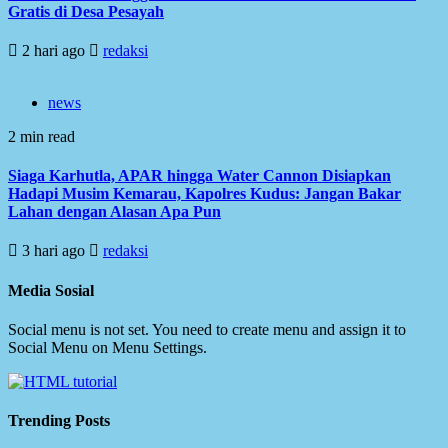
Gratis di Desa Pesayah
2 hari ago
redaksi
news
2 min read
Siaga Karhutla, APAR hingga Water Cannon Disiapkan
Hadapi Musim Kemarau, Kapolres Kudus: Jangan Bakar
Lahan dengan Alasan Apa Pun
3 hari ago
redaksi
Media Sosial
Social menu is not set. You need to create menu and assign it to
Social Menu on Menu Settings.
Trending Posts