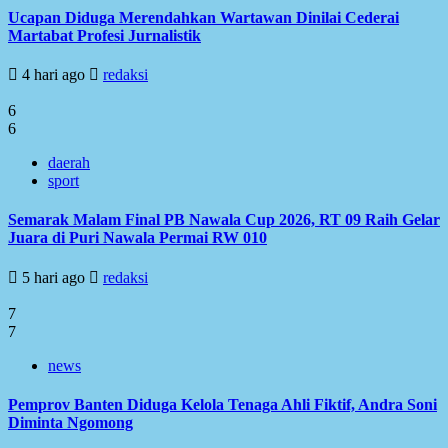
Ucapan Diduga Merendahkan Wartawan Dinilai Cederai
Martabat Profesi Jurnalistik
4 hari ago
redaksi
6
6
daerah
sport
Semarak Malam Final PB Nawala Cup 2026, RT 09 Raih Gelar
Juara di Puri Nawala Permai RW 010
5 hari ago
redaksi
7
7
news
Pemprov Banten Diduga Kelola Tenaga Ahli Fiktif, Andra Soni
Diminta Ngomong