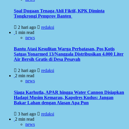
Soal Dugaan Tenaga Ahli Fiktif, KPK Diminta
Tongkrongi Pemprov Banten
2 hari ago
redaksi
1 min read
news
Bantu Atasi Kesulitan Warga Perbatasan, Pos Kotis
Satgas Yonarmed 13/Nanggala Distribusikan 4.000 Liter
Air Bersih Gratis di Desa Pesayah
2 hari ago
redaksi
2 min read
news
Siaga Karhutla, APAR hingga Water Cannon Disiapkan
Hadapi Musim Kemarau, Kapolres Kudus: Jangan
Bakar Lahan dengan Alasan Apa Pun
3 hari ago
redaksi
2 min read
news