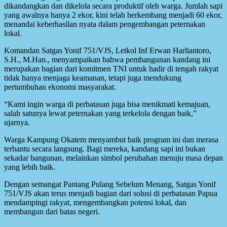
dikandangkan dan dikelola secara produktif oleh warga. Jumlah sapi
yang awalnya hanya 2 ekor, kini telah berkembang menjadi 60 ekor,
menandai keberhasilan nyata dalam pengembangan peternakan
lokal.
Komandan Satgas Yonif 751/VJS, Letkol Inf Erwan Harliantoro,
S.H., M.Han., menyampaikan bahwa pembangunan kandang ini
merupakan bagian dari komitmen TNI untuk hadir di tengah rakyat
tidak hanya menjaga keamanan, tetapi juga mendukung
pertumbuhan ekonomi masyarakat.
“Kami ingin warga di perbatasan juga bisa menikmati kemajuan,
salah satunya lewat peternakan yang terkelola dengan baik,”
ujarnya.
Warga Kampung Okatem menyambut baik program ini dan merasa
terbantu secara langsung. Bagi mereka, kandang sapi ini bukan
sekadar bangunan, melainkan simbol perubahan menuju masa depan
yang lebih baik.
Dengan semangat Pantang Pulang Sebelum Menang, Satgas Yonif
751/VJS akan terus menjadi bagian dari solusi di perbatasan Papua
mendampingi rakyat, mengembangkan potensi lokal, dan
membangun dari batas negeri.