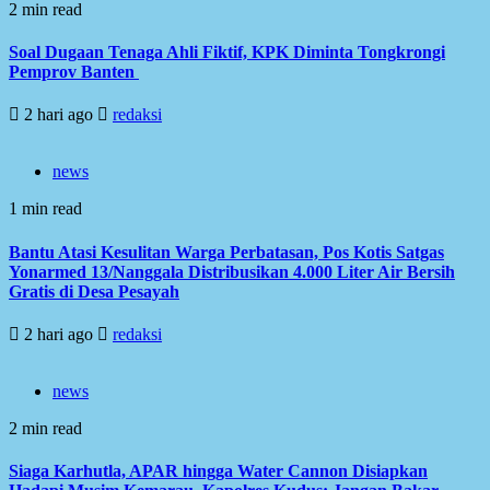
2 min read
Soal Dugaan Tenaga Ahli Fiktif, KPK Diminta Tongkrongi
Pemprov Banten
2 hari ago
redaksi
news
1 min read
Bantu Atasi Kesulitan Warga Perbatasan, Pos Kotis Satgas
Yonarmed 13/Nanggala Distribusikan 4.000 Liter Air Bersih
Gratis di Desa Pesayah
2 hari ago
redaksi
news
2 min read
Siaga Karhutla, APAR hingga Water Cannon Disiapkan