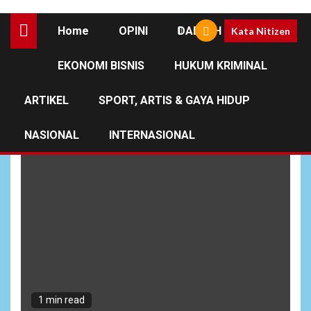
Home
OPINI
DAERAH
Kata Nitizen
EKONOMI BISNIS
HUKUM KRIMINAL
Hut TNI
ARTIKEL
SPORT, ARTIS & GAYA HIDUP
NASIONAL
INTERNASIONAL
1 min read