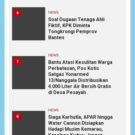
6
NEWS
Soal Dugaan Tenaga Ahli
Fiktif, KPK Diminta
Tongkrongi Pemprov
Banten
NEWS
7
Bantu Atasi Kesulitan Warga
Perbatasan, Pos Kotis
Satgas Yonarmed
13/Nanggala Distribusikan
4.000 Liter Air Bersih Gratis
di Desa Pesayah
NEWS
8
Siaga Karhutla, APAR hingga
Water Cannon Disiapkan
Hadapi Musim Kemarau,