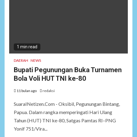
1 min read
DAERAH
NEWS
Bupati Pegunungan Buka Turnamen
Bola Voli HUT TNI ke-80
11 bulan ago
redaksi
SuaraINetizen.Com - Oksibil, Pegunungan Bintang,
Papua. Dalam rangka memperingati Hari Ulang
Tahun (HUT) TNI ke-80, Satgas Pamtas RI–PNG
Yonif 751/Vira...