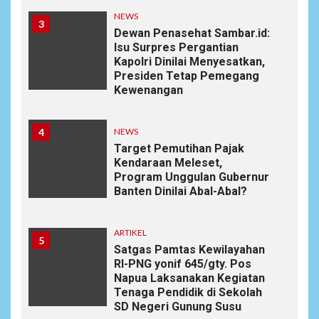
NEWS
3
Dewan Penasehat Sambar.id:
Isu Surpres Pergantian
Kapolri Dinilai Menyesatkan,
Presiden Tetap Pemegang
Kewenangan
4
NEWS
Target Pemutihan Pajak
Kendaraan Meleset,
Program Unggulan Gubernur
Banten Dinilai Abal-Abal?
ARTIKEL
5
Satgas Pamtas Kewilayahan
RI-PNG yonif 645/gty. Pos
Napua Laksanakan Kegiatan
Tenaga Pendidik di Sekolah
SD Negeri Gunung Susu