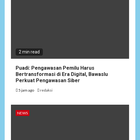
2 min read
Puadi: Pengawasan Pemilu Harus
Bertransformasi di Era Digital, Bawaslu
Perkuat Pengawasan Siber
5 jam ago
redaksi
NEWS