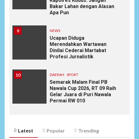
Kapolres Kudus: Jangan
Bakar Lahan dengan Alasan
Apa Pun
9
NEWS
Ucapan Diduga
Merendahkan Wartawan
Dinilai Cederai Martabat
Profesi Jurnalistik
10
DAERAH
SPORT
Semarak Malam Final PB
Nawala Cup 2026, RT 09 Raih
Gelar Juara di Puri Nawala
Permai RW 010
Latest
Popular
Trending