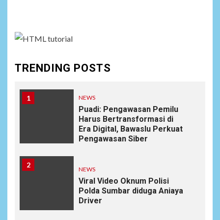
assign it to Social Menu on Menu Settings.
TRENDING POSTS
1
NEWS
Puadi: Pengawasan Pemilu
Harus Bertransformasi di
Era Digital, Bawaslu Perkuat
Pengawasan Siber
2
NEWS
Viral Video Oknum Polisi
Polda Sumbar diduga Aniaya
Driver