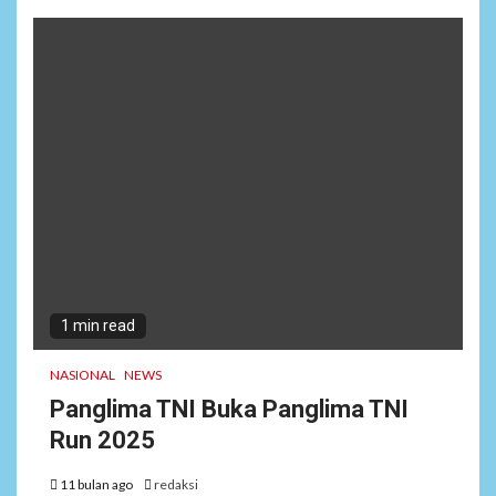
1 min read
NASIONAL
NEWS
Panglima TNI Buka Panglima TNI
Run 2025
11 bulan ago
redaksi