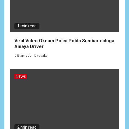
1 min read
Viral Video Oknum Polisi Polda Sumbar diduga
Aniaya Driver
8 jam ago
redaksi
NEWS
2 min read