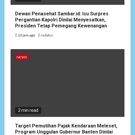
Dewan Penasehat Sambar.id: Isu Surpres
Pergantian Kapolri Dinilai Menyesatkan,
Presiden Tetap Pemegang Kewenangan
13 jam ago
redaksi
NEWS
2 min read
Target Pemutihan Pajak Kendaraan Meleset,
Program Unggulan Gubernur Banten Dinilai