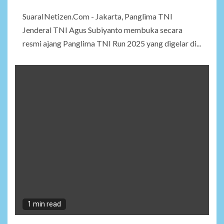
SuaraINetizen.Com - Jakarta, Panglima TNI
Jenderal TNI Agus Subiyanto membuka secara
resmi ajang Panglima TNI Run 2025 yang digelar di...
1 min read