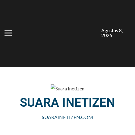
Skip
to
content
Agustus 8,
2026
SUARA INETIZEN
SUARAINETIZEN.COM