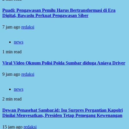
Puadi: Pengawasan Pemilu Harus Bertransformasi di Era
Digital, Bawaslu Perkuat Pengawasan Siber
7 jam ago
redaksi
news
1 min read
Viral Video Oknum Polisi Polda Sumbar diduga Aniaya Driver
9 jam ago
redaksi
news
2 min read
Dewan Penasehat Sambar.id: Isu Surpres Pergantian Kapolri
Dinilai Menyesatkan, Presiden Tetap Pemegang Kewenangan
15 jam ago
redaksi