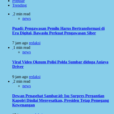
Popular
Trending
2 min read
news
Puadi: Pengawasan Pemilu Harus Bertransformasi di
Era Digital, Bawaslu Perkuat Pengawasan Siber
7 jam ago
redaksi
1 min read
news
Viral Video Oknum Polisi Polda Sumbar diduga Aniaya
Driver
9 jam ago
redaksi
2 min read
news
Dewan Penasehat Sambar.id: Isu Surpres Pergantian
Kapolri Dinilai Menyesatkan, Presiden Tetap Pemegang
Kewenangan