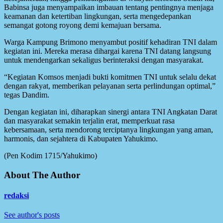
Babinsa juga menyampaikan imbauan tentang pentingnya menjaga
keamanan dan ketertiban lingkungan, serta mengedepankan
semangat gotong royong demi kemajuan bersama.
Warga Kampung Brimono menyambut positif kehadiran TNI dalam
kegiatan ini. Mereka merasa dihargai karena TNI datang langsung
untuk mendengarkan sekaligus berinteraksi dengan masyarakat.
“Kegiatan Komsos menjadi bukti komitmen TNI untuk selalu dekat
dengan rakyat, memberikan pelayanan serta perlindungan optimal,”
tegas Dandim.
Dengan kegiatan ini, diharapkan sinergi antara TNI Angkatan Darat
dan masyarakat semakin terjalin erat, memperkuat rasa
kebersamaan, serta mendorong terciptanya lingkungan yang aman,
harmonis, dan sejahtera di Kabupaten Yahukimo.
(Pen Kodim 1715/Yahukimo)
About The Author
redaksi
See author's posts