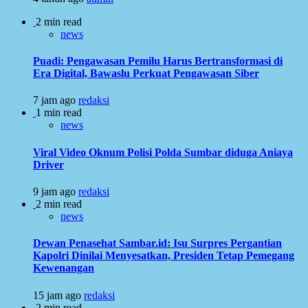
2 min read
news
Puadi: Pengawasan Pemilu Harus Bertransformasi di
Era Digital, Bawaslu Perkuat Pengawasan Siber
7 jam ago
redaksi
1 min read
news
Viral Video Oknum Polisi Polda Sumbar diduga Aniaya
Driver
9 jam ago
redaksi
2 min read
news
Dewan Penasehat Sambar.id: Isu Surpres Pergantian
Kapolri Dinilai Menyesatkan, Presiden Tetap Pemegang
Kewenangan
15 jam ago
redaksi
2 min read