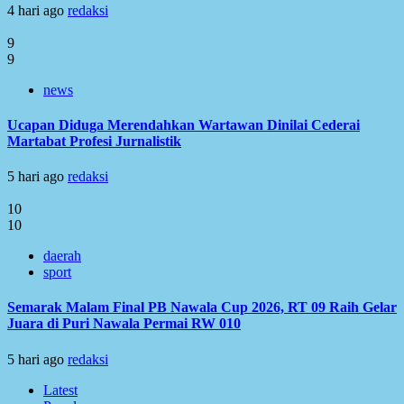
4 hari ago
redaksi
9
9
news
Ucapan Diduga Merendahkan Wartawan Dinilai Cederai
Martabat Profesi Jurnalistik
5 hari ago
redaksi
10
10
daerah
sport
Semarak Malam Final PB Nawala Cup 2026, RT 09 Raih Gelar
Juara di Puri Nawala Permai RW 010
5 hari ago
redaksi
Latest