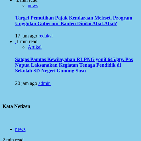
news
Target Pemutihan Pajak Kendaraan Meleset, Program
Unggulan Gubernur Banten Dinilai Abal-Abal?
17 jam ago
redaksi
1 min read
Artikel
Satgas Pamtas Kewilayahan RI-PNG yonif 645/gty. Pos
Napua Laksanakan Kegiatan Tenaga Pendidik di
Sekolah SD Negeri Gunung Susu
20 jam ago
admin
Kata Netizen
news
2 min read