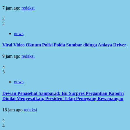
7 jam ago
redaksi
2
2
news
Viral Video Oknum Polisi Polda Sumbar diduga Aniaya Driver
9 jam ago
redaksi
3
3
news
Dewan Penasehat Sambar.id: Isu Surpres Pergantian Kapolri
Dinilai Menyesatkan, Presiden Tetap Pemegang Kewenangan
15 jam ago
redaksi
4
4