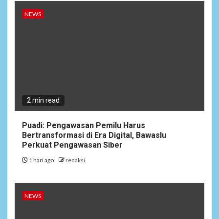
NEWS
2 min read
Puadi: Pengawasan Pemilu Harus
Bertransformasi di Era Digital, Bawaslu
Perkuat Pengawasan Siber
1 hari ago
redaksi
NEWS