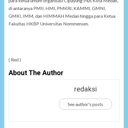
para ketua umum organisasi Cipayung Plus Kota Medan,
di antaranya PMII, HMI, PMKRI, KAMMI, GMNI,
GMKI, IMM, dan HIMMAH Medan hingga para Ketua
Fakultas HKBP Universitas Nommensen.
( Red )
About The Author
redaksi
See author's posts