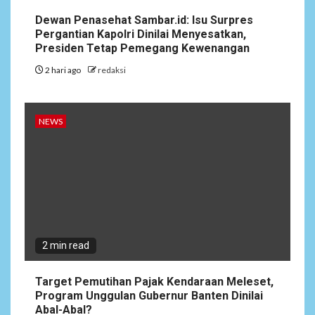
Dewan Penasehat Sambar.id: Isu Surpres
Pergantian Kapolri Dinilai Menyesatkan,
Presiden Tetap Pemegang Kewenangan
2 hari ago
redaksi
NEWS
2 min read
Target Pemutihan Pajak Kendaraan Meleset,
Program Unggulan Gubernur Banten Dinilai
Abal-Abal?