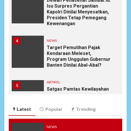
Dewan Penasehat Sambar.id:
Isu Surpres Pergantian
Kapolri Dinilai Menyesatkan,
Presiden Tetap Pemegang
Kewenangan
4
NEWS
Target Pemutihan Pajak
Kendaraan Meleset,
Program Unggulan Gubernur
Banten Dinilai Abal-Abal?
ARTIKEL
5
Satgas Pamtas Kewilayahan
RI-PNG yonif 645/gty. Pos
Napua Laksanakan Kegiatan
Tenaga Pendidik di Sekolah
Latest
Popular
Trending
SD Negeri Gunung Susu
NEWS
6
NEWS