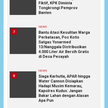
Fiktif, KPK Diminta
Tongkrongi Pemprov
Banten
NEWS
7
Bantu Atasi Kesulitan Warga
Perbatasan, Pos Kotis
Satgas Yonarmed
13/Nanggala Distribusikan
4.000 Liter Air Bersih Gratis
di Desa Pesayah
NEWS
8
Siaga Karhutla, APAR hingga
Water Cannon Disiapkan
Hadapi Musim Kemarau,
Kapolres Kudus: Jangan
Bakar Lahan dengan Alasan
Apa Pun