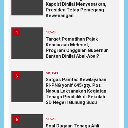
Kapolri Dinilai Menyesatkan,
Presiden Tetap Pemegang
Kewenangan
4
NEWS
Target Pemutihan Pajak
Kendaraan Meleset,
Program Unggulan Gubernur
Banten Dinilai Abal-Abal?
ARTIKEL
5
Satgas Pamtas Kewilayahan
RI-PNG yonif 645/gty. Pos
Napua Laksanakan Kegiatan
Tenaga Pendidik di Sekolah
SD Negeri Gunung Susu
6
NEWS
Soal Dugaan Tenaga Ahli