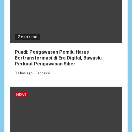
2 min read
Puadi: Pengawasan Pemilu Harus
Bertransformasi di Era Digital, Bawaslu
Perkuat Pengawasan Siber
1 hari ago
redaksi
NEWS