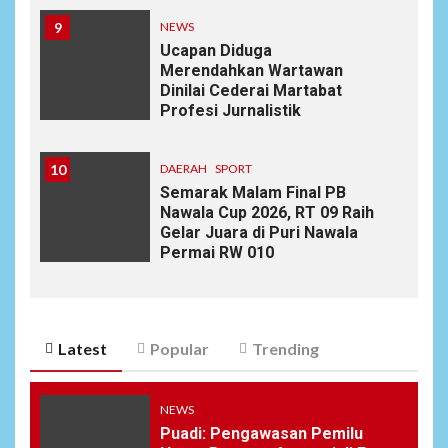
9
NEWS
Ucapan Diduga
Merendahkan Wartawan
Dinilai Cederai Martabat
Profesi Jurnalistik
10
DAERAH
SPORT
Semarak Malam Final PB
Nawala Cup 2026, RT 09 Raih
Gelar Juara di Puri Nawala
Permai RW 010
Latest
Popular
Trending
NEWS
Puadi: Pengawasan Pemilu