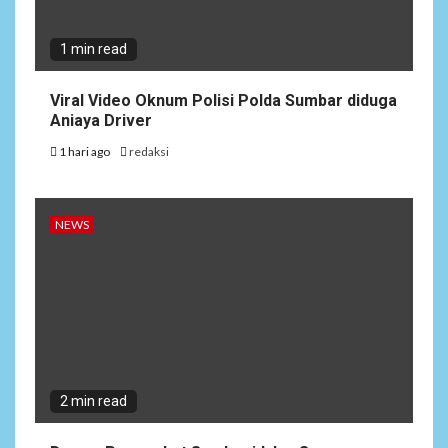
1 min read
Viral Video Oknum Polisi Polda Sumbar diduga
Aniaya Driver
1 hari ago
redaksi
NEWS
2 min read