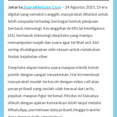
Jakarta
,
SuaraINetizen.Com
– 24 Agustus 2025, Di era
digital yang semakin canggih, masyarakat dituntut untuk
lebih waspada terhadap berbagai bentuk penipuan
berbasis teknologi. Kecanggihan Artificial Intelligence
(AI), termasuk teknologi deepfake yang mampu
memanipulasi wajah dan suara agar terlihat asli, kini
sering disalahgunakan oleh oknum untuk melakukan
tindak kejahatan siber.
Deepfake dapat meniru suara maupun mimik tokoh
publik dengan sangat meyakinkan. Hal ini membuat
masyarakat mudah terkecoh dengan video call atau
pesan pribadi yang seolah-olah berasal dari artis,
pejabat, maupun figur terkenal. Modus ini biasanya
diikuti dengan ajakan komunikasi lebih lanjut melalui
WhatsApp, permintaan data pribadi, hingga transfer
dana dengan dalih administrasi.