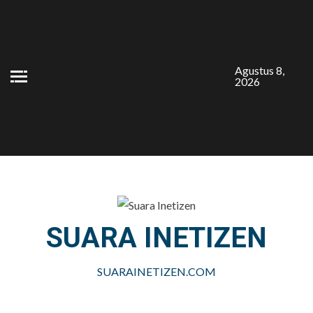
Skip
to
content
Agustus 8,
2026
SUARA INETIZEN
SUARAINETIZEN.COM