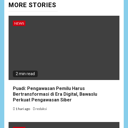
MORE STORIES
NEWS
2 min read
Puadi: Pengawasan Pemilu Harus
Bertransformasi di Era Digital, Bawaslu
Perkuat Pengawasan Siber
1 hari ago
redaksi