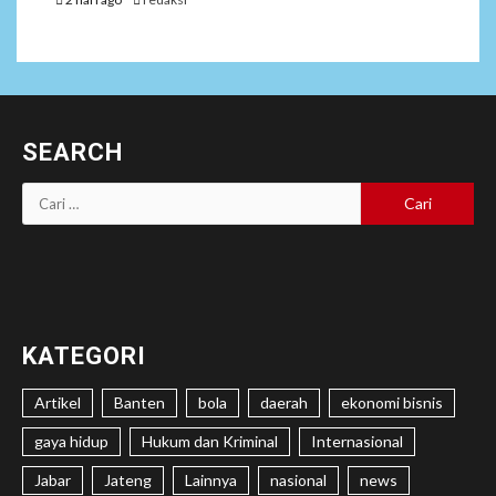
SEARCH
Cari
untuk:
KATEGORI
Artikel
Banten
bola
daerah
ekonomi bisnis
gaya hidup
Hukum dan Kriminal
Internasional
Jabar
Jateng
Lainnya
nasional
news