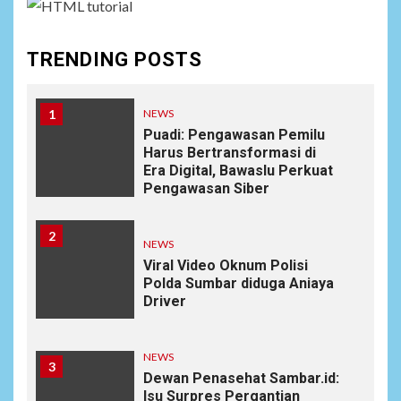
TRENDING POSTS
1
NEWS
Puadi: Pengawasan Pemilu
Harus Bertransformasi di
Era Digital, Bawaslu Perkuat
Pengawasan Siber
2
NEWS
Viral Video Oknum Polisi
Polda Sumbar diduga Aniaya
Driver
NEWS
3
Dewan Penasehat Sambar.id:
Isu Surpres Pergantian