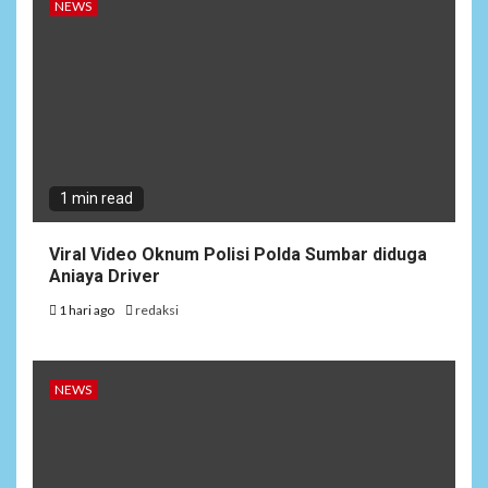
NEWS
1 min read
Viral Video Oknum Polisi Polda Sumbar diduga
Aniaya Driver
1 hari ago
redaksi
NEWS