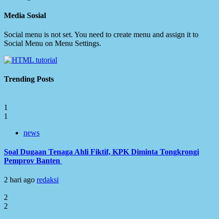
Media Sosial
Social menu is not set. You need to create menu and assign it to
Social Menu on Menu Settings.
Trending Posts
1
1
news
Soal Dugaan Tenaga Ahli Fiktif, KPK Diminta Tongkrongi
Pemprov Banten
2 hari ago
redaksi
2
2