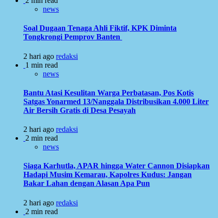
2 min read
news
Soal Dugaan Tenaga Ahli Fiktif, KPK Diminta
Tongkrongi Pemprov Banten
2 hari ago
redaksi
1 min read
news
Bantu Atasi Kesulitan Warga Perbatasan, Pos Kotis
Satgas Yonarmed 13/Nanggala Distribusikan 4.000 Liter
Air Bersih Gratis di Desa Pesayah
2 hari ago
redaksi
2 min read
news
Siaga Karhutla, APAR hingga Water Cannon Disiapkan
Hadapi Musim Kemarau, Kapolres Kudus: Jangan
Bakar Lahan dengan Alasan Apa Pun
2 hari ago
redaksi
2 min read