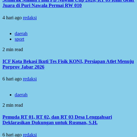
Juara di Puri Nawala Permai RW 010
4 hari ago
redaksi
daerah
sport
2 min read
ICF Kota Bekasi Ikuti Tes Fisik KONI, Persiapan Atlet Menuju
Porprov Jabar 2026
6 hari ago
redaksi
daerah
2 min read
Pemuda RT 01, RT 02, dan RT 03 Desa Lenggahsari
Deklarasikan Dukungan untuk Rusman, S.H.
6 hari ago
redaksi