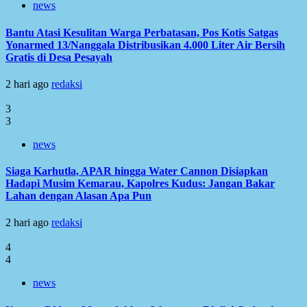
news
Bantu Atasi Kesulitan Warga Perbatasan, Pos Kotis Satgas
Yonarmed 13/Nanggala Distribusikan 4.000 Liter Air Bersih
Gratis di Desa Pesayah
2 hari ago
redaksi
3
3
news
Siaga Karhutla, APAR hingga Water Cannon Disiapkan
Hadapi Musim Kemarau, Kapolres Kudus: Jangan Bakar
Lahan dengan Alasan Apa Pun
2 hari ago
redaksi
4
4
news