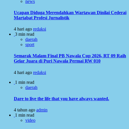
news
Ucapan Diduga Merendahkan Wartawan Dinilai Cederai
Martabat Profesi Jurnalistik
4 hari ago
redaksi
3 min read
daerah
sport
Semarak Malam Final PB Nawala Cup 2026, RT 09 Raih
Gelar Juara di Puri Nawala Permai RW 010
4 hari ago
redaksi
1 min read
daerah
Dare to live the life that you have always wanted.
4 tahun ago
admin
1 min read
video