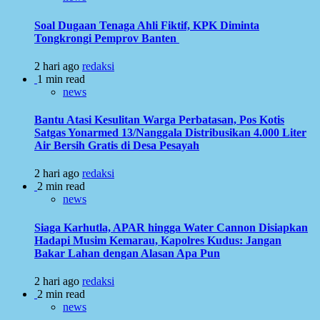
Soal Dugaan Tenaga Ahli Fiktif, KPK Diminta
Tongkrongi Pemprov Banten
2 hari ago
redaksi
1 min read
news
Bantu Atasi Kesulitan Warga Perbatasan, Pos Kotis
Satgas Yonarmed 13/Nanggala Distribusikan 4.000 Liter
Air Bersih Gratis di Desa Pesayah
2 hari ago
redaksi
2 min read
news
Siaga Karhutla, APAR hingga Water Cannon Disiapkan
Hadapi Musim Kemarau, Kapolres Kudus: Jangan
Bakar Lahan dengan Alasan Apa Pun
2 hari ago
redaksi
2 min read
news