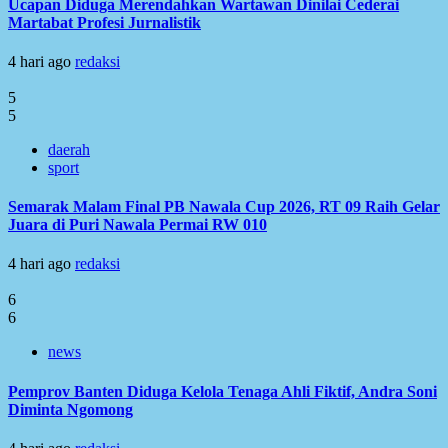
Ucapan Diduga Merendahkan Wartawan Dinilai Cederai
Martabat Profesi Jurnalistik
4 hari ago
redaksi
5
5
daerah
sport
Semarak Malam Final PB Nawala Cup 2026, RT 09 Raih Gelar
Juara di Puri Nawala Permai RW 010
4 hari ago
redaksi
6
6
news
Pemprov Banten Diduga Kelola Tenaga Ahli Fiktif, Andra Soni
Diminta Ngomong