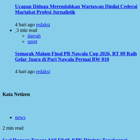
Ucapan Diduga Merendahkan Wartawan Dinilai Cederai
Martabat Profesi Jurnalistik
4 hari ago
redaksi
3 min read
daerah
sport
Semarak Malam Final PB Nawala Cup 2026, RT 09 Raih
Gelar Juara di Puri Nawala Permai RW 010
4 hari ago
redaksi
Kata Netizen
news
2 min read