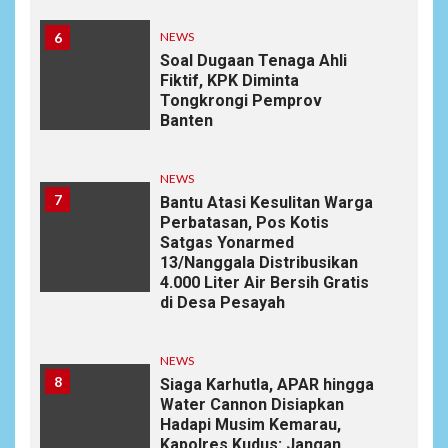
6
NEWS
Soal Dugaan Tenaga Ahli
Fiktif, KPK Diminta
Tongkrongi Pemprov
Banten
NEWS
7
Bantu Atasi Kesulitan Warga
Perbatasan, Pos Kotis
Satgas Yonarmed
13/Nanggala Distribusikan
4.000 Liter Air Bersih Gratis
di Desa Pesayah
NEWS
8
Siaga Karhutla, APAR hingga
Water Cannon Disiapkan
Hadapi Musim Kemarau,
Kapolres Kudus: Jangan