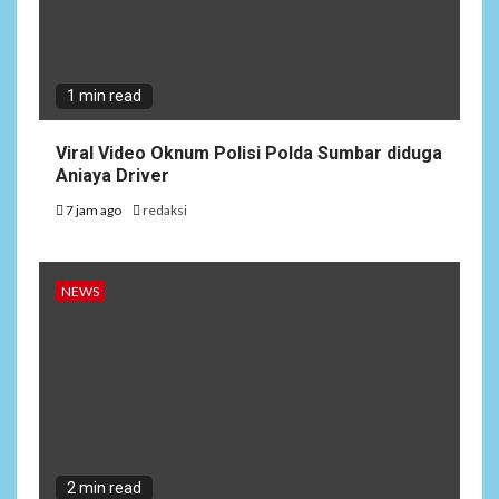
1 min read
Viral Video Oknum Polisi Polda Sumbar diduga
Aniaya Driver
7 jam ago
redaksi
NEWS
2 min read