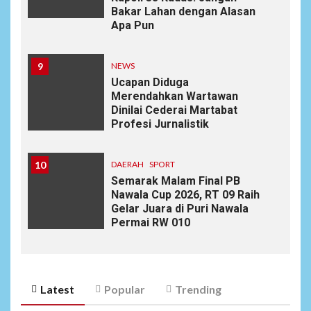
Bakar Lahan dengan Alasan
Apa Pun
9
NEWS
Ucapan Diduga
Merendahkan Wartawan
Dinilai Cederai Martabat
Profesi Jurnalistik
10
DAERAH
SPORT
Semarak Malam Final PB
Nawala Cup 2026, RT 09 Raih
Gelar Juara di Puri Nawala
Permai RW 010
Latest
Popular
Trending