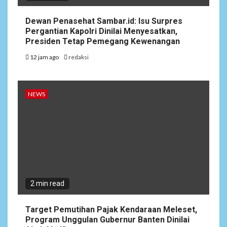
Dewan Penasehat Sambar.id: Isu Surpres
Pergantian Kapolri Dinilai Menyesatkan,
Presiden Tetap Pemegang Kewenangan
12 jam ago
redaksi
NEWS
2 min read
Target Pemutihan Pajak Kendaraan Meleset,
Program Unggulan Gubernur Banten Dinilai