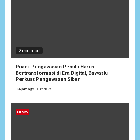
2 min read
Puadi: Pengawasan Pemilu Harus
Bertransformasi di Era Digital, Bawaslu
Perkuat Pengawasan Siber
4 jam ago
redaksi
NEWS