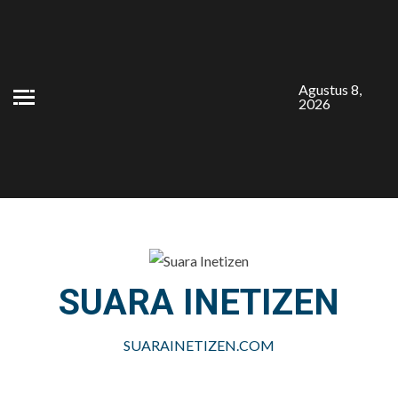
Skip
to
content
Agustus 8,
2026
SUARA INETIZEN
SUARAINETIZEN.COM