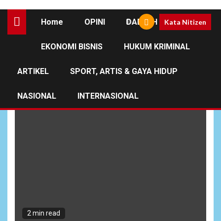
Home
OPINI
DAERAH
Kata Nitizen
EKONOMI BISNIS
HUKUM KRIMINAL
Warga Iwur
ARTIKEL
SPORT, ARTIS & GAYA HIDUP
NASIONAL
INTERNASIONAL
2 min read