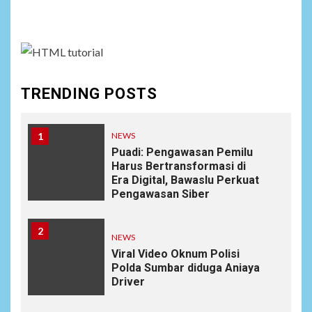
assign it to Social Menu on Menu Settings.
TRENDING POSTS
1
NEWS
Puadi: Pengawasan Pemilu
Harus Bertransformasi di
Era Digital, Bawaslu Perkuat
Pengawasan Siber
2
NEWS
Viral Video Oknum Polisi
Polda Sumbar diduga Aniaya
Driver