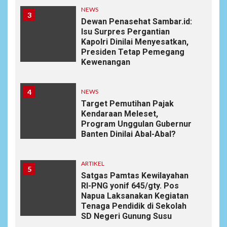
NEWS
3
Dewan Penasehat Sambar.id:
Isu Surpres Pergantian
Kapolri Dinilai Menyesatkan,
Presiden Tetap Pemegang
Kewenangan
4
NEWS
Target Pemutihan Pajak
Kendaraan Meleset,
Program Unggulan Gubernur
Banten Dinilai Abal-Abal?
ARTIKEL
5
Satgas Pamtas Kewilayahan
RI-PNG yonif 645/gty. Pos
Napua Laksanakan Kegiatan
Tenaga Pendidik di Sekolah
SD Negeri Gunung Susu