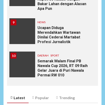
Bakar Lahan dengan Alasan
Apa Pun
9
NEWS
Ucapan Diduga
Merendahkan Wartawan
Dinilai Cederai Martabat
Profesi Jurnalistik
10
DAERAH
SPORT
Semarak Malam Final PB
Nawala Cup 2026, RT 09 Raih
Gelar Juara di Puri Nawala
Permai RW 010
Latest
Popular
Trending