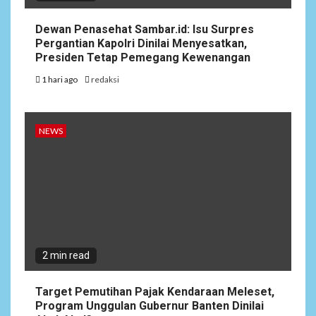
Dewan Penasehat Sambar.id: Isu Surpres
Pergantian Kapolri Dinilai Menyesatkan,
Presiden Tetap Pemegang Kewenangan
1 hari ago
redaksi
NEWS
2 min read
Target Pemutihan Pajak Kendaraan Meleset,
Program Unggulan Gubernur Banten Dinilai