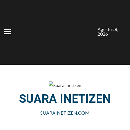
Skip
to
content
Agustus 8,
2026
SUARA INETIZEN
SUARAINETIZEN.COM