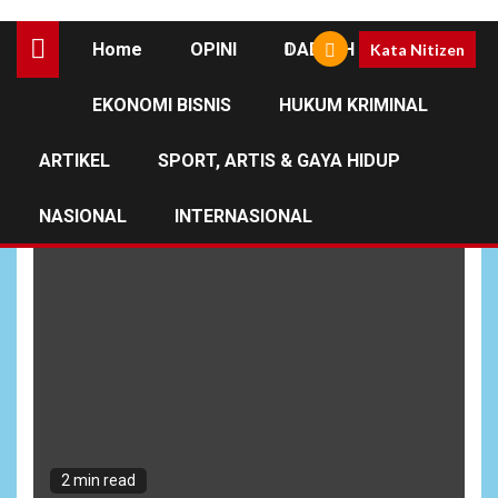
Home
OPINI
DAERAH
Kata Nitizen
EKONOMI BISNIS
HUKUM KRIMINAL
Wamendagri
ARTIKEL
SPORT, ARTIS & GAYA HIDUP
NASIONAL
INTERNASIONAL
2 min read