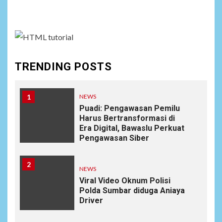
assign it to Social Menu on Menu Settings.
TRENDING POSTS
1
NEWS
Puadi: Pengawasan Pemilu
Harus Bertransformasi di
Era Digital, Bawaslu Perkuat
Pengawasan Siber
2
NEWS
Viral Video Oknum Polisi
Polda Sumbar diduga Aniaya
Driver