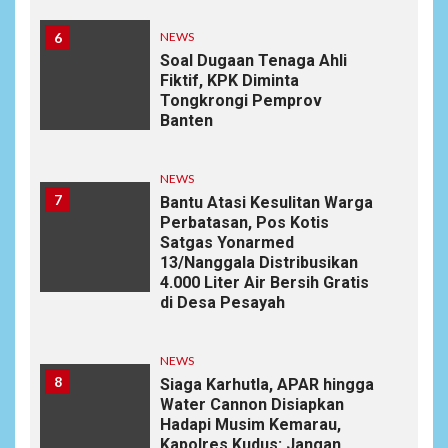
6
NEWS
Soal Dugaan Tenaga Ahli
Fiktif, KPK Diminta
Tongkrongi Pemprov
Banten
NEWS
7
Bantu Atasi Kesulitan Warga
Perbatasan, Pos Kotis
Satgas Yonarmed
13/Nanggala Distribusikan
4.000 Liter Air Bersih Gratis
di Desa Pesayah
NEWS
8
Siaga Karhutla, APAR hingga
Water Cannon Disiapkan
Hadapi Musim Kemarau,
Kapolres Kudus: Jangan