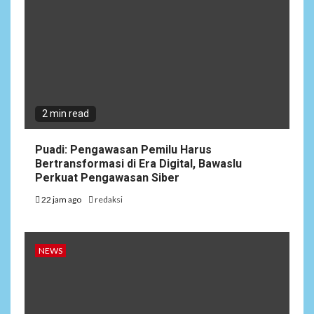
2 min read
Puadi: Pengawasan Pemilu Harus
Bertransformasi di Era Digital, Bawaslu
Perkuat Pengawasan Siber
22 jam ago
redaksi
NEWS