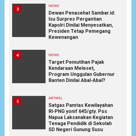
NEWS
3
Dewan Penasehat Sambar.id:
Isu Surpres Pergantian
Kapolri Dinilai Menyesatkan,
Presiden Tetap Pemegang
Kewenangan
4
NEWS
Target Pemutihan Pajak
Kendaraan Meleset,
Program Unggulan Gubernur
Banten Dinilai Abal-Abal?
ARTIKEL
5
Satgas Pamtas Kewilayahan
RI-PNG yonif 645/gty. Pos
Napua Laksanakan Kegiatan
Tenaga Pendidik di Sekolah
SD Negeri Gunung Susu