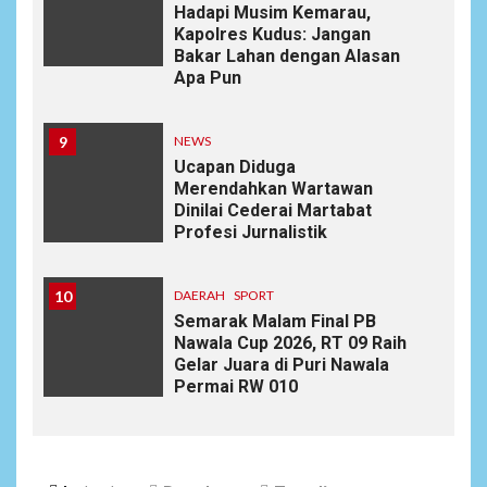
Hadapi Musim Kemarau,
Kapolres Kudus: Jangan
Bakar Lahan dengan Alasan
Apa Pun
9
NEWS
Ucapan Diduga
Merendahkan Wartawan
Dinilai Cederai Martabat
Profesi Jurnalistik
10
DAERAH
SPORT
Semarak Malam Final PB
Nawala Cup 2026, RT 09 Raih
Gelar Juara di Puri Nawala
Permai RW 010