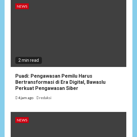
NEWS
2 min read
Puadi: Pengawasan Pemilu Harus
Bertransformasi di Era Digital, Bawaslu
Perkuat Pengawasan Siber
4 jam ago
redaksi
NEWS