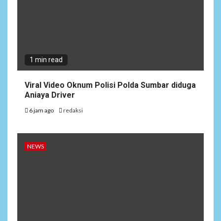
1 min read
Viral Video Oknum Polisi Polda Sumbar diduga
Aniaya Driver
6 jam ago
redaksi
NEWS