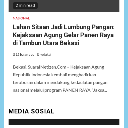
2 min read
NASIONAL
Lahan Sitaan Jadi Lumbung Pangan:
Kejaksaan Agung Gelar Panen Raya
di Tambun Utara Bekasi
12 bulan ago
redaksi
Bekasi, SuaraINetizen.Com – Kejaksaan Agung
Republik Indonesia kembali menghadirkan
terobosan dalam mendukung kedaulatan pangan
nasional melalui program PANEN RAYA “Jaksa...
MEDIA SOSIAL