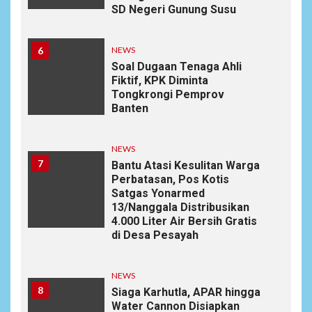
SD Negeri Gunung Susu
6
NEWS
Soal Dugaan Tenaga Ahli
Fiktif, KPK Diminta
Tongkrongi Pemprov
Banten
NEWS
7
Bantu Atasi Kesulitan Warga
Perbatasan, Pos Kotis
Satgas Yonarmed
13/Nanggala Distribusikan
4.000 Liter Air Bersih Gratis
di Desa Pesayah
NEWS
8
Siaga Karhutla, APAR hingga
Water Cannon Disiapkan