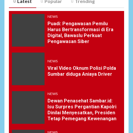
Latest
Popular
Trending
NEWS
Puadi: Pengawasan Pemilu
Harus Bertransformasi di Era
Digital, Bawaslu Perkuat
Pengawasan Siber
NEWS
Viral Video Oknum Polisi Polda
Sumbar diduga Aniaya Driver
NEWS
Dewan Penasehat Sambar.id:
Isu Surpres Pergantian Kapolri
Dinilai Menyesatkan, Presiden
Tetap Pemegang Kewenangan
NEWS