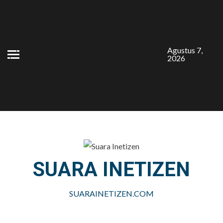
Skip
to
content
Agustus 7,
2026
SUARA INETIZEN
SUARAINETIZEN.COM