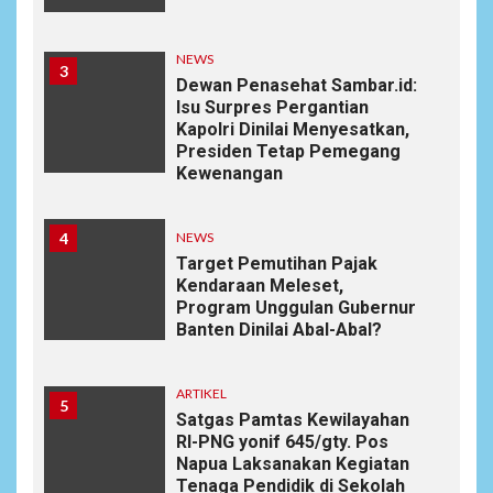
NEWS
3
Dewan Penasehat Sambar.id:
Isu Surpres Pergantian
Kapolri Dinilai Menyesatkan,
Presiden Tetap Pemegang
Kewenangan
4
NEWS
Target Pemutihan Pajak
Kendaraan Meleset,
Program Unggulan Gubernur
Banten Dinilai Abal-Abal?
ARTIKEL
5
Satgas Pamtas Kewilayahan
RI-PNG yonif 645/gty. Pos
Napua Laksanakan Kegiatan
Tenaga Pendidik di Sekolah