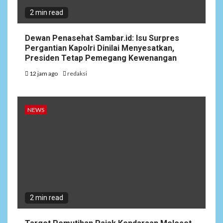
2 min read
Dewan Penasehat Sambar.id: Isu Surpres
Pergantian Kapolri Dinilai Menyesatkan,
Presiden Tetap Pemegang Kewenangan
12 jam ago
redaksi
NEWS
2 min read