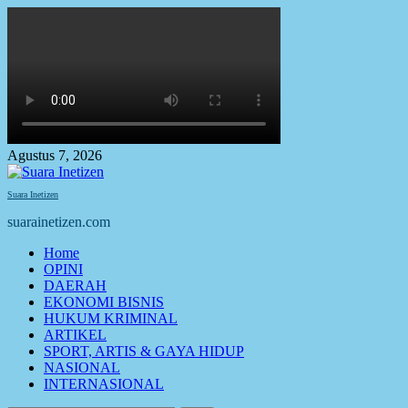
Skip
to
content
Agustus 7, 2026
Suara Inetizen
suarainetizen.com
Primary
Home
Menu
OPINI
DAERAH
EKONOMI BISNIS
HUKUM KRIMINAL
ARTIKEL
SPORT, ARTIS & GAYA HIDUP
NASIONAL
INTERNASIONAL