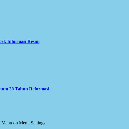
ek Informasi Resmi
ntum 28 Tahun Reformasi
ial Menu on Menu Settings.