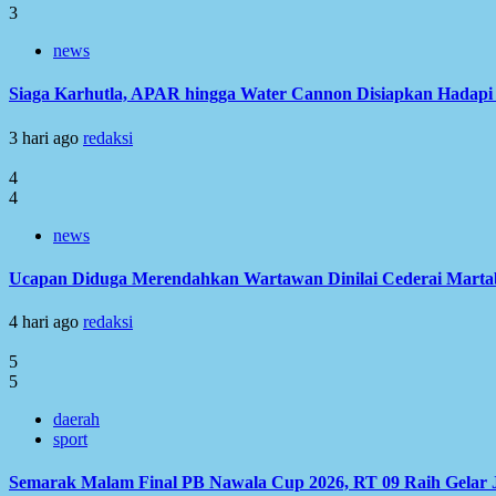
3
news
Siaga Karhutla, APAR hingga Water Cannon Disiapkan Hadap
3 hari ago
redaksi
4
4
news
Ucapan Diduga Merendahkan Wartawan Dinilai Cederai Martabat
4 hari ago
redaksi
5
5
daerah
sport
Semarak Malam Final PB Nawala Cup 2026, RT 09 Raih Gelar 