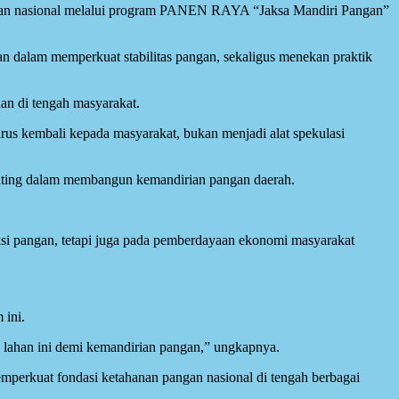
gan nasional melalui program PANEN RAYA “Jaksa Mandiri Pangan”
aan dalam memperkuat stabilitas pangan, sekaligus menekan praktik
n di tengah masyarakat.
arus kembali kepada masyarakat, bukan menjadi alat spekulasi
penting dalam membangun kemandirian pangan daerah.
i pangan, tetapi juga pada pemberdayaan ekonomi masyarakat
 ini.
 lahan ini demi kemandirian pangan,” ungkapnya.
mperkuat fondasi ketahanan pangan nasional di tengah berbagai