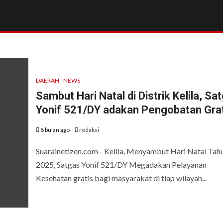
DAERAH
NEWS
Sambut Hari Natal di Distrik Kelila, Sa
Yonif 521/DY adakan Pengobatan Gra
8 bulan ago
redaksi
Suarainetizen.com - Kelila, Menyambut Hari Natal Tah
2025, Satgas Yonif 521/DY Megadakan Pelayanan
Kesehatan gratis bagi masyarakat di tiap wilayah...