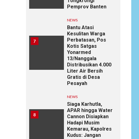
Tongkrongi
Pemprov Banten
NEWS
Bantu Atasi
Kesulitan Warga
Perbatasan, Pos
7
Kotis Satgas
Yonarmed
13/Nanggala
Distribusikan 4.000
Liter Air Bersih
Gratis di Desa
Pesayah
NEWS
Siaga Karhutla,
APAR hingga Water
8
Cannon Disiapkan
Hadapi Musim
Kemarau, Kapolres
Kudus: Jangan