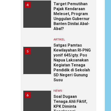
Target Pemutihan
4
Pajak Kendaraan
Meleset, Program
Unggulan Gubernur
Banten Dinilai Abal-
Abal?
ARTIKEL
Satgas Pamtas
Kewilayahan RI-PNG
5
yonif 645/gty. Pos
Napua Laksanakan
Kegiatan Tenaga
Pendidik di Sekolah
SD Negeri Gunung
Susu
NEWS
6
Soal Dugaan
Tenaga Ahli Fiktif,
KPK Diminta