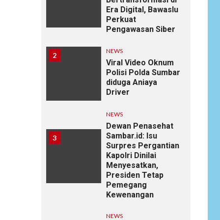
Era Digital, Bawaslu
Perkuat
Pengawasan Siber
NEWS
2
Viral Video Oknum
Polisi Polda Sumbar
diduga Aniaya
Driver
NEWS
Dewan Penasehat
Sambar.id: Isu
3
Surpres Pergantian
Kapolri Dinilai
Menyesatkan,
Presiden Tetap
Pemegang
Kewenangan
NEWS