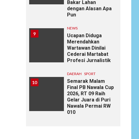
Bakar Lahan
dengan Alasan Apa
Pun
NEWS
9
Ucapan Diduga
Merendahkan
Wartawan Dinilai
Cederai Martabat
Profesi Jurnalistik
DAERAH
SPORT
Semarak Malam
10
Final PB Nawala Cup
2026, RT 09 Raih
Gelar Juara di Puri
Nawala Permai RW
010