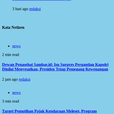
3 hari ago
redaksi
Kata Netizen
news
2 min read
Dewan Penasehat Sambar.id: Isu Surpres Pergantian Kapolri
Dinilai Menyesatkan, Presiden Tetap Pemegang Kewenangan
2 jam ago
redaksi
news
3 min read
Target Pemutihan Pajak Kendaraan Meleset, Program