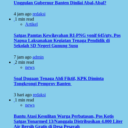
Unggulan Gubernur Banten Dinilai Abal-Abal?
4 jam ago
redaksi
1 min read
Artikel
Satgas Pamtas Kewilayahan RI-PNG yonif 645/gty. Pos
Napua Laksanakan Kegiatan Tenaga Pendidik di
Sekolah SD Negeri Gunung Susu
7 jam ago
admin
2 min read
news
Soal Dugaan Tenaga Ahli Fiktif, KPK Diminta
Tongkrongi Pemprov Banten
3 hari ago
redaksi
1 min read
news
Bantu Atasi Kesulitan Warga Perbatasan, Pos Kotis
Satgas Yonarmed 13/Nanggala Distribusikan 4.000 Liter
Air Bersih Gratis di Desa Pesayah