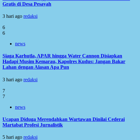
Gratis di Desa Pesayah
3 hari ago
redaksi
6
6
news
Siaga Karhutla, APAR hingga Water Cannon Disiapkan
Hadapi Musim Kemarau, Kapolres Kudus: Jangan Bakar
Lahan dengan Alasan Apa Pun
3 hari ago
redaksi
7
7
news
Ucapan Diduga Merendahkan Wartawan Dinilai Cederai
Martabat Profesi Jurnalistik
5 hari ago
redaksi