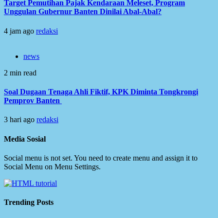
Target Pemutihan Pajak Kendaraan Meleset, Program
Unggulan Gubernur Banten Dinilai Abal-Abal?
4 jam ago
redaksi
news
2 min read
Soal Dugaan Tenaga Ahli Fiktif, KPK Diminta Tongkrongi
Pemprov Banten
3 hari ago
redaksi
Media Sosial
Social menu is not set. You need to create menu and assign it to
Social Menu on Menu Settings.
Trending Posts