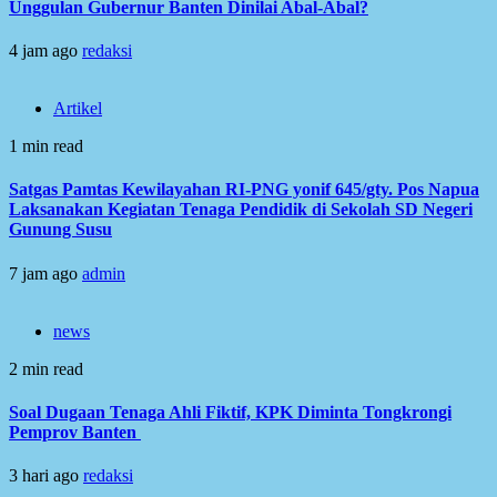
Unggulan Gubernur Banten Dinilai Abal-Abal?
4 jam ago
redaksi
Artikel
1 min read
Satgas Pamtas Kewilayahan RI-PNG yonif 645/gty. Pos Napua
Laksanakan Kegiatan Tenaga Pendidik di Sekolah SD Negeri
Gunung Susu
7 jam ago
admin
news
2 min read
Soal Dugaan Tenaga Ahli Fiktif, KPK Diminta Tongkrongi
Pemprov Banten
3 hari ago
redaksi