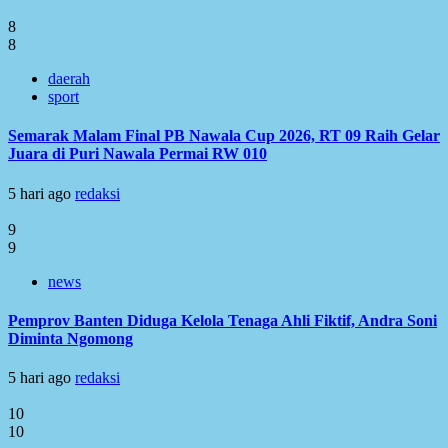
8
8
daerah
sport
Semarak Malam Final PB Nawala Cup 2026, RT 09 Raih Gelar
Juara di Puri Nawala Permai RW 010
5 hari ago
redaksi
9
9
news
Pemprov Banten Diduga Kelola Tenaga Ahli Fiktif, Andra Soni
Diminta Ngomong
5 hari ago
redaksi
10
10