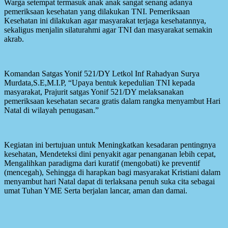
Warga setempat termasuk anak anak sangat senang adanya
pemeriksaan kesehatan yang dilakukan TNI. Pemeriksaan
Kesehatan ini dilakukan agar masyarakat terjaga kesehatannya,
sekaligus menjalin silaturahmi agar TNI dan masyarakat semakin
akrab.
Komandan Satgas Yonif 521/DY Letkol Inf Rahadyan Surya
Murdata,S.E,M.I.P, “Upaya bentuk kepedulian TNI kepada
masyarakat, Prajurit satgas Yonif 521/DY melaksanakan
pemeriksaan kesehatan secara gratis dalam rangka menyambut Hari
Natal di wilayah penugasan.”
Kegiatan ini bertujuan untuk Meningkatkan kesadaran pentingnya
kesehatan, Mendeteksi dini penyakit agar penanganan lebih cepat,
Mengalihkan paradigma dari kuratif (mengobati) ke preventif
(mencegah), Sehingga di harapkan bagi masyarakat Kristiani dalam
menyambut hari Natal dapat di terlaksana penuh suka cita sebagai
umat Tuhan YME Serta berjalan lancar, aman dan damai.