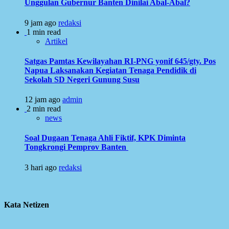
Unggulan Gubernur Banten Dinilai Abal-Abal?
9 jam ago
redaksi
1 min read
Artikel
Satgas Pamtas Kewilayahan RI-PNG yonif 645/gty. Pos
Napua Laksanakan Kegiatan Tenaga Pendidik di
Sekolah SD Negeri Gunung Susu
12 jam ago
admin
2 min read
news
Soal Dugaan Tenaga Ahli Fiktif, KPK Diminta
Tongkrongi Pemprov Banten
3 hari ago
redaksi
Kata Netizen