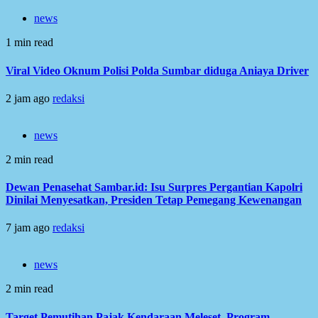
news
1 min read
Viral Video Oknum Polisi Polda Sumbar diduga Aniaya Driver
2 jam ago
redaksi
news
2 min read
Dewan Penasehat Sambar.id: Isu Surpres Pergantian Kapolri
Dinilai Menyesatkan, Presiden Tetap Pemegang Kewenangan
7 jam ago
redaksi
news
2 min read
Target Pemutihan Pajak Kendaraan Meleset, Program