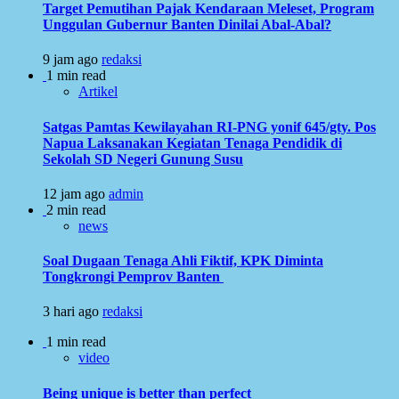
Target Pemutihan Pajak Kendaraan Meleset, Program
Unggulan Gubernur Banten Dinilai Abal-Abal?
9 jam ago
redaksi
1 min read
Artikel
Satgas Pamtas Kewilayahan RI-PNG yonif 645/gty. Pos
Napua Laksanakan Kegiatan Tenaga Pendidik di
Sekolah SD Negeri Gunung Susu
12 jam ago
admin
2 min read
news
Soal Dugaan Tenaga Ahli Fiktif, KPK Diminta
Tongkrongi Pemprov Banten
3 hari ago
redaksi
1 min read
video
Being unique is better than perfect