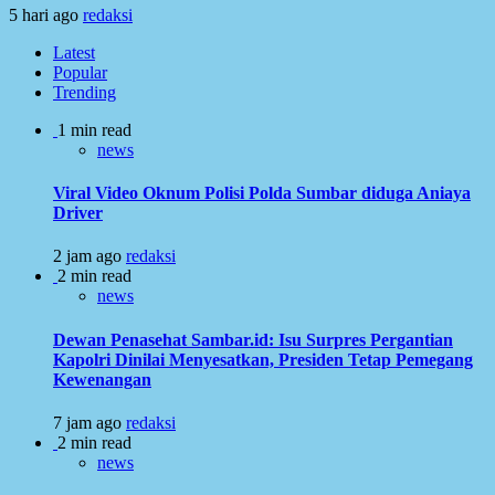
5 hari ago
redaksi
Latest
Popular
Trending
1 min read
news
Viral Video Oknum Polisi Polda Sumbar diduga Aniaya
Driver
2 jam ago
redaksi
2 min read
news
Dewan Penasehat Sambar.id: Isu Surpres Pergantian
Kapolri Dinilai Menyesatkan, Presiden Tetap Pemegang
Kewenangan
7 jam ago
redaksi
2 min read
news