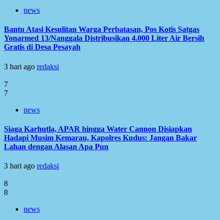
news
Bantu Atasi Kesulitan Warga Perbatasan, Pos Kotis Satgas
Yonarmed 13/Nanggala Distribusikan 4.000 Liter Air Bersih
Gratis di Desa Pesayah
3 hari ago
redaksi
7
7
news
Siaga Karhutla, APAR hingga Water Cannon Disiapkan
Hadapi Musim Kemarau, Kapolres Kudus: Jangan Bakar
Lahan dengan Alasan Apa Pun
3 hari ago
redaksi
8
8
news