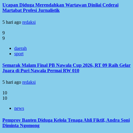
Ucapan Diduga Merendahkan Wartawan Dinilai Cederai
Martabat Profesi Jurnalistik
5 hari ago
redaksi
9
9
daerah
sport
Semarak Malam Final PB Nawala Cup 2026, RT 09 Raih Gelar
Juara di Puri Nawala Permai RW 010
5 hari ago
redaksi
10
10
news
Pemprov Banten Diduga Kelola Tenaga Ahli Fiktif, Andra Soni
Diminta Ngomong