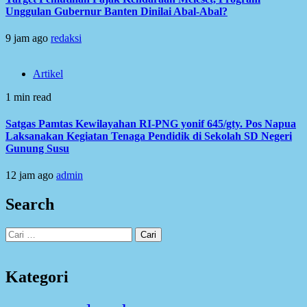
Unggulan Gubernur Banten Dinilai Abal-Abal?
9 jam ago
redaksi
Artikel
1 min read
Satgas Pamtas Kewilayahan RI-PNG yonif 645/gty. Pos Napua
Laksanakan Kegiatan Tenaga Pendidik di Sekolah SD Negeri
Gunung Susu
12 jam ago
admin
Search
Cari
untuk:
Kategori