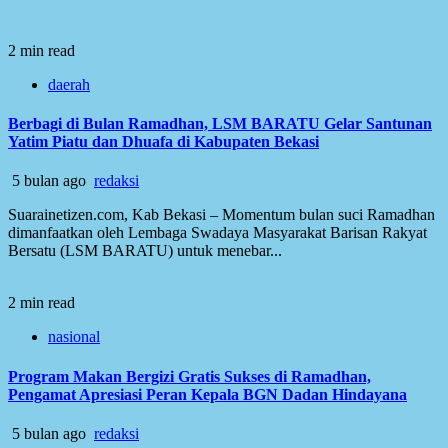
2 min read
daerah
Berbagi di Bulan Ramadhan, LSM BARATU Gelar Santunan
Yatim Piatu dan Dhuafa di Kabupaten Bekasi
5 bulan ago
redaksi
Suarainetizen.com, Kab Bekasi – Momentum bulan suci Ramadhan
dimanfaatkan oleh Lembaga Swadaya Masyarakat Barisan Rakyat
Bersatu (LSM BARATU) untuk menebar...
2 min read
nasional
Program Makan Bergizi Gratis Sukses di Ramadhan,
Pengamat Apresiasi Peran Kepala BGN Dadan Hindayana
5 bulan ago
redaksi