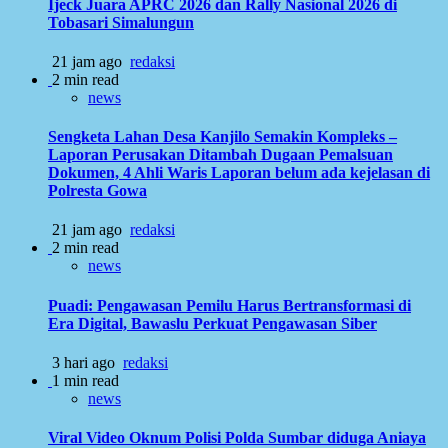
Ijeck Juara APRC 2026 dan Rally Nasional 2026 di
Tobasari Simalungun
21 jam ago
redaksi
2 min read
news
Sengketa Lahan Desa Kanjilo Semakin Kompleks –
Laporan Perusakan Ditambah Dugaan Pemalsuan
Dokumen, 4 Ahli Waris Laporan belum ada kejelasan di
Polresta Gowa
21 jam ago
redaksi
2 min read
news
Puadi: Pengawasan Pemilu Harus Bertransformasi di
Era Digital, Bawaslu Perkuat Pengawasan Siber
3 hari ago
redaksi
1 min read
news
Viral Video Oknum Polisi Polda Sumbar diduga Aniaya