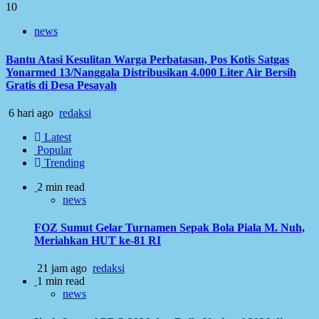
10
news
Bantu Atasi Kesulitan Warga Perbatasan, Pos Kotis Satgas
Yonarmed 13/Nanggala Distribusikan 4.000 Liter Air Bersih
Gratis di Desa Pesayah
6 hari ago
redaksi
Latest
Popular
Trending
2 min read
news
FOZ Sumut Gelar Turnamen Sepak Bola Piala M. Nuh,
Meriahkan HUT ke-81 RI
21 jam ago
redaksi
1 min read
news