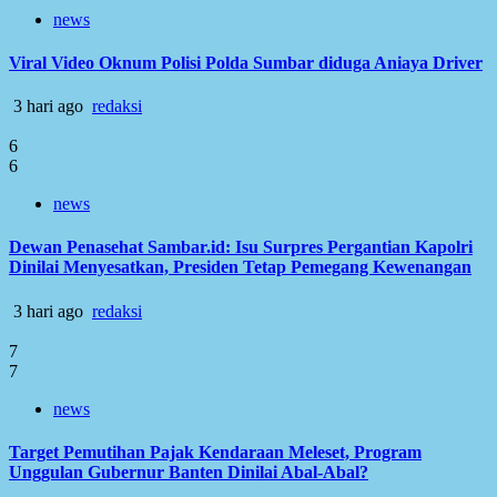
news
Viral Video Oknum Polisi Polda Sumbar diduga Aniaya Driver
3 hari ago
redaksi
6
6
news
Dewan Penasehat Sambar.id: Isu Surpres Pergantian Kapolri
Dinilai Menyesatkan, Presiden Tetap Pemegang Kewenangan
3 hari ago
redaksi
7
7
news
Target Pemutihan Pajak Kendaraan Meleset, Program
Unggulan Gubernur Banten Dinilai Abal-Abal?