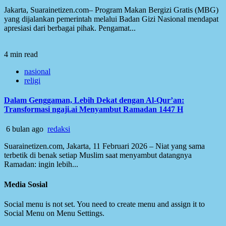
Jakarta, Suarainetizen.com– Program Makan Bergizi Gratis (MBG)
yang dijalankan pemerintah melalui Badan Gizi Nasional mendapat
apresiasi dari berbagai pihak. Pengamat...
4 min read
nasional
religi
Dalam Genggaman, Lebih Dekat dengan Al-Qur’an:
Transformasi ngaji.ai Menyambut Ramadan 1447 H
6 bulan ago
redaksi
Suarainetizen.com, Jakarta, 11 Februari 2026 – Niat yang sama
terbetik di benak setiap Muslim saat menyambut datangnya
Ramadan: ingin lebih...
Media Sosial
Social menu is not set. You need to create menu and assign it to
Social Menu on Menu Settings.