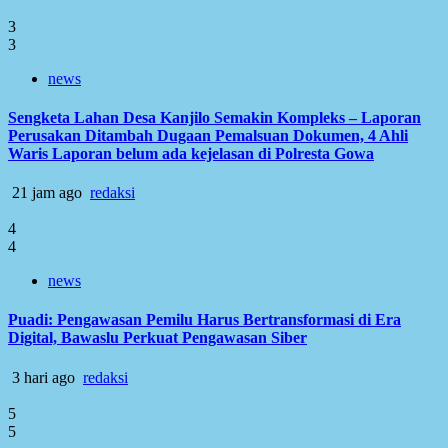
3
3
news
Sengketa Lahan Desa Kanjilo Semakin Kompleks – Laporan
Perusakan Ditambah Dugaan Pemalsuan Dokumen, 4 Ahli
Waris Laporan belum ada kejelasan di Polresta Gowa
21 jam ago
redaksi
4
4
news
Puadi: Pengawasan Pemilu Harus Bertransformasi di Era
Digital, Bawaslu Perkuat Pengawasan Siber
3 hari ago
redaksi
5
5