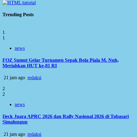
Trending Posts
1
1
news
FOZ Sumut Gelar Turnamen Sepak Bola Piala M. Nuh,
Meriahkan HUT ke-81 RI
21 jam ago
redaksi
2
2
news
Ijeck Juara APRC 2026 dan Rally Nasional 2026 di Tobasari
Simalungun
21 jam ago
redaksi