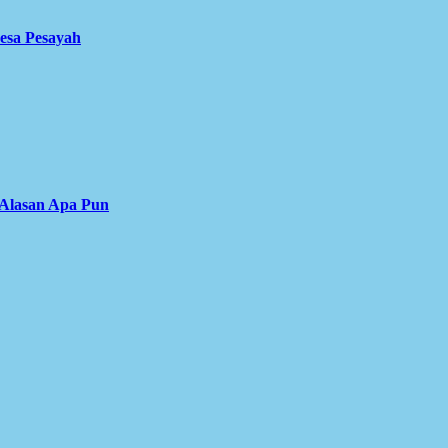
Desa Pesayah
 Alasan Apa Pun