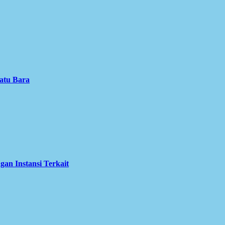
atu Bara
an Instansi Terkait