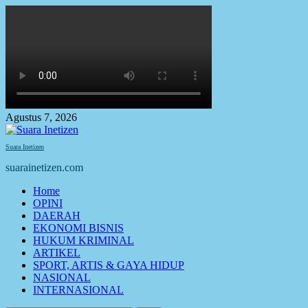
Skip
to
content
Agustus 7, 2026
Suara Inetizen
suarainetizen.com
Primary
Home
Menu
OPINI
DAERAH
EKONOMI BISNIS
HUKUM KRIMINAL
ARTIKEL
SPORT, ARTIS & GAYA HIDUP
NASIONAL
INTERNASIONAL