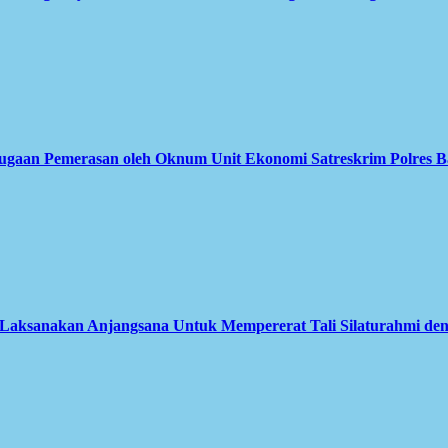
Dugaan Pemerasan oleh Oknum Unit Ekonomi Satreskrim Polres B
aksanakan Anjangsana Untuk Mempererat Tali Silaturahmi deng