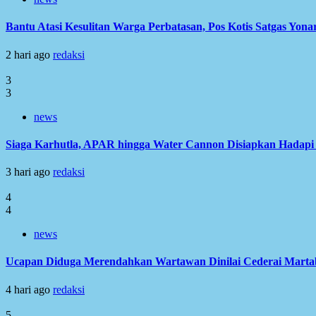
Bantu Atasi Kesulitan Warga Perbatasan, Pos Kotis Satgas Yonar
2 hari ago
redaksi
3
3
news
Siaga Karhutla, APAR hingga Water Cannon Disiapkan Hadap
3 hari ago
redaksi
4
4
news
Ucapan Diduga Merendahkan Wartawan Dinilai Cederai Martabat
4 hari ago
redaksi
5