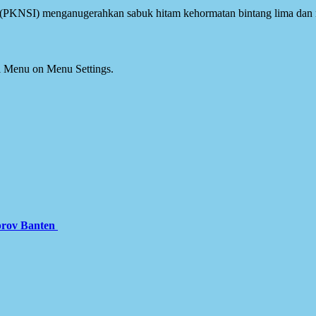
a (PKNSI) menganugerahkan sabuk hitam kehormatan bintang lima d
ial Menu on Menu Settings.
prov Banten