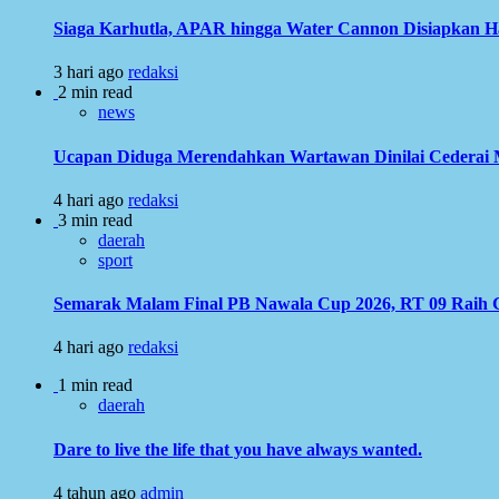
Siaga Karhutla, APAR hingga Water Cannon Disiapkan 
3 hari ago
redaksi
2 min read
news
Ucapan Diduga Merendahkan Wartawan Dinilai Cederai Ma
4 hari ago
redaksi
3 min read
daerah
sport
Semarak Malam Final PB Nawala Cup 2026, RT 09 Raih G
4 hari ago
redaksi
1 min read
daerah
Dare to live the life that you have always wanted.
4 tahun ago
admin