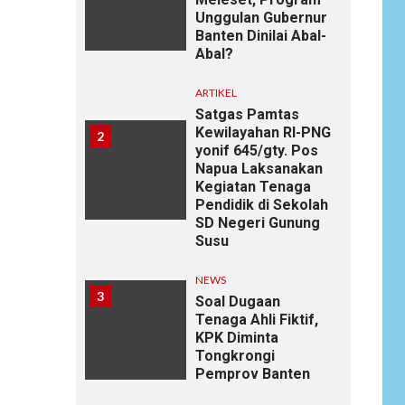
Unggulan Gubernur
Banten Dinilai Abal-
Abal?
ARTIKEL
Satgas Pamtas
Kewilayahan RI-PNG
2
yonif 645/gty. Pos
Napua Laksanakan
Kegiatan Tenaga
Pendidik di Sekolah
SD Negeri Gunung
Susu
NEWS
3
Soal Dugaan
Tenaga Ahli Fiktif,
KPK Diminta
Tongkrongi
Pemprov Banten