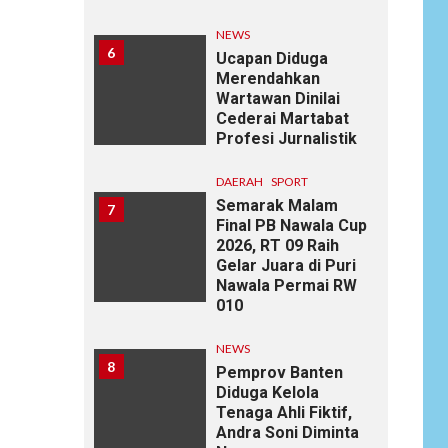
NEWS
6
Ucapan Diduga
Merendahkan
Wartawan Dinilai
Cederai Martabat
Profesi Jurnalistik
DAERAH
SPORT
Semarak Malam
7
Final PB Nawala Cup
2026, RT 09 Raih
Gelar Juara di Puri
Nawala Permai RW
010
NEWS
8
Pemprov Banten
Diduga Kelola
Tenaga Ahli Fiktif,
Andra Soni Diminta