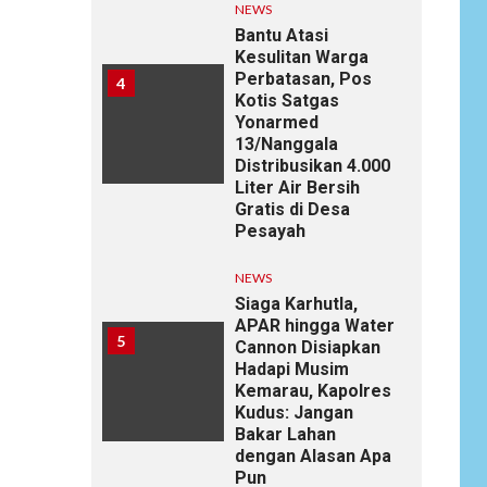
NEWS
Bantu Atasi
Kesulitan Warga
Perbatasan, Pos
4
Kotis Satgas
Yonarmed
13/Nanggala
Distribusikan 4.000
Liter Air Bersih
Gratis di Desa
Pesayah
NEWS
Siaga Karhutla,
APAR hingga Water
5
Cannon Disiapkan
Hadapi Musim
Kemarau, Kapolres
Kudus: Jangan
Bakar Lahan
dengan Alasan Apa
Pun