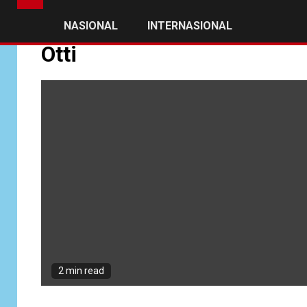
NASIONAL
INTERNASIONAL
Otti
2 min read