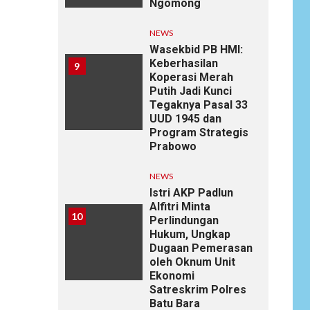
Ngomong
NEWS
Wasekbid PB HMI:
Keberhasilan
9
Koperasi Merah
Putih Jadi Kunci
Tegaknya Pasal 33
UUD 1945 dan
Program Strategis
Prabowo
NEWS
Istri AKP Padlun
Alfitri Minta
10
Perlindungan
Hukum, Ungkap
Dugaan Pemerasan
oleh Oknum Unit
Ekonomi
Satreskrim Polres
Batu Bara