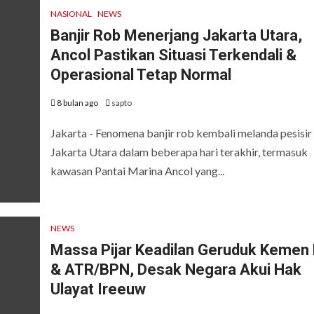
NASIONAL
NEWS
Banjir Rob Menerjang Jakarta Utara,
Ancol Pastikan Situasi Terkendali &
Operasional Tetap Normal
8 bulan ago
sapto
Jakarta - Fenomena banjir rob kembali melanda pesisir
Jakarta Utara dalam beberapa hari terakhir, termasuk
kawasan Pantai Marina Ancol yang...
NEWS
Massa Pijar Keadilan Geruduk Kemen
& ATR/BPN, Desak Negara Akui Hak
Ulayat Ireeuw