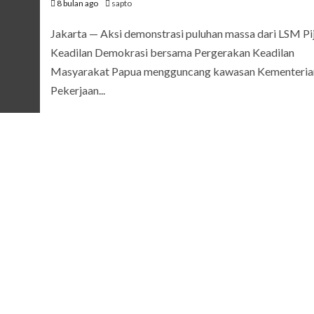
8 bulan ago
sapto
Jakarta — Aksi demonstrasi puluhan massa dari LSM Pi
Keadilan Demokrasi bersama Pergerakan Keadilan
Masyarakat Papua mengguncang kawasan Kementeria
Pekerjaan...