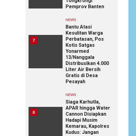
Tongkrongi
Pemprov Banten
NEWS
Bantu Atasi
Kesulitan Warga
Perbatasan, Pos
7
Kotis Satgas
Yonarmed
13/Nanggala
Distribusikan 4.000
Liter Air Bersih
Gratis di Desa
Pesayah
NEWS
Siaga Karhutla,
APAR hingga Water
8
Cannon Disiapkan
Hadapi Musim
Kemarau, Kapolres
Kudus: Jangan