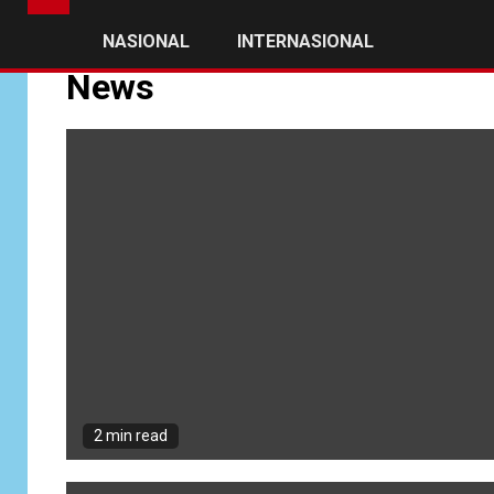
NASIONAL
INTERNASIONAL
News
2 min read