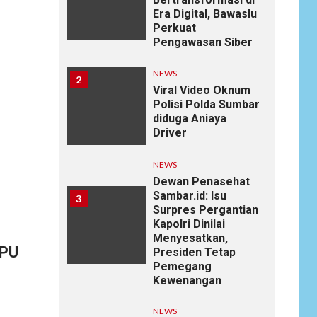
Era Digital, Bawaslu
Perkuat
Pengawasan Siber
NEWS
2
Viral Video Oknum
Polisi Polda Sumbar
diduga Aniaya
Driver
NEWS
Dewan Penasehat
Sambar.id: Isu
3
Surpres Pergantian
Kapolri Dinilai
Menyesatkan,
 PU
Presiden Tetap
Pemegang
Kewenangan
NEWS