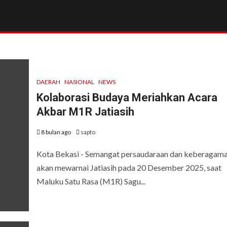
DAERAH
NASIONAL
NEWS
Kolaborasi Budaya Meriahkan Acara
Akbar M1R Jatiasih
8 bulan ago
sapto
Kota Bekasi - Semangat persaudaraan dan keberagam
akan mewarnai Jatiasih pada 20 Desember 2025, saat
Maluku Satu Rasa (M1R) Sagu...