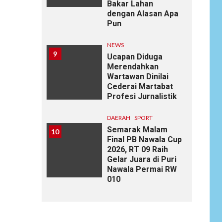
Bakar Lahan
dengan Alasan Apa
Pun
NEWS
9
Ucapan Diduga
Merendahkan
Wartawan Dinilai
Cederai Martabat
Profesi Jurnalistik
DAERAH
SPORT
Semarak Malam
10
Final PB Nawala Cup
2026, RT 09 Raih
Gelar Juara di Puri
Nawala Permai RW
010