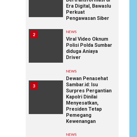
Era Digital, Bawaslu
Perkuat
Pengawasan Siber
NEWS
2
Viral Video Oknum
Polisi Polda Sumbar
diduga Aniaya
Driver
NEWS
Dewan Penasehat
Sambar.id: Isu
3
Surpres Pergantian
Kapolri Dinilai
Menyesatkan,
Presiden Tetap
Pemegang
Kewenangan
NEWS