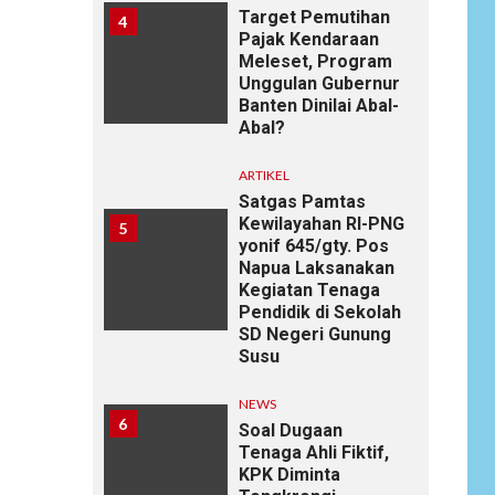
Target Pemutihan
4
Pajak Kendaraan
Meleset, Program
Unggulan Gubernur
Banten Dinilai Abal-
Abal?
ARTIKEL
Satgas Pamtas
Kewilayahan RI-PNG
5
yonif 645/gty. Pos
Napua Laksanakan
Kegiatan Tenaga
Pendidik di Sekolah
SD Negeri Gunung
Susu
NEWS
6
Soal Dugaan
Tenaga Ahli Fiktif,
KPK Diminta