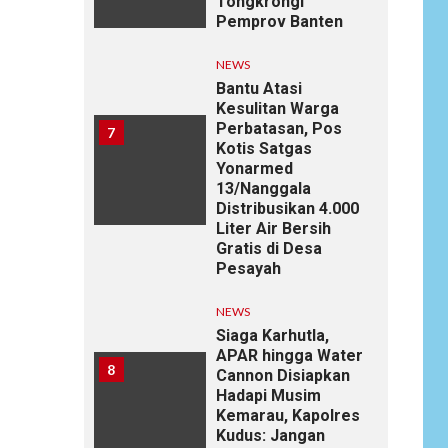
Tongkrongi
Pemprov Banten
NEWS
Bantu Atasi
Kesulitan Warga
Perbatasan, Pos
7
Kotis Satgas
Yonarmed
13/Nanggala
Distribusikan 4.000
Liter Air Bersih
Gratis di Desa
Pesayah
NEWS
Siaga Karhutla,
APAR hingga Water
8
Cannon Disiapkan
Hadapi Musim
Kemarau, Kapolres
Kudus: Jangan