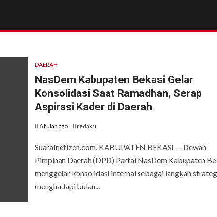
DAERAH
NasDem Kabupaten Bekasi Gelar
Konsolidasi Saat Ramadhan, Serap
Aspirasi Kader di Daerah
6 bulan ago
redaksi
SuaraInetizen.com, KABUPATEN BEKASI — Dewan
Pimpinan Daerah (DPD) Partai NasDem Kabupaten Be
menggelar konsolidasi internal sebagai langkah strateg
menghadapi bulan...