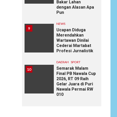
Bakar Lahan
dengan Alasan Apa
Pun
NEWS
9
Ucapan Diduga
Merendahkan
Wartawan Dinilai
Cederai Martabat
Profesi Jurnalistik
DAERAH
SPORT
Semarak Malam
10
Final PB Nawala Cup
2026, RT 09 Raih
Gelar Juara di Puri
Nawala Permai RW
010