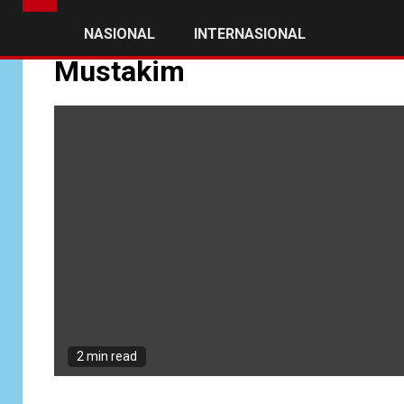
NASIONAL
INTERNASIONAL
Mustakim
2 min read