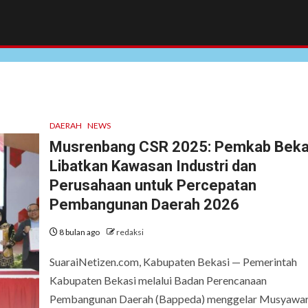
DAERAH
NEWS
Musrenbang CSR 2025: Pemkab Beka
Libatkan Kawasan Industri dan
Perusahaan untuk Percepatan
Pembangunan Daerah 2026
8 bulan ago
redaksi
SuaraiNetizen.com, Kabupaten Bekasi — Pemerintah
Kabupaten Bekasi melalui Badan Perencanaan
Pembangunan Daerah (Bappeda) menggelar Musyawa