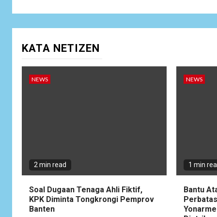
KATA NETIZEN
NEWS
NEWS
2 min read
1 min re
Soal Dugaan Tenaga Ahli Fiktif,
Bantu At
KPK Diminta Tongkrongi Pemprov
Perbatas
Banten
Yonarme