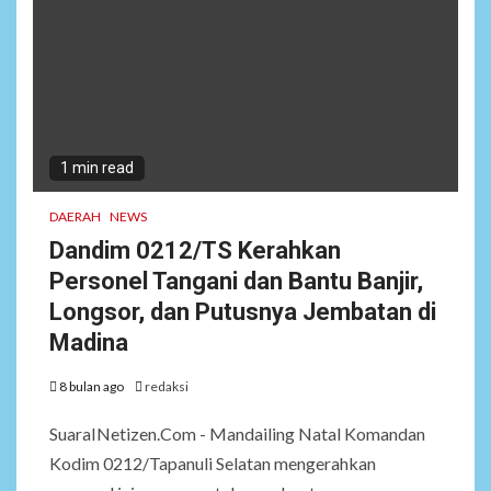
1 min read
DAERAH
NEWS
Dandim 0212/TS Kerahkan
Personel Tangani dan Bantu Banjir,
Longsor, dan Putusnya Jembatan di
Madina
8 bulan ago
redaksi
SuaraINetizen.Com - Mandailing Natal Komandan
Kodim 0212/Tapanuli Selatan mengerahkan