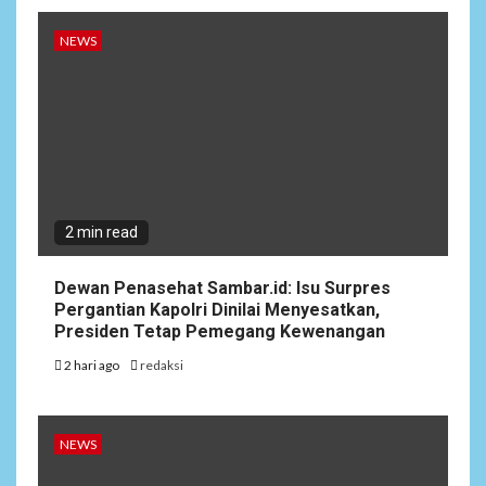
NEWS
2 min read
Dewan Penasehat Sambar.id: Isu Surpres
Pergantian Kapolri Dinilai Menyesatkan,
Presiden Tetap Pemegang Kewenangan
2 hari ago
redaksi
NEWS