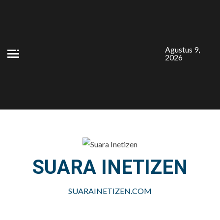
Skip
to
content
Agustus 9,
2026
SUARA INETIZEN
SUARAINETIZEN.COM