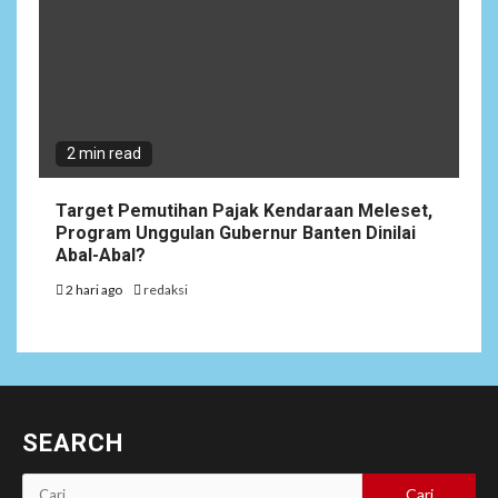
2 min read
Target Pemutihan Pajak Kendaraan Meleset,
Program Unggulan Gubernur Banten Dinilai
Abal-Abal?
2 hari ago
redaksi
SEARCH
Cari