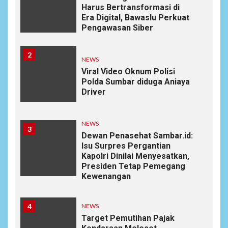
Harus Bertransformasi di
Era Digital, Bawaslu Perkuat
Pengawasan Siber
2
NEWS
Viral Video Oknum Polisi
Polda Sumbar diduga Aniaya
Driver
NEWS
3
Dewan Penasehat Sambar.id:
Isu Surpres Pergantian
Kapolri Dinilai Menyesatkan,
Presiden Tetap Pemegang
Kewenangan
4
NEWS
Target Pemutihan Pajak