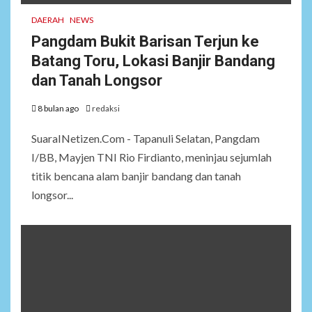
DAERAH
NEWS
Pangdam Bukit Barisan Terjun ke
Batang Toru, Lokasi Banjir Bandang
dan Tanah Longsor
8 bulan ago
redaksi
SuaraINetizen.Com - Tapanuli Selatan, Pangdam
I/BB, Mayjen TNI Rio Firdianto, meninjau sejumlah
titik bencana alam banjir bandang dan tanah
longsor...