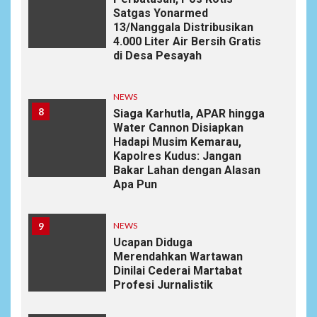
Satgas Yonarmed
13/Nanggala Distribusikan
4.000 Liter Air Bersih Gratis
di Desa Pesayah
NEWS
8
Siaga Karhutla, APAR hingga
Water Cannon Disiapkan
Hadapi Musim Kemarau,
Kapolres Kudus: Jangan
Bakar Lahan dengan Alasan
Apa Pun
9
NEWS
Ucapan Diduga
Merendahkan Wartawan
Dinilai Cederai Martabat
Profesi Jurnalistik