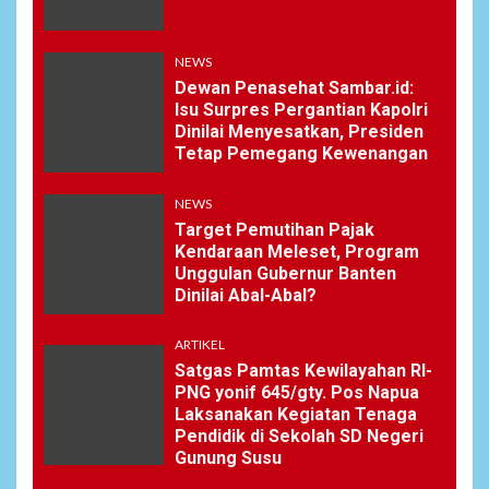
NEWS
Dewan Penasehat Sambar.id:
Isu Surpres Pergantian Kapolri
Dinilai Menyesatkan, Presiden
Tetap Pemegang Kewenangan
NEWS
Target Pemutihan Pajak
Kendaraan Meleset, Program
Unggulan Gubernur Banten
Dinilai Abal-Abal?
ARTIKEL
Satgas Pamtas Kewilayahan RI-
PNG yonif 645/gty. Pos Napua
Laksanakan Kegiatan Tenaga
Pendidik di Sekolah SD Negeri
Gunung Susu