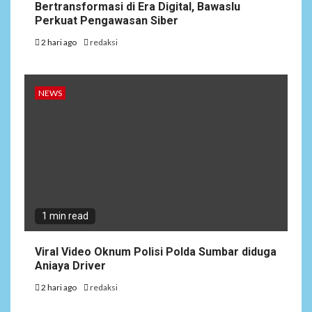
Bertransformasi di Era Digital, Bawaslu
Perkuat Pengawasan Siber
2 hari ago
redaksi
NEWS
1 min read
Viral Video Oknum Polisi Polda Sumbar diduga
Aniaya Driver
2 hari ago
redaksi