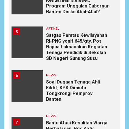
Kendaraan Meleset,
Program Unggulan Gubernur
Banten Dinilai Abal-Abal?
ARTIKEL
5
Satgas Pamtas Kewilayahan
RI-PNG yonif 645/gty. Pos
Napua Laksanakan Kegiatan
Tenaga Pendidik di Sekolah
SD Negeri Gunung Susu
6
NEWS
Soal Dugaan Tenaga Ahli
Fiktif, KPK Diminta
Tongkrongi Pemprov
Banten
NEWS
7
Bantu Atasi Kesulitan Warga
Perbatasan, Pos Kotis