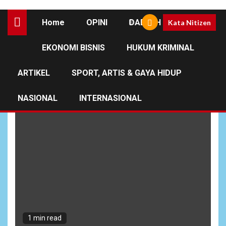
Home
OPINI
DAERAH
Kata Nitizen
EKONOMI BISNIS
HUKUM KRIMINAL
Longsor
ARTIKEL
SPORT, ARTIS & GAYA HIDUP
NASIONAL
INTERNASIONAL
1 min read