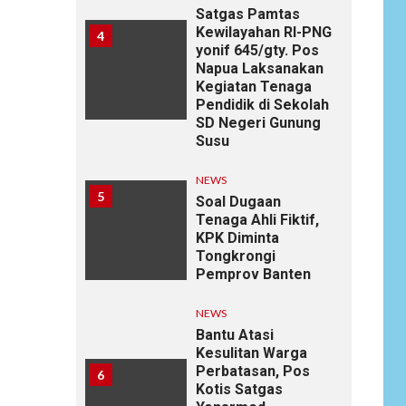
Satgas Pamtas
Kewilayahan RI-PNG
4
yonif 645/gty. Pos
Napua Laksanakan
Kegiatan Tenaga
Pendidik di Sekolah
SD Negeri Gunung
Susu
NEWS
5
Soal Dugaan
Tenaga Ahli Fiktif,
KPK Diminta
Tongkrongi
Pemprov Banten
NEWS
Bantu Atasi
Kesulitan Warga
Perbatasan, Pos
6
Kotis Satgas