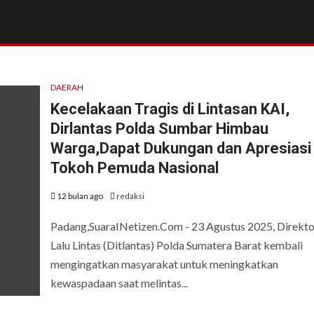
DAERAH
Kecelakaan Tragis di Lintasan KAI,
Dirlantas Polda Sumbar Himbau
Warga,Dapat Dukungan dan Apresiasi
Tokoh Pemuda Nasional
12 bulan ago
redaksi
Padang,SuaraINetizen.Com - 23 Agustus 2025, Direkto
Lalu Lintas (Ditlantas) Polda Sumatera Barat kembali
mengingatkan masyarakat untuk meningkatkan
kewaspadaan saat melintas...