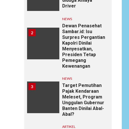
diduga Aniaya
Driver
NEWS
Dewan Penasehat
Sambar.id: Isu
2
Surpres Pergantian
Kapolri Dinilai
Menyesatkan,
Presiden Tetap
Pemegang
Kewenangan
NEWS
Target Pemutihan
3
Pajak Kendaraan
Meleset, Program
Unggulan Gubernur
Banten Dinilai Abal-
Abal?
ARTIKEL