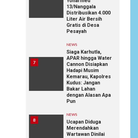
Yonarmed
13/Nanggala
Distribusikan 4.000
Liter Air Bersih
Gratis di Desa
Pesayah
NEWS
Siaga Karhutla,
APAR hingga Water
7
Cannon Disiapkan
Hadapi Musim
Kemarau, Kapolres
Kudus: Jangan
Bakar Lahan
dengan Alasan Apa
Pun
NEWS
8
Ucapan Diduga
Merendahkan
Wartawan Dinilai