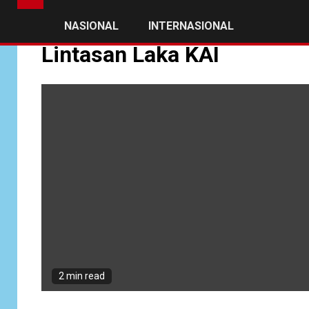
NASIONAL
INTERNASIONAL
Lintasan Laka KAI
2 min read