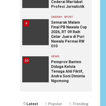
Cederai Martabat
Profesi Jurnalistik
DAERAH
SPORT
Semarak Malam
9
Final PB Nawala Cup
2026, RT 09 Raih
Gelar Juara di Puri
Nawala Permai RW
010
NEWS
10
Pemprov Banten
Diduga Kelola
Tenaga Ahli Fiktif,
Andra Soni Diminta
Ngomong
Latest
Popular
Trending